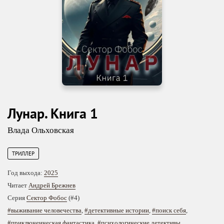
Лунар. Книга 1
Влада Ольховская
ТРИЛЛЕР
Год выхода:
2025
Читает
Андрей Брежнев
Серия
Сектор Фобос
(#4)
#выживание человечества
,
#детективные истории
,
#поиск себя
,
#приключенческая фантастика
,
#психологические детективы
,