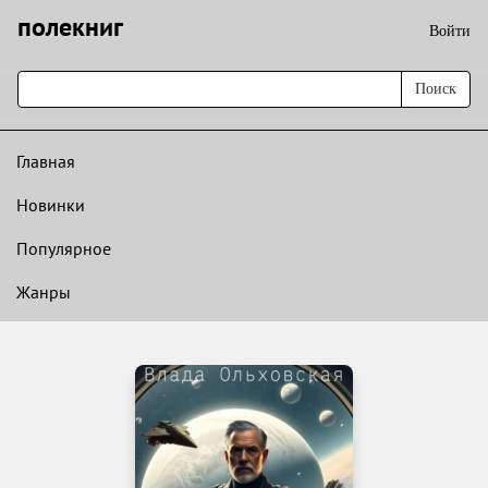
полекниг
Войти
Поиск
Главная
Новинки
Популярное
Жанры