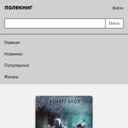
полекниг
Войти
Поиск
Главная
Новинки
Популярное
Жанры