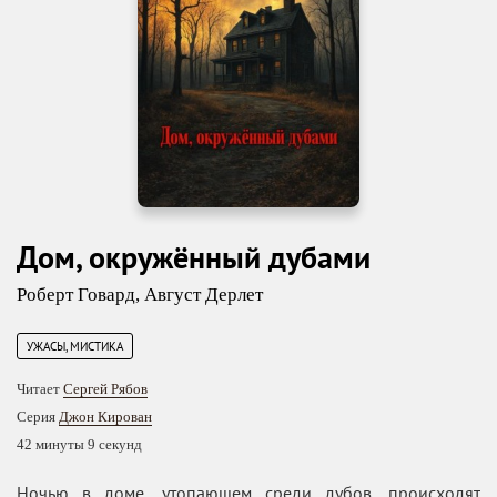
Дом, окружённый дубами
Роберт Говард
,
Август Дерлет
УЖАСЫ, МИСТИКА
Читает
Сергей Рябов
Серия
Джон Кирован
42 минуты 9 секунд
Ночью в доме, утопающем среди дубов, происходят