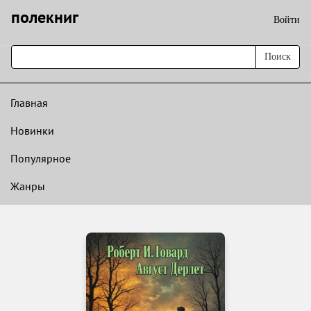
полекниг
Войти
Поиск
Главная
Новинки
Популярное
Жанры