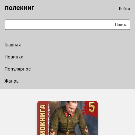
полекниг
Войти
Поиск
Главная
Новинки
Популярное
Жанры