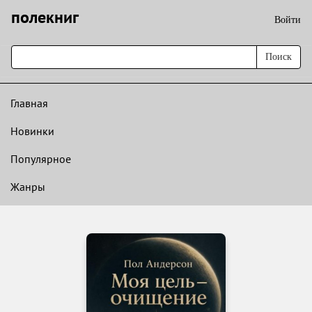
полекниг
Войти
Поиск
Главная
Новинки
Популярное
Жанры