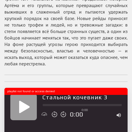
Артёма и его группы, которые превращают случайных
выживших в слаженный отряд и пытаются удержать
хрупкий порядок на своей базе. Новые рейды приносят
не только трофеи и людей, но и тревожные загадки: в
степи появляется всё больше странных существ, а один из
бойцов начинает меняться так, что это пугает даже своих.
На фоне растущей угрозы герою приходится выбирать
между безопасностью, властью и человечностью — и
искать выход, который может оказаться куда опаснее, чем
любая перестрелка.
playlist not found or access denied
Стальной кочевник 3
0:00
0:00