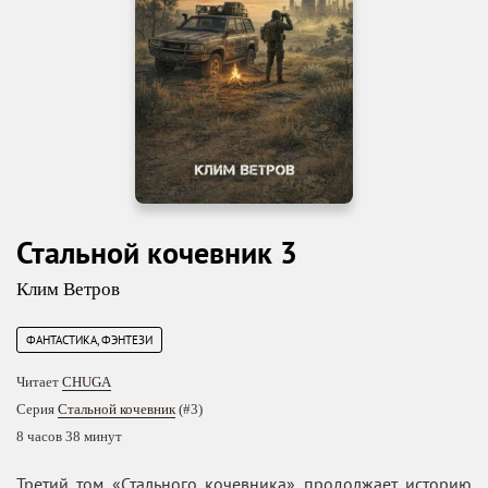
Стальной кочевник 3
Клим Ветров
ФАНТАСТИКА, ФЭНТЕЗИ
Читает
CHUGA
Серия
Стальной кочевник
(#3)
8 часов 38 минут
Третий том «Стального кочевника» продолжает историю