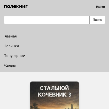
полекниг
Войти
Поиск
Главная
Новинки
Популярное
Жанры