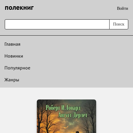
полекниг
Войти
Поиск
Главная
Новинки
Популярное
Жанры