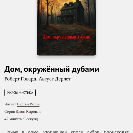
Дом, окружённый дубами
Роберт Говард
,
Август Дерлет
УЖАСЫ, МИСТИКА
Читает
Сергей Рябов
Серия
Джон Кирован
42 минуты 9 секунд
Ночью в доме, утопающем среди дубов, происходят