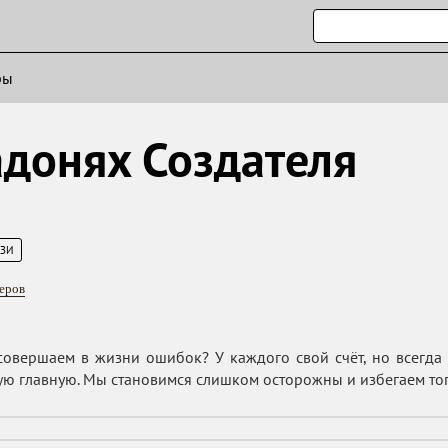
ры
адонях Создателя
ЕЗИ
еров
овершаем в жизни ошибок? У каждого свой счёт, но всегда 
ю главную. Мы становимся слишком осторожны и избегаем тог