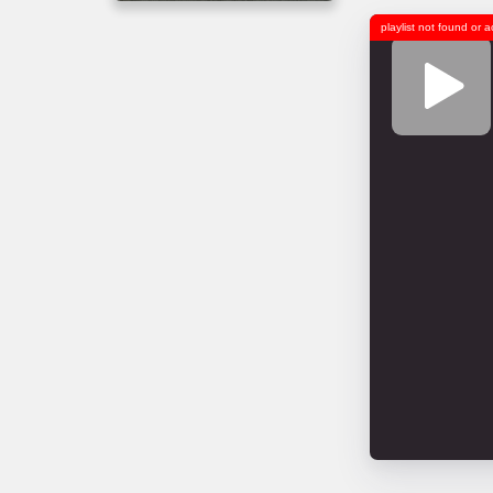
playlist not found or 