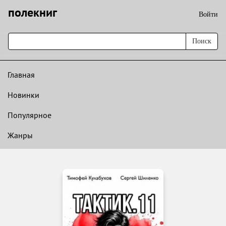
полекниг
Войти
Поиск
Главная
Новинки
Популярное
Жанры