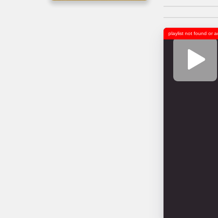
playlist not found or 