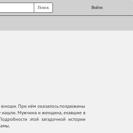
Поиск
Войти
го юноши. При нём оказалось полдюжины
 не нашли. Мужчина и женщина, ехавшие в
 Подробности этой загадочной истории
рамы.