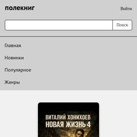
полекниг
Войти
Поиск
Главная
Новинки
Популярное
Жанры