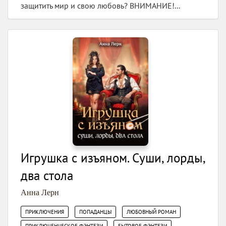
защитить мир и свою любовь? ВНИМАНИЕ!...
Игрушка с изъяном. Суши, лорды,
два стола
Анна Лерн
,
,
,
ПРИКЛЮЧЕНИЯ
ПОПАДАНЦЫ
ЛЮБОВНЫЙ РОМАН
,
ПРИКЛЮЧЕНЧЕСКОЕ ФЭНТЕЗИ
БЫТОВОЕ ФЭНТЕЗИ