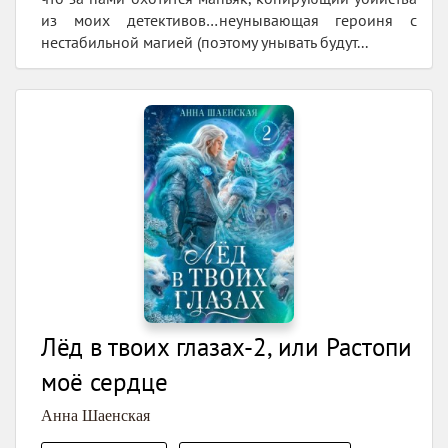
из моих детективов…неунывающая героиня с
нестабильной магией (поэтому унывать будут...
Лёд в твоих глазах-2, или Растопи
моё сердце
Анна Шаенская