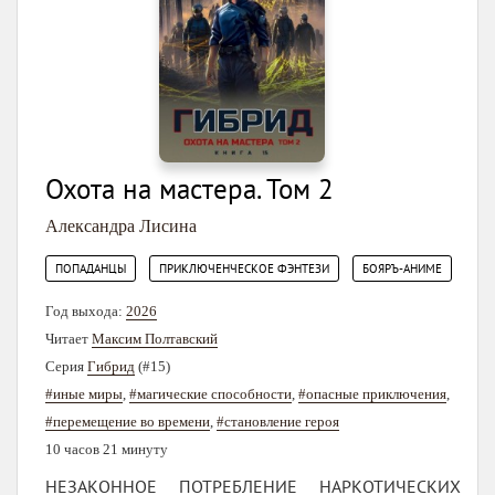
Охота на мастера. Том 2
Александра Лисина
,
,
ПОПАДАНЦЫ
ПРИКЛЮЧЕНЧЕСКОЕ ФЭНТЕЗИ
БОЯРЪ-АНИМЕ
Год выхода:
2026
Читает
Максим Полтавский
Серия
Гибрид
(#15)
#иные миры
,
#магические способности
,
#опасные приключения
,
#перемещение во времени
,
#становление героя
10 часов 21 минуту
НЕЗАКОННОЕ ПОТРЕБЛЕНИЕ НАРКОТИЧЕСКИХ