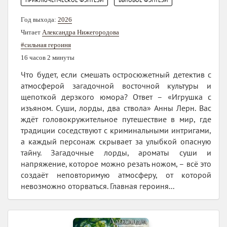
Год выхода:
2026
Читает
Александра Нижегородова
#сильная героиня
16 часов 2 минуты
Что будет, если смешать остросюжетный детектив с
атмосферой загадочной восточной культуры и
щепоткой дерзкого юмора? Ответ – «Игрушка с
изъяном. Суши, лорды, два ствола» Анны Лерн. Вас
ждёт головокружительное путешествие в мир, где
традиции соседствуют с криминальными интригами,
а каждый персонаж скрывает за улыбкой опасную
тайну. Загадочные лорды, ароматы суши и
напряжение, которое можно резать ножом, – всё это
создаёт неповторимую атмосферу, от которой
невозможно оторваться. Главная героиня...