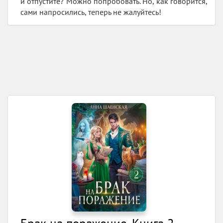
и отпустите? Можно попробовать. Но, как говорится,
сами напросились, теперь не жалуйтесь!