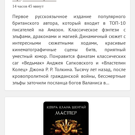
14 часов 45 минут
Первое русскоязычное издание популярного
британского автора, который входит в ТОП-10
писателей на Амазон. Классическое фэнтези с
эльфами, драконами и магией. Динамичный сюжет с
интересными сюжетными ходами, красивые
кинематографичные сцены битв, приятный
уместный юмор. Понравится фанатам классических
саг «Ведьмак» Анджея Сапковского и «Властелин
Колец» Джона Р. Р. Толкина. Тысячу лет назад, после
кровопролитной гражданской войны, бессмертные
эльфы заточили посланца богов Валаниса в...