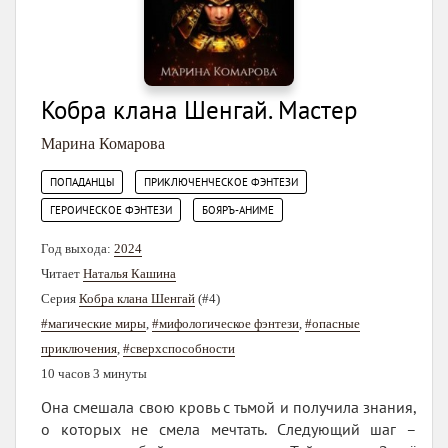
Кобра клана Шенгай. Мастер
Марина Комарова
,
,
ПОПАДАНЦЫ
ПРИКЛЮЧЕНЧЕСКОЕ ФЭНТЕЗИ
,
ГЕРОИЧЕСКОЕ ФЭНТЕЗИ
БОЯРЪ-АНИМЕ
Год выхода:
2024
Читает
Наталья Кашина
Серия
Кобра клана Шенгай
(#4)
#магические миры
,
#мифологическое фэнтези
,
#опасные
приключения
,
#сверхспособности
10 часов 3 минуты
Она смешала свою кровь с тьмой и получила знания,
о которых не смела мечтать. Следующий шаг –