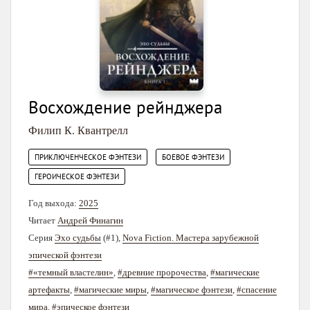
Восхождение рейнджера
Филип К. Квантрелл
,
,
ПРИКЛЮЧЕНЧЕСКОЕ ФЭНТЕЗИ
БОЕВОЕ ФЭНТЕЗИ
ГЕРОИЧЕСКОЕ ФЭНТЕЗИ
Год выхода:
2025
Читает
Андрей Финагин
Серия
Эхо судьбы
(#1),
Nova Fiction. Мастера зарубежной
эпической фэнтези
#«темный властелин»
,
#древние пророчества
,
#магические
артефакты
,
#магические миры
,
#магическое фэнтези
,
#спасение
мира
,
#эпическое фэнтези