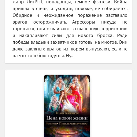
жанр ЛитРПГ, попаданцы, темное фэнтези. Война
пришла в степь, и уходить, похоже, не собирается.
Обидное и неожиданное поражение заставило
врагов осторожничать. Агрессоры никуда не
торопятся, они осваивают захваченную территорию
и накапливают силы для нового броска. Ради
победы владыки захватчиков готовы на многое. Они
даже заклятых врагов из тюрем выпускают, если те
на что-то в бою годятся. Ну...