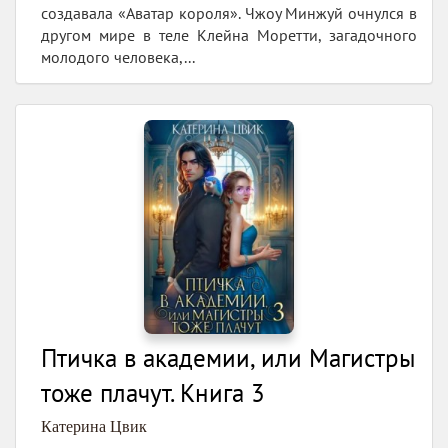
создавала «Аватар короля». Чжоу Минжуй очнулся в
другом мире в теле Клейна Моретти, загадочного
молодого человека,...
Птичка в академии, или Магистры
тоже плачут. Книга 3
Катерина Цвик