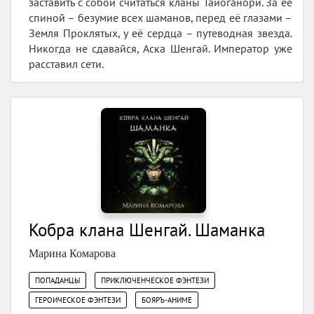
заставить с собой считаться кланы Тайоганори. За её
спиной – безумие всех шаманов, перед её глазами –
Земля Проклятых, у её сердца – путеводная звезда.
Никогда не сдавайся, Аска Шенгай. Император уже
расставил сети.
Кобра клана Шенгай. Шаманка
Марина Комарова
,
,
ПОПАДАНЦЫ
ПРИКЛЮЧЕНЧЕСКОЕ ФЭНТЕЗИ
,
ГЕРОИЧЕСКОЕ ФЭНТЕЗИ
БОЯРЪ-АНИМЕ