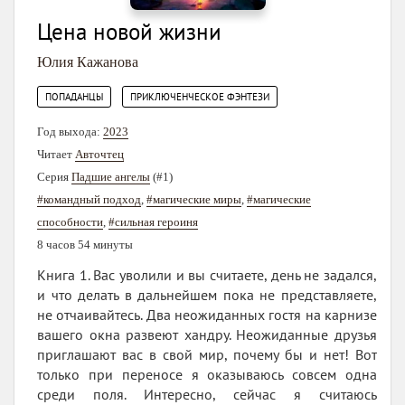
Цена новой жизни
Юлия Кажанова
,
ПОПАДАНЦЫ
ПРИКЛЮЧЕНЧЕСКОЕ ФЭНТЕЗИ
Год выхода:
2023
Читает
Авточтец
Серия
Падшие ангелы
(#1)
#командный подход
,
#магические миры
,
#магические
способности
,
#сильная героиня
8 часов 54 минуты
Книга 1. Вас уволили и вы считаете, день не задался,
и что делать в дальнейшем пока не представляете,
не отчаивайтесь. Два неожиданных гостя на карнизе
вашего окна развеют хандру. Неожиданные друзья
приглашают вас в свой мир, почему бы и нет! Вот
только при переносе я оказываюсь совсем одна
среди поля. Интересно, сейчас я считаюсь