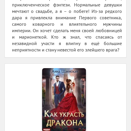
приключенческое фэнтези. Нормальные девушки
мечтают о свадьбе, а я – о побеге! Из-за редкого
дара я привлекла внимание Первого советника,
самого коварного и влиятельного мужчины
империи. Он хочет сделать меня своей любовницей
и марионеткой. Кто ж знал, что спасаясь от
незавидной участи я влипну в ещё большие
неприятности и стану невестой его злейшего врага?