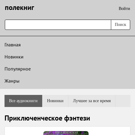
полекниг
Войти
Поиск
Главная
Новинки
Популярное
Жанры
Все аудиокниги
Новинки
Лучшее за все время
Приключенческое фэнтези