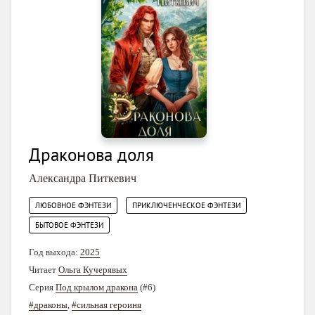
Драконова доля
Александра Питкевич
,
,
ЛЮБОВНОЕ ФЭНТЕЗИ
ПРИКЛЮЧЕНЧЕСКОЕ ФЭНТЕЗИ
БЫТОВОЕ ФЭНТЕЗИ
Год выхода:
2025
Читает
Ольга Кучерявых
Серия
Под крылом дракона
(#6)
#драконы
,
#сильная героиня