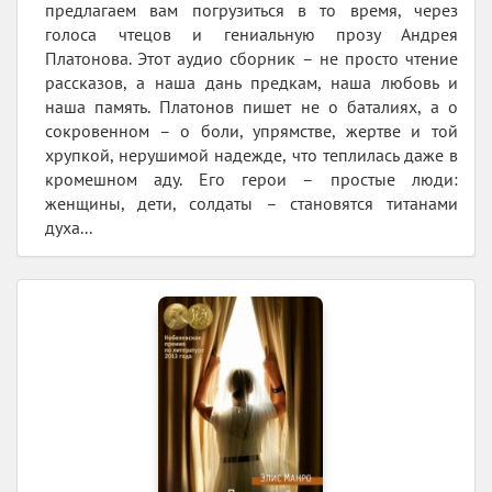
предлагаем вам погрузиться в то время, через
голоса чтецов и гениальную прозу Андрея
Платонова. Этот аудио сборник – не просто чтение
рассказов, а наша дань предкам, наша любовь и
наша память. Платонов пишет не о баталиях, а о
сокровенном – о боли, упрямстве, жертве и той
хрупкой, нерушимой надежде, что теплилась даже в
кромешном аду. Его герои – простые люди:
женщины, дети, солдаты – становятся титанами
духа...