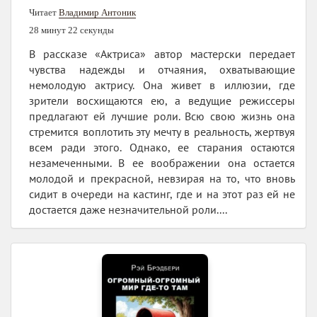
Читает
Владимир Антоник
28 минут 22 секунды
В рассказе «Актриса» автор мастерски передает
чувства надежды и отчаяния, охватывающие
немолодую актрису. Она живет в иллюзии, где
зрители восхищаются ею, а ведущие режиссеры
предлагают ей лучшие роли. Всю свою жизнь она
стремится воплотить эту мечту в реальность, жертвуя
всем ради этого. Однако, ее старания остаются
незамеченными. В ее воображении она остается
молодой и прекрасной, невзирая на то, что вновь
сидит в очереди на кастинг, где и на этот раз ей не
достается даже незначительной роли....