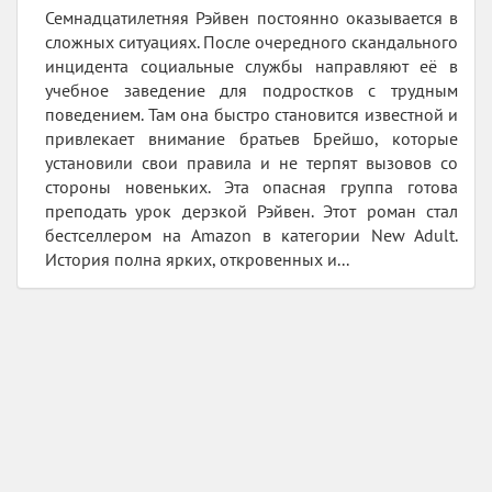
Семнадцатилетняя Рэйвен постоянно оказывается в
сложных ситуациях. После очередного скандального
инцидента социальные службы направляют её в
учебное заведение для подростков с трудным
поведением. Там она быстро становится известной и
привлекает внимание братьев Брейшо, которые
установили свои правила и не терпят вызовов со
стороны новеньких. Эта опасная группа готова
преподать урок дерзкой Рэйвен. Этот роман стал
бестселлером на Amazon в категории New Adult.
История полна ярких, откровенных и...