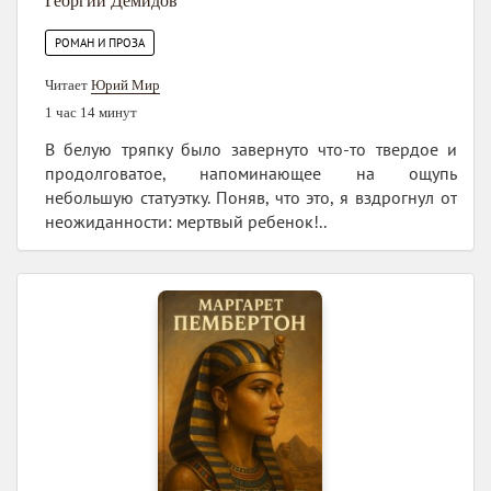
Георгий Демидов
РОМАН И ПРОЗА
Читает
Юрий Мир
1 час 14 минут
В белую тряпку было завернуто что-то твердое и
продолговатое, напоминающее на ощупь
небольшую статуэтку. Поняв, что это, я вздрогнул от
неожиданности: мертвый ребенок!..