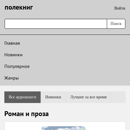
полекниг
Войти
Поиск
Главная
Новинки
Популярное
Жанры
Все аудиокниги
Новинки
Лучшее за все время
Роман и проза