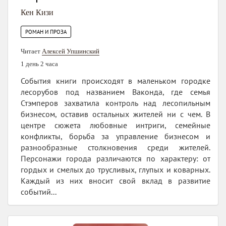
Кен Кизи
РОМАН И ПРОЗА
Читает
Алексей Упшинский
1 день 2 часа
События книги происходят в маленьком городке
лесорубов под названием Ваконда, где семья
Стэмперов захватила контроль над лесопильным
бизнесом, оставив остальных жителей ни с чем. В
центре сюжета любовные интриги, семейные
конфликты, борьба за управление бизнесом и
разнообразные столкновения среди жителей.
Персонажи города различаются по характеру: от
гордых и смелых до трусливых, глупых и коварных.
Каждый из них вносит свой вклад в развитие
событий...