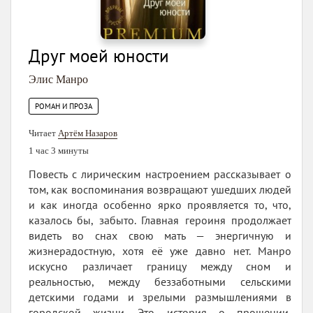
Друг моей юности
Элис Манро
РОМАН И ПРОЗА
Читает
Артём Назаров
1 час 3 минуты
Повесть с лирическим настроением рассказывает о
том, как воспоминания возвращают ушедших людей
и как иногда особенно ярко проявляется то, что,
казалось бы, забыто. Главная героиня продолжает
видеть во снах свою мать — энергичную и
жизнерадостную, хотя её уже давно нет. Манро
искусно различает границу между сном и
реальностью, между беззаботными сельскими
детскими годами и зрелыми размышлениями в
городской жизни. Это история о прощении,