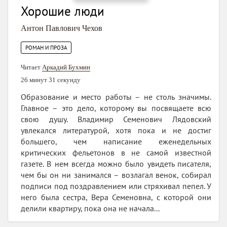
Хорошие люди
Антон Павлович Чехов
РОМАН И ПРОЗА
Читает
Аркадий Бухмин
26 минут 31 секунду
Образование и место работы – не столь значимы.
Главное – это дело, которому вы посвящаете всю
свою душу. Владимир Семенович Лядовский
увлекался литературой, хотя пока и не достиг
большего, чем написание еженедельных
критических фельетонов в не самой известной
газете. В нем всегда можно было увидеть писателя,
чем бы он ни занимался – возлагал венок, собирал
подписи под поздравлением или стряхивал пепел. У
него была сестра, Вера Семеновна, с которой они
делили квартиру, пока она не начала...