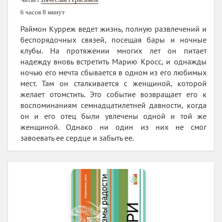
6 часов 8 минут
Раймон Курреж ведет жизнь, полную развлечений и
беспорядочных связей, посещая бары и ночные
клубы. На протяжении многих лет он питает
надежду вновь встретить Марию Кросс, и однажды
ночью его мечта сбывается в одном из его любимых
мест. Там он сталкивается с женщиной, которой
желает отомстить. Это событие возвращает его к
воспоминаниям семнадцатилетней давности, когда
он и его отец были увлечены одной и той же
женщиной. Однако ни один из них не смог
завоевать ее сердце и забыть ее.