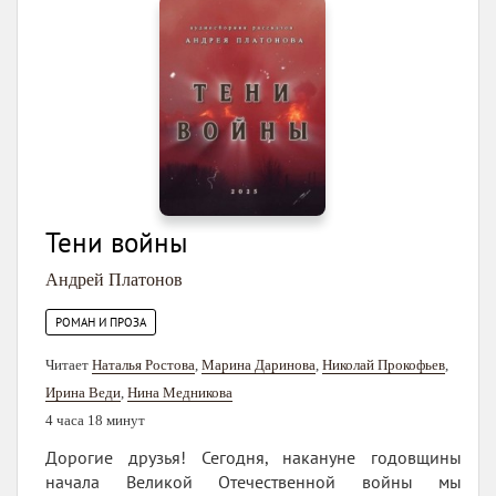
Тени войны
Андрей Платонов
РОМАН И ПРОЗА
Читает
Наталья Ростова
,
Марина Даринова
,
Николай Прокофьев
,
Ирина Веди
,
Нина Медникова
4 часа 18 минут
Дорогие друзья! Сегодня, накануне годовщины
начала Великой Отечественной войны мы