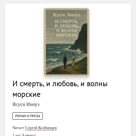
И смерть, и любовь, и волны
морские
Ясуси Иноуэ
РОМАН И ПРОЗА
Читает
Сергей Колбинцев
1 час 9 минут