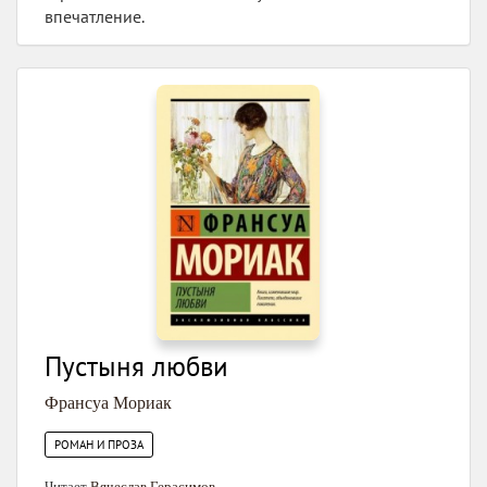
впечатление.
Пустыня любви
Франсуа Мориак
РОМАН И ПРОЗА
Читает
Вячеслав Герасимов