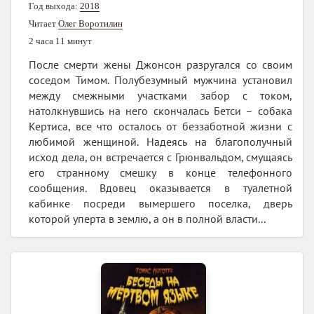
Год выхода:
2018
Читает
Олег Воротилин
2 часа 11 минут
После смерти жены Джонсон разругался со своим
соседом Тимом. Полубезумный мужчина установил
между смежными участками забор с током,
натолкнувшись на него скончалась Бетси – собака
Кертиса, все что осталось от беззаботной жизни с
любимой женщиной. Надеясь на благополучный
исход дела, он встречается с Грюнвальдом, смущаясь
его странному смешку в конце телефонного
сообщения. Вдовец оказывается в туалетной
кабинке посреди вымершего поселка, дверь
которой уперта в землю, а он в полной власти...