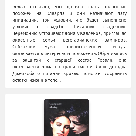
Белла осознает, что должна стать полностью
похожей на Эдварда и они назначают дату
инициации, при условии, что будет выполнено
условие о свадьбе. Шикарную свадебную
церемонию устраивают дома у Калленов, приглашая
окрестные семьи вегетарианских вампиров.
Соблазнив мужа, новоиспеченная супруга
оказывается в интересном положении. Обратившись
за защитой к старшей сестре Розали, она
оказывается дома на грани смерти. Лишь догадка
Джейкоба о питании кровью помогает сохранить
остатки жизни в теле...