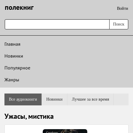
полекниг
Войти
Поиск
Главная
Новинки
Популярное
Жанры
Все аудиокниги
Новинки
Лучшее за все время
Ужасы, мистика