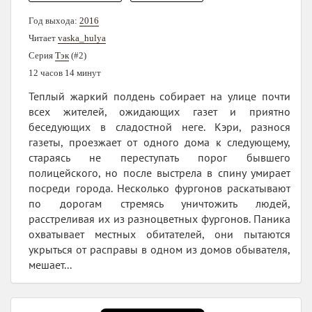
Год выхода:
2016
Читает
vaska_hulya
Серия
Тэк
(#2)
12 часов 14 минут
Теплый жаркий полдень собирает на улице почти
всех жителей, ожидающих газет и приятно
беседующих в сладостной неге. Кэри, разнося
газеты, проезжает от одного дома к следующему,
стараясь не переступать порог бывшего
полицейского, но после выстрела в спину умирает
посреди города. Несколько фургонов раскатывают
по дорогам стремясь уничтожить людей,
расстреливая их из разноцветных фургонов. Паника
охватывает местных обитателей, они пытаются
укрыться от расправы в одном из домов обывателя,
мешает...