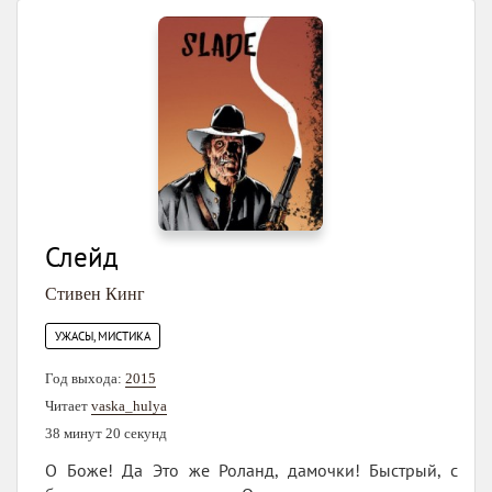
Слейд
Стивен Кинг
УЖАСЫ, МИСТИКА
Год выхода:
2015
Читает
vaska_hulya
38 минут 20 секунд
О Боже! Да Это же Роланд, дамочки! Быстрый, с