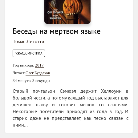
Беседы на мёртвом языке
Томас Лиготти
УЖАСЫ, МИСТИКА
Год выхода:
2017
Читает
Олег Булдаков
34 минуты 3 секунды
Старый почтальон Сэмюэл держит Хеллоуин в
большой чести, а потому каждый год выставляет для
детишек тыкву и готовит мешок со сластями.
Некоторые посетители приходят из года в год. И
старик даже не представляет, как тесно связан с
ними…