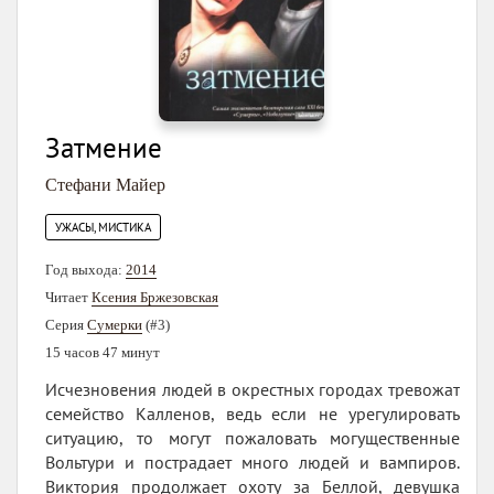
Затмение
Стефани Майер
УЖАСЫ, МИСТИКА
Год выхода:
2014
Читает
Ксения Бржезовская
Серия
Сумерки
(#3)
15 часов 47 минут
Исчезновения людей в окрестных городах тревожат
семейство Калленов, ведь если не урегулировать
ситуацию, то могут пожаловать могущественные
Вольтури и пострадает много людей и вампиров.
Виктория продолжает охоту за Беллой, девушка