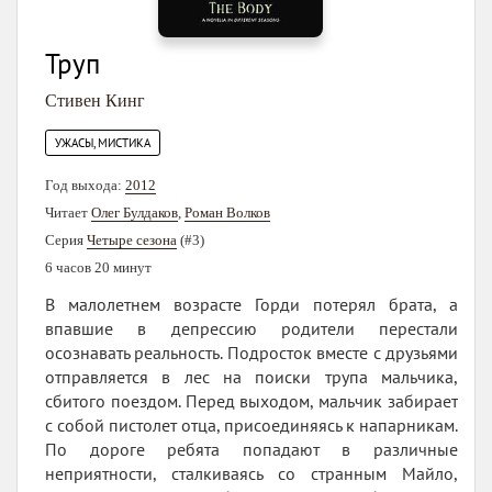
Труп
Стивен Кинг
УЖАСЫ, МИСТИКА
Год выхода:
2012
Читает
Олег Булдаков
,
Роман Волков
Серия
Четыре сезона
(#3)
6 часов 20 минут
В малолетнем возрасте Горди потерял брата, а
впавшие в депрессию родители перестали
осознавать реальность. Подросток вместе с друзьями
отправляется в лес на поиски трупа мальчика,
сбитого поездом. Перед выходом, мальчик забирает
с собой пистолет отца, присоединяясь к напарникам.
По дороге ребята попадают в различные
неприятности, сталкиваясь со странным Майло,