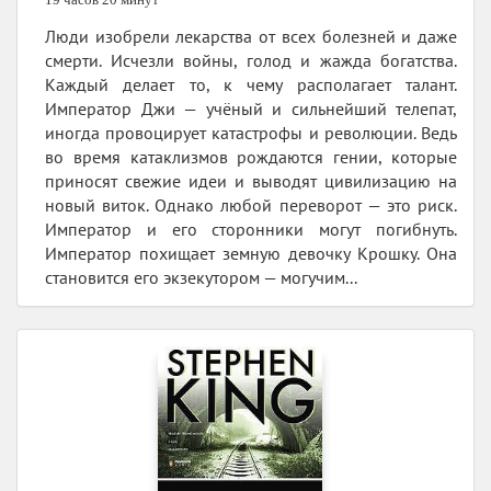
Люди изобрели лекарства от всех болезней и даже
смерти. Исчезли войны, голод и жажда богатства.
Каждый делает то, к чему располагает талант.
Император Джи — учёный и сильнейший телепат,
иногда провоцирует катастрофы и революции. Ведь
во время катаклизмов рождаются гении, которые
приносят свежие идеи и выводят цивилизацию на
новый виток. Однако любой переворот — это риск.
Император и его сторонники могут погибнуть.
Император похищает земную девочку Крошку. Она
становится его экзекутором — могучим...