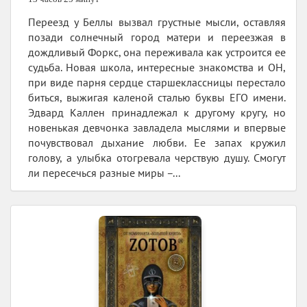
Переезд у Беллы вызвал грустные мысли, оставляя
позади солнечный город матери и переезжая в
дождливый Форкс, она переживала как устроится ее
судьба. Новая школа, интересные знакомства и ОН,
при виде парня сердце старшеклассницы перестало
биться, выжигая каленой сталью буквы ЕГО имени.
Эдвард Каллен принадлежал к другому кругу, но
новенькая девчонка завладела мыслями и впервые
почувствовал дыхание любви. Ее запах кружил
голову, а улыбка отогревала черствую душу. Смогут
ли пересечься разные миры –...