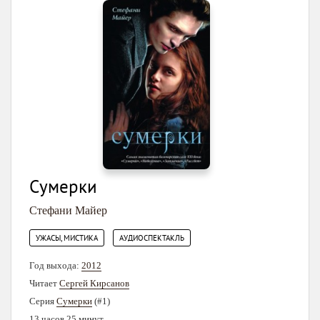
Сумерки
Стефани Майер
,
УЖАСЫ, МИСТИКА
АУДИОСПЕКТАКЛЬ
Год выхода:
2012
Читает
Сергей Кирсанов
Серия
Сумерки
(#1)
13 часов 25 минут