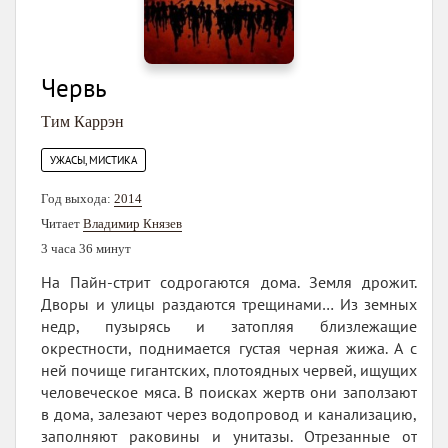
Червь
Тим Каррэн
УЖАСЫ, МИСТИКА
Год выхода:
2014
Читает
Владимир Князев
3 часа 36 минут
На Пайн-стрит содрогаются дома. Земля дрожит.
Дворы и улицы раздаются трещинами… Из земных
недр, пузырясь и затопляя близлежащие
окрестности, поднимается густая черная жижа. А с
ней почище гигантских, плотоядных червей, ищущих
человеческое мяса. В поисках жертв они заползают
в дома, залезают через водопровод и канализацию,
заполняют раковины и унитазы. Отрезанные от