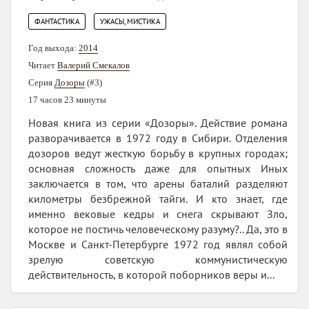
,
ФАНТАСТИКА
УЖАСЫ, МИСТИКА
Год выхода:
2014
Читает
Валерий Смекалов
Серия
Дозоры
(#3)
17 часов 23 минуты
Новая книга из серии «Дозоры». Действие романа
разворачивается в 1972 году в Сибири. Отделения
дозоров ведут жесткую борьбу в крупных городах;
основная сложность даже для опытных Иных
заключается в том, что арены баталий разделяют
километры безбрежной тайги. И кто знает, где
именно вековые кедры и снега скрывают Зло,
которое не постичь человеческому разуму?.. Да, это в
Москве и Санкт-Петербурге 1972 год являл собой
зрелую советскую коммунистическую
действительность, в которой поборников веры и...