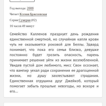
Год выхода:
2009
Читает
Ксения Бржезовская
Серия
Сумерки
(#2)
16 часов 49 минут
Семейство Калленов празднует день рождения
единственной смертной, но случайная капля крови
чуть не оказывается роковой для Беллы. Эдвард
понимает, что пока его семья близко, девушке
постоянно будет грозить опасность, парень
принимает решение уйти из жизни возлюбленной.
Увидев пустой дом любимого, мисс Свон осознает,
что вампир уехал ради сохранения ее драгоценной
жизни, но душу захлестывают страдания.
Единственная отдушина друг Джейкоб, который
помогает забыть прошлые невзгоды, но вскоре и
его...