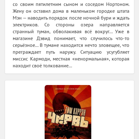
со своим пятилетним сыном и соседом Нортоном.
Жену он оставил дома в маленьком городке штата
Мэн — наводить порядок после ночной бури и ждать
электриков. Со стороны озера направляется
странный туман, обволакивая всё вокруг... Уже в
магазине Дэвид понимает, что случилось что-то
серьёзное... В тумане находится нечто зловещее, что
преграждает путь наружу. Ситуацию усугубляет
миссис Кармоди, местная «ненормальная», которая
находит своё толкование...