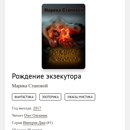
Рождение экзекутора
Марика Становой
,
,
ФАНТАСТИКА
ЭЗОТЕРИКА
УЖАСЫ, МИСТИКА
Год выхода:
2017
Читает
Олег Олешник
Серия
Империя Джи
(#1)
19 часов 20 минут