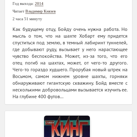
Год выхода:
2014
Читает
Владимир Князев
2 часа 51 минуту
Как будущему отцу, Бойду очень нужна работа. Но
мысль о том, что на шахте Хобарт ему придется
спуститься под землю, в темный лабиринт туннелей,
где добывают руду, вызывает у него нарастающее
чувство беспокойства. Может, из-за того, что его
отец погиб на шахтах, может, от чего-то другого.
Чего-то гораздо худшего. Прорубая новый штрек на
Восьмом, самом нижнем уровне шахты, горняки
обнаруживают гигантскую скважину. Бойд вместе с
несколькими добровольцами вызывается изучить ее.
На глубине 400 футов...