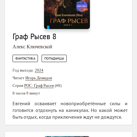
Граф Рысев 8
Алекс Ключевской
,
ФАНТАСТИКА
ПОПАДАНЦЫ
Год выхода:
2024
Читает
Игорь Демидов
Серия
РОС: Граф Рысев
(#8)
8 часов 9 минут
Евгений осваивает новоприобретённые силы и
готовится отдохнуть на каникулах. Но какой может
быть отдых, когда приключения ждут не дождутся.