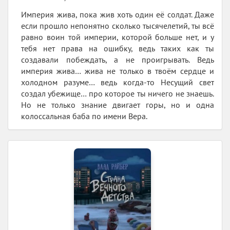
Империя жива, пока жив хоть один её солдат. Даже
если прошло непонятно сколько тысячелетий, ты всё
равно воин той империи, которой больше нет, и у
тебя нет права на ошибку, ведь таких как ты
создавали побеждать, а не проигрывать. Ведь
империя жива… жива не только в твоём сердце и
холодном разуме… ведь когда-то Несущий свет
создал убежище… про которое ты ничего не знаешь.
Но не только знание двигает горы, но и одна
колоссальная баба по имени Вера.