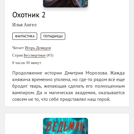
Охотник 2
Илья Ангел
,
ФАНТАСТИКА
ПОПАДАНЦЫ
Читает
Игорь Демидов
Серия
Бессмертные
(#3)
8 часов 30 минут
Продолжение истории Дмитрия Морозова. Жажда
княжича временно утолена, но где-то рядом все еще
бродит тварь, желающая сделать его полноценным
вампиром. Да и магическая академия, оказывается
совсем не то, что себе представлял наш герой.