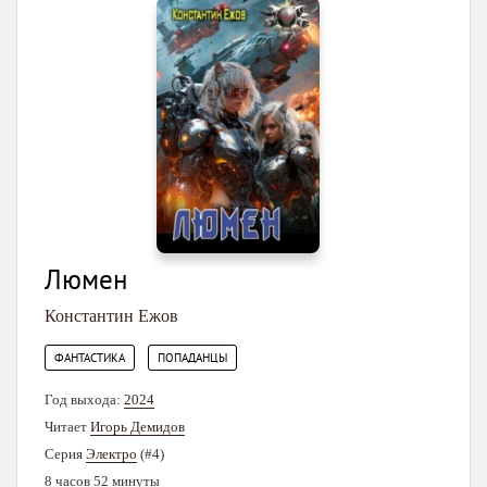
Люмен
Константин Ежов
,
ФАНТАСТИКА
ПОПАДАНЦЫ
Год выхода:
2024
Читает
Игорь Демидов
Серия
Электро
(#4)
8 часов 52 минуты