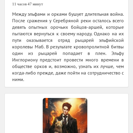
11 часов 47 минут
Между эльфами и орками бушует длительная война.
После сражения у Серебряной реки осталось всего
девять опытных орочьих бойцов-аршей, которые
пытаются вернуться к своему народу. Однако на их
пути оказывается отряд рыцарей эльфийской
королевы Маб. В результате кровопролитной битвы
один из рыцарей попадает в плен. Эльфу
Инглориону предстоит провести много времени в
обществе орков и, возможно, узнать их лучше, чем
когда-либо прежде, даже пойти на сотрудничество с
ними.