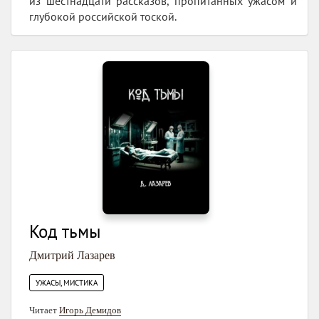
из шестнадцати рассказов, пропитанных ужасом и
глубокой российской тоской.
Код тьмы
Дмитрий Лазарев
УЖАСЫ, МИСТИКА
Читает
Игорь Демидов