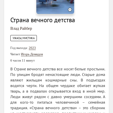
Страна вечного детства
Влад Райбер
УЖАСЫ, МИСТИКА
Год выхода:
2023
Читает
Игорь Демидов
6 часов 11 минут
В Стране вечного детства все носят белые простыни.
По улицам бродят ненастоящие люди. Старые дома
являют жильцам кошмарные сны. В подъездах
водятся черти. На общем чердаке обитает жуткая
тварь, а в подвалах открывается вход в иной мир.
Люди живут рядом с давно умершими соседями. А
для кого-то питаться человечиной – семейная
традиция. «Страна вечного детства» – это сборник