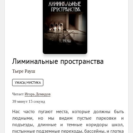
Лиминальные пространства
Тьере Рауш
УЖАСЫ, МИСТИКА
Читает
Игорь Демидов
39 минут 15 секунд
Нас часто пугают места, которые должны быть
людными, но мы видим пустые парковки и
подъезды, длинные и темные коридоры школ,
пустынные подземные переходы, бассейны, и глотка