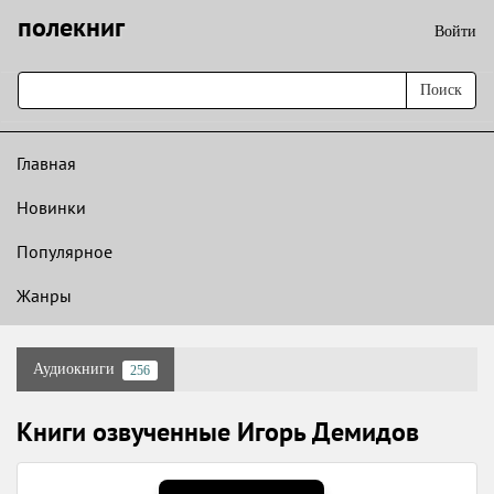
полекниг
Войти
Поиск
Главная
Новинки
Популярное
Жанры
Аудиокниги
256
Книги озвученные Игорь Демидов