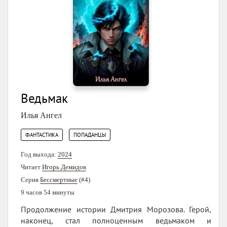
Ведьмак
Илья Ангел
,
ФАНТАСТИКА
ПОПАДАНЦЫ
Год выхода:
2024
Читает
Игорь Демидов
Серия
Бессмертные
(#4)
9 часов 54 минуты
Продолжение истории Дмитрия Морозова. Герой,
наконец, стал полноценным ведьмаком и