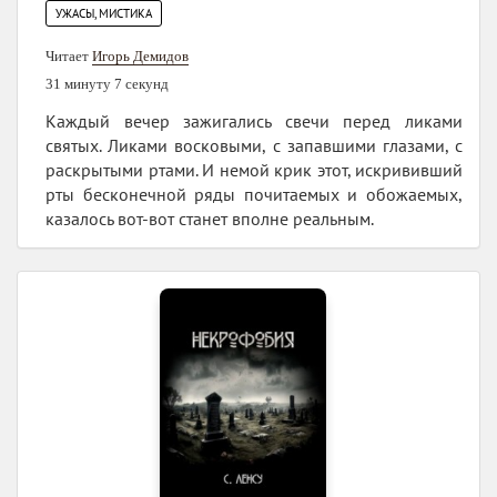
УЖАСЫ, МИСТИКА
Читает
Игорь Демидов
31 минуту 7 секунд
Каждый вечер зажигались свечи перед ликами
святых. Ликами восковыми, с запавшими глазами, с
раскрытыми ртами. И немой крик этот, искрививший
рты бесконечной ряды почитаемых и обожаемых,
казалось вот-вот станет вполне реальным.