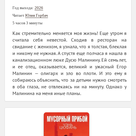
Год выхода:
2026
Читает
Юлия Горбач
5 часов 3 минуты
Как стремительно меняется моя жизнь! Еще утром я
считала себя невестой. Сходив в ресторан на
свидание с женихом, я узнала, что я толстая, блеклая
и никому не нужная. А спустя еще полчаса я нашла в
канализационном люке Дусю Малинину. Ей семь лет,
и ее отец, оказывается, великий и ужасный Егор
Малинин — олигарх и зло во плоти. И это ему я
собираюсь объяснить, что за детьми нужно смотреть
в оба глаза, не отвлекаясь ни на минуту. Однако у
Малинина на меня иные планы.