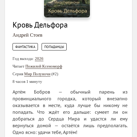
Кровь Дельфора
Андрей Стоев
,
ФАНТАСТИКА
ПОПАДАНЦЫ
Год выхода:
2026
Читает
Пожилой Ксеноморф
Серия
Мир Полуночи
(#2)
8 часов 1 минуту
Артём Бобров — обычный парень из
провинциального городка, который внезапно
оказывается в месте, куда лучше бы никому не
попадать. Что ждёт его дальше: сумеет ли он
добраться до Сердца Мира и удастся ли ему
вернуться домой — остаётся лишь предполагать.
Одно ясно: удачи тебе, Артём!