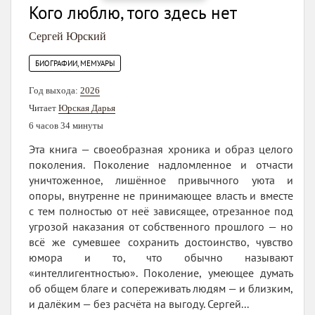
Кого люблю, того здесь нет
Сергей Юрский
БИОГРАФИИ, МЕМУАРЫ
Год выхода:
2026
Читает
Юрская Дарья
6 часов 34 минуты
Эта книга — своеобразная хроника и образ целого
поколения. Поколение надломленное и отчасти
уничтоженное, лишённое привычного уюта и
опоры, внутренне не принимающее власть и вместе
с тем полностью от неё зависящее, отрезанное под
угрозой наказания от собственного прошлого — но
всё же сумевшее сохранить достоинство, чувство
юмора и то, что обычно называют
«интеллигентностью». Поколение, умеющее думать
об общем благе и сопереживать людям — и близким,
и далёким — без расчёта на выгоду. Сергей...