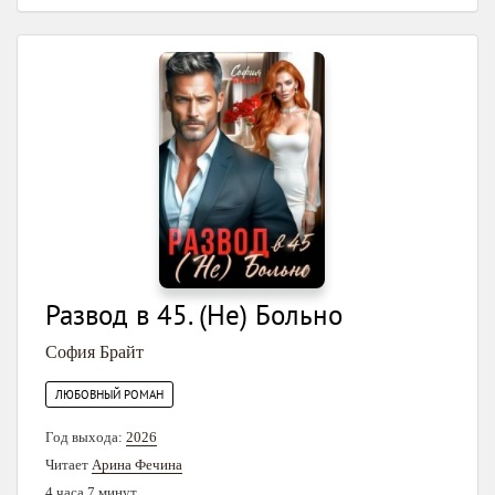
Развод в 45. (Не) Больно
София Брайт
ЛЮБОВНЫЙ РОМАН
Год выхода:
2026
Читает
Арина Фечина
4 часа 7 минут