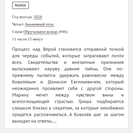
РАЗНОЕ
Год выхода:
2026
Читает
Анонимный чтец
Серия
Обручальное кольцо
(#46)
11 часов 15 минут
Процесс над Верой становится отправной точкой
для череды событий, которые затрагивают почти
всех. Свидетельства и внезапные признания
вытаскивают наружу давние тайны. Оля по-
прежнему пытается удержать равновесие между
Ковалёвым и Денисом Евгеньевичем, который
неожиданно проявляет себя с другой стороны.
Марину мечет между чувством вины и
всепоглощающей страстью. Гриша подбирается
слишком близко к секретам, за которые неизбежно
придётся расплачиваться. А Ковалёв шаг за шагом
выходит на ответы,...