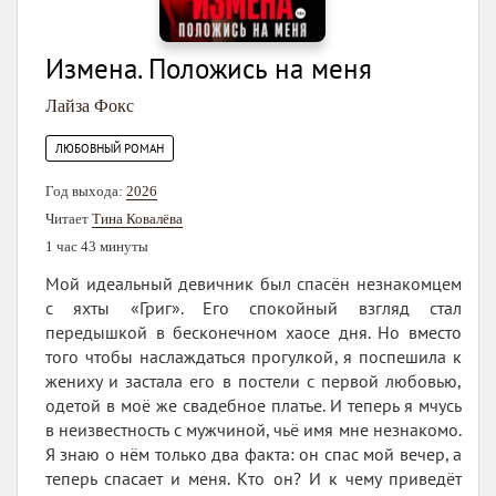
Измена. Положись на меня
Лайза Фокс
ЛЮБОВНЫЙ РОМАН
Год выхода:
2026
Читает
Тина Ковалёва
1 час 43 минуты
Мой идеальный девичник был спасён незнакомцем
с яхты «Григ». Его спокойный взгляд стал
передышкой в бесконечном хаосе дня. Но вместо
того чтобы наслаждаться прогулкой, я поспешила к
жениху и застала его в постели с первой любовью,
одетой в моё же свадебное платье. И теперь я мчусь
в неизвестность с мужчиной, чьё имя мне незнакомо.
Я знаю о нём только два факта: он спас мой вечер, а
теперь спасает и меня. Кто он? И к чему приведёт