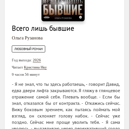
Всего лишь бывшие
Ольга Рузанова
ЛЮБОВНЫЙ РОМАН
Год выхода:
2026
Читает
Кристина Нку
9 часов 56 минут
- Я не знал, что ты здесь работаешь, - говорит Давид,
едва двери лифта закрываются. Я гляжу в глянцевое
отражение самой себя. Плевать вообще. - Если бы
знал, отказался бы от контракта. - Откажись сейчас.
Вижу боковым зрением, как пытаясь поймать мой
взгляд, он склоняет голову набок. - Сейчас уже
поздно. Сейчас мне проще уволить тебя. - Я сама
уволюсь, - выдавливаю через перехвативший горло