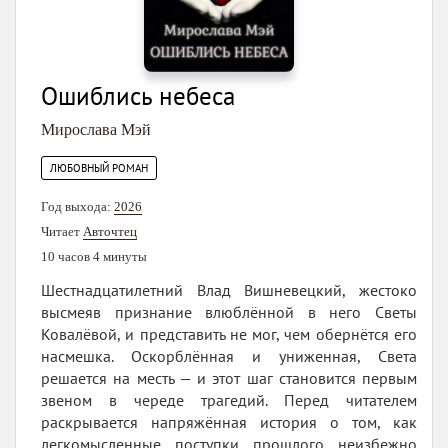
Ошиблись небеса
Мирослава Мэй
ЛЮБОВНЫЙ РОМАН
Год выхода:
2026
Читает
Авточтец
10 часов 4 минуты
Шестнадцатилетний Влад Вишневецкий, жестоко
высмеяв признание влюблённой в него Светы
Ковалёвой, и представить не мог, чем обернётся его
насмешка. Оскорблённая и униженная, Света
решается на месть — и этот шаг становится первым
звеном в череде трагедий. Перед читателем
раскрывается напряжённая история о том, как
легкомысленные поступки прошлого неизбежно