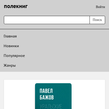
полекниг
Войти
Поиск
Главная
Новинки
Популярное
Жанры