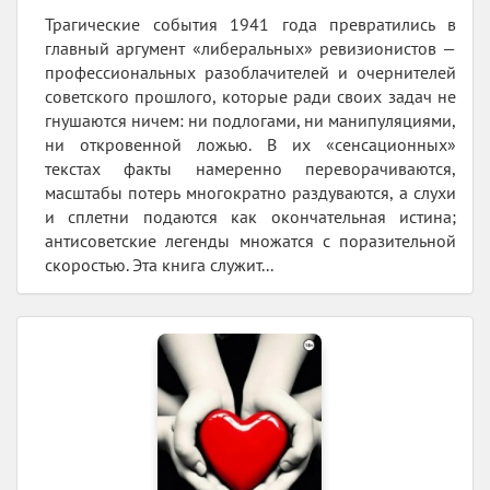
Трагические события 1941 года превратились в
главный аргумент «либеральных» ревизионистов —
профессиональных разоблачителей и очернителей
советского прошлого, которые ради своих задач не
гнушаются ничем: ни подлогами, ни манипуляциями,
ни откровенной ложью. В их «сенсационных»
текстах факты намеренно переворачиваются,
масштабы потерь многократно раздуваются, а слухи
и сплетни подаются как окончательная истина;
антисоветские легенды множатся с поразительной
скоростью. Эта книга служит...