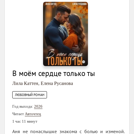
В моём сердце только ты
Лила Каттен
,
Елена Русанова
ЛЮБОВНЫЙ РОМАН
Год выхода:
2026
Читает
Авточтец
1 час 11 минут
Аня не понаслышке знакома с болью и изменой.