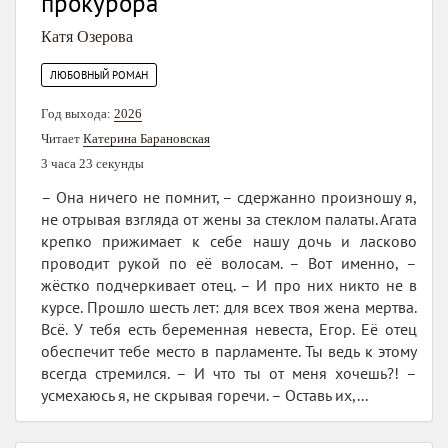
прокурора
Катя Озерова
ЛЮБОВНЫЙ РОМАН
Год выхода:
2026
Читает
Катерина Барановская
3 часа 23 секунды
– Она ничего не помнит, – сдержанно произношу я,
не отрывая взгляда от жены за стеклом палаты. Агата
крепко прижимает к себе нашу дочь и ласково
проводит рукой по её волосам. – Вот именно, –
жёстко подчеркивает отец. – И про них никто не в
курсе. Прошло шесть лет: для всех твоя жена мертва.
Всё. У тебя есть беременная невеста, Егор. Её отец
обеспечит тебе место в парламенте. Ты ведь к этому
всегда стремился. – И что ты от меня хочешь?! –
усмехаюсь я, не скрывая горечи. – Оставь их,...