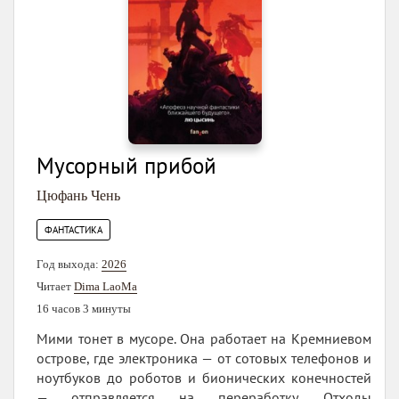
Мусорный прибой
Цюфань Чень
ФАНТАСТИКА
Год выхода:
2026
Читает
Dima LaoMa
16 часов 3 минуты
Мими тонет в мусоре. Она работает на Кремниевом
острове, где электроника — от сотовых телефонов и
ноутбуков до роботов и бионических конечностей
— отправляется на переработку. Отходы