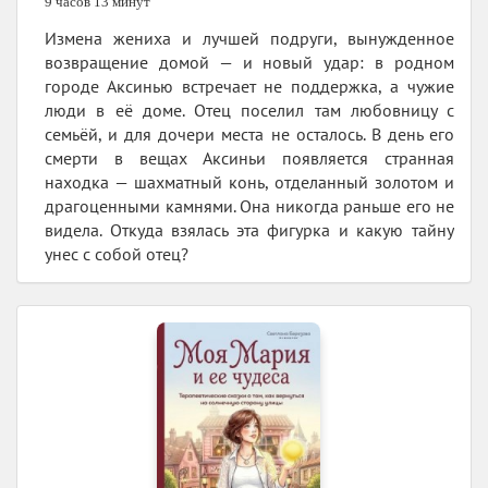
9 часов 13 минут
Измена жениха и лучшей подруги, вынужденное
возвращение домой — и новый удар: в родном
городе Аксинью встречает не поддержка, а чужие
люди в её доме. Отец поселил там любовницу с
семьёй, и для дочери места не осталось. В день его
смерти в вещах Аксиньи появляется странная
находка — шахматный конь, отделанный золотом и
драгоценными камнями. Она никогда раньше его не
видела. Откуда взялась эта фигурка и какую тайну
унес с собой отец?