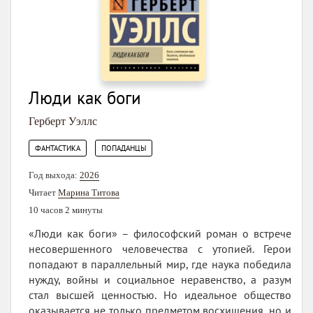
Люди как боги
Герберт Уэллс
,
ФАНТАСТИКА
ПОПАДАНЦЫ
Год выхода:
2026
Читает
Марина Титова
10 часов 2 минуты
«Люди как боги» – философский роман о встрече
несовершенного человечества с утопией. Герои
попадают в параллельный мир, где наука победила
нужду, войны и социальное неравенство, а разум
стал высшей ценностью. Но идеальное общество
оказывается не только предметом восхищения, но и