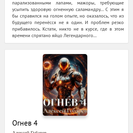
парализованными лапами, мажоры, требующие
усыпить здоровую огненную саламандру… С этим я
бы справился на голом опыте, но оказалось, что из
будущего перенёсся не я один. И проблем резко
прибавилось. Кстати, никто не в курсе, где в этом
времени спрятано яйцо Легендарного...
Огнев 4
Алексей Губарев