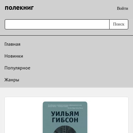
полекниг
Войти
Поиск
Главная
Новинки
Популярное
Жанры