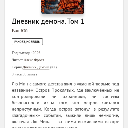
Дневник демона. Том 1
Ван Юй
РАНОБЭ, НОВЕЛЛЫ
Год выхода:
2026
Читает
Алекс Фрост
Серия
Дневник Демона
(#2)
3 часа 38 минут
Лю Мин с самого детства жил в ужасной тюрьме под
названием Остров Проклятых, где заключённых не
контролировали ни охранники, ни системы
безопасности из-за того, что остров считался
неприступным. Когда остров затонул в результате
«загадочных» событий, выжили лишь немногие,
включая Лю Мина – за этими выжившими вскоре
начало охотиться правительство.