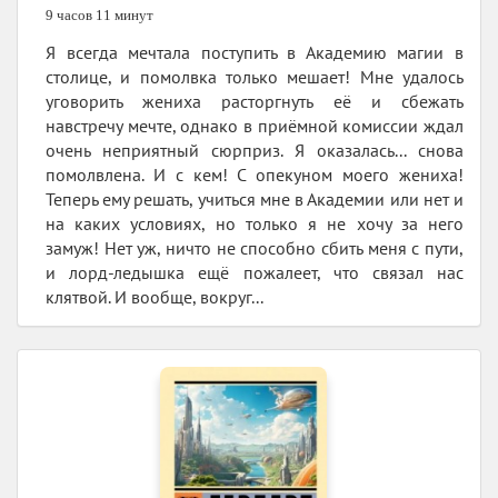
9 часов 11 минут
Я всегда мечтала поступить в Академию магии в
столице, и помолвка только мешает! Мне удалось
уговорить жениха расторгнуть её и сбежать
навстречу мечте, однако в приёмной комиссии ждал
очень неприятный сюрприз. Я оказалась... снова
помолвлена. И с кем! С опекуном моего жениха!
Теперь ему решать, учиться мне в Академии или нет и
на каких условиях, но только я не хочу за него
замуж! Нет уж, ничто не способно сбить меня с пути,
и лорд-ледышка ещё пожалеет, что связал нас
клятвой. И вообще, вокруг...