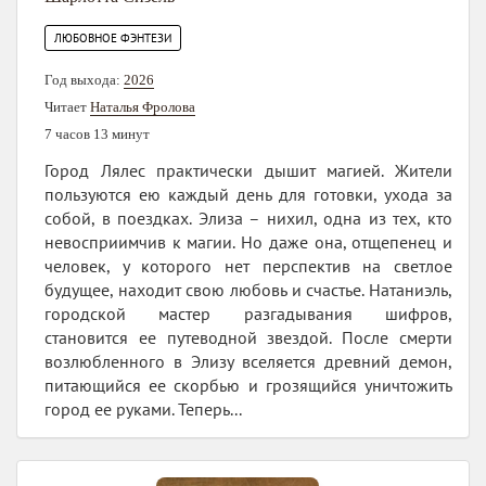
ЛЮБОВНОЕ ФЭНТЕЗИ
Год выхода:
2026
Читает
Наталья Фролова
7 часов 13 минут
Город Лялес практически дышит магией. Жители
пользуются ею каждый день для готовки, ухода за
собой, в поездках. Элиза – нихил, одна из тех, кто
невосприимчив к магии. Но даже она, отщепенец и
человек, у которого нет перспектив на светлое
будущее, находит свою любовь и счастье. Натаниэль,
городской мастер разгадывания шифров,
становится ее путеводной звездой. После смерти
возлюбленного в Элизу вселяется древний демон,
питающийся ее скорбью и грозящийся уничтожить
город ее руками. Теперь...