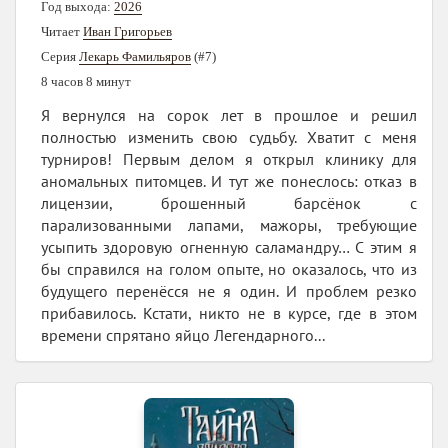
Год выхода:
2026
Читает
Иван Григорьев
Серия
Лекарь Фамильяров
(#7)
8 часов 8 минут
Я вернулся на сорок лет в прошлое и решил
полностью изменить свою судьбу. Хватит с меня
турниров! Первым делом я открыл клинику для
аномальных питомцев. И тут же понеслось: отказ в
лицензии, брошенный барсёнок с
парализованными лапами, мажоры, требующие
усыпить здоровую огненную саламандру… С этим я
бы справился на голом опыте, но оказалось, что из
будущего перенёсся не я один. И проблем резко
прибавилось. Кстати, никто не в курсе, где в этом
времени спрятано яйцо Легендарного...