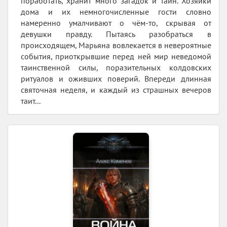
поработать, хранит много загадок и тайн. Хозяйки
дома и их немногочисленные гости словно
намеренно умалчивают о чём-то, скрывая от
девушки правду. Пытаясь разобраться в
происходящем, Марьяна вовлекается в невероятные
события, приоткрывшие перед ней мир неведомой
таинственной силы, поразительных колдовских
ритуалов и оживших поверий. Впереди длинная
святочная неделя, и каждый из страшных вечеров
таит...