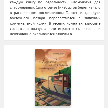
каждую книгу по отдельности Энтомология для
слабонервных Сага о семье Гинзбургов берет начало
в раскаленном послевоенном Ташкенте, где духи
восточного базара переплетаются с запахами
коммунальной кухни. В тесных комнатах взрослые
ссорятся и плачут, а дети играют в сыщиков — и
неожиданно оказываются втянуты в...