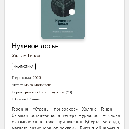
Нулевое досье
Уильям Гибсон
ФАНТАСТИКА
Год выхода:
2026
Читает
Мила Манышева
Серия
Трилогия Синего муравья
(#3)
10 часов 17 минут
Героиня «Страны призраков» Холлис Генри —
бывшая рок-певица, а теперь журналист — снова
оказывается в поле притяжения Губерта Бигенда,
магната-визионера от рекламы. Бигенд обнаружил,