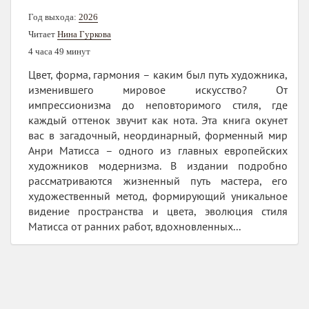
Год выхода:
2026
Читает
Нина Гуркова
4 часа 49 минут
Цвет, форма, гармония – каким был путь художника,
изменившего мировое искусство? От
импрессионизма до неповторимого стиля, где
каждый оттенок звучит как нота. Эта книга окунет
вас в загадочный, неординарный, форменный мир
Анри Матисса – одного из главных европейских
художников модернизма. В издании подробно
рассматриваются жизненный путь мастера, его
художественный метод, формирующий уникальное
видение пространства и цвета, эволюция стиля
Матисса от ранних работ, вдохновленных...