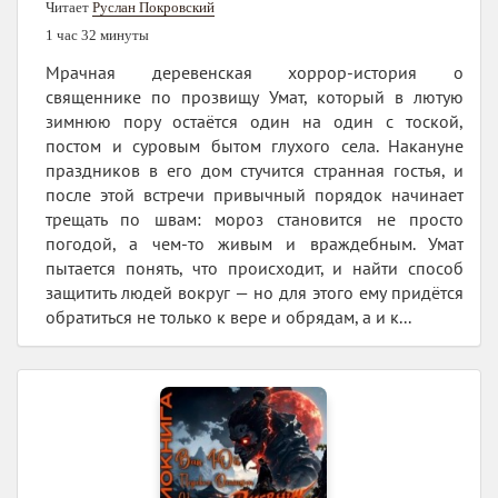
Читает
Руслан Покровский
1 час 32 минуты
Мрачная деревенская хоррор-история о
священнике по прозвищу Умат, который в лютую
зимнюю пору остаётся один на один с тоской,
постом и суровым бытом глухого села. Накануне
праздников в его дом стучится странная гостья, и
после этой встречи привычный порядок начинает
трещать по швам: мороз становится не просто
погодой, а чем-то живым и враждебным. Умат
пытается понять, что происходит, и найти способ
защитить людей вокруг — но для этого ему придётся
обратиться не только к вере и обрядам, а и к...