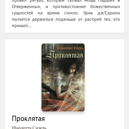
Отверженных, и противостояние божественных
сущностей на время стихло. Эрик дэс’Сарион
пытается держаться подальше от распрей тех, кто
пришел...
Проклятая
Шарлотта Сизель