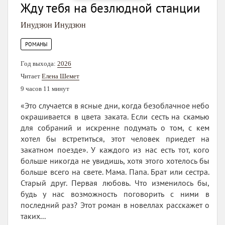
Жду тебя на безлюдной станции
Инудзюн Инудзюн
РОМАНЫ
Год выхода:
2026
Читает
Елена Шемет
9 часов 11 минут
«Это случается в ясные дни, когда безоблачное небо
окрашивается в цвета заката. Если сесть на скамью
для собраний и искренне подумать о том, с кем
хотел бы встретиться, этот человек приедет на
закатном поезде». У каждого из нас есть тот, кого
больше никогда не увидишь, хотя этого хотелось бы
больше всего на свете. Мама. Папа. Брат или сестра.
Старый друг. Первая любовь. Что изменилось бы,
будь у нас возможность поговорить с ними в
последний раз? Этот роман в новеллах расскажет о
таких...