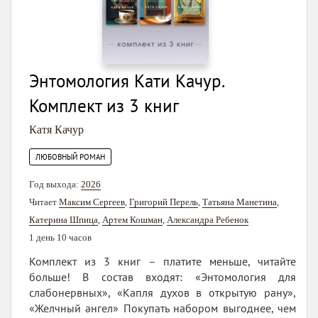
Энтомология Кати Качур.
Комплект из 3 книг
Катя Качур
ЛЮБОВНЫЙ РОМАН
Год выхода:
2026
Читает
Максим Сергеев
,
Григорий Перель
,
Татьяна Манетина
,
Катерина Шпица
,
Артем Кошман
,
Александра Ребенок
1 день 10 часов
Комплект из 3 книг – платите меньше, читайте
больше! В состав входят: «Энтомология для
слабонервных», «Капля духов в открытую рану»,
«Желчный ангел» Покупать набором выгоднее, чем