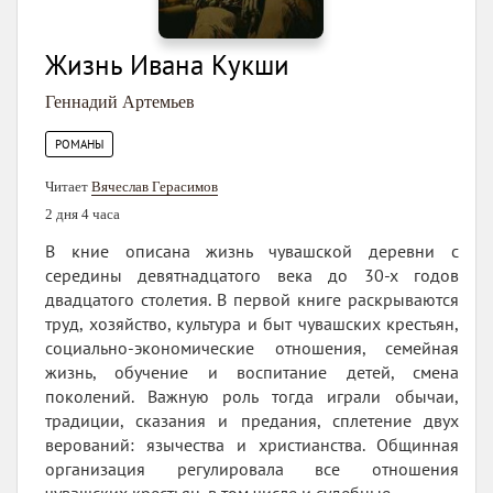
Жизнь Ивана Кукши
Геннадий Артемьев
РОМАНЫ
Читает
Вячеслав Герасимов
2 дня 4 часа
В кние описана жизнь чувашской деревни с
середины девятнадцатого века до 30-х годов
двадцатого столетия. В первой книге раскрываются
труд, хозяйство, культура и быт чувашских крестьян,
социально-экономические отношения, семейная
жизнь, обучение и воспитание детей, смена
поколений. Важную роль тогда играли обычаи,
традиции, сказания и предания, сплетение двух
верований: язычества и христианства. Общинная
организация регулировала все отношения