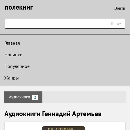
полекниг
Войти
Поиск
Главная
Новинки
Популярное
Жанры
Аудиокниги
2
Аудиокниги Геннадий Артемьев