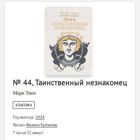
№ 44, Таинственный незнакомец
Марк Твен
КЛАССИКА
Год выхода:
2024
Читает
Филипп Ерёменко
7 часов 55 минут