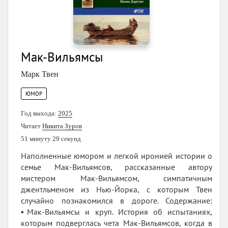
Мак-Вильямсы
Марк Твен
ЮМОР
Год выхода:
2025
Читает
Никита Зуров
51 минуту 29 секунд
Наполненные юмором и легкой иронией истории о
семье Мак-Вильямсов, рассказанные автору
мистером Мак-Вильямсом, симпатичным
джентльменом из Нью-Йорка, с которым Твен
случайно познакомился в дороге. Содержание:
▪️Мак-Вильямсы и круп. История об испытаниях,
которым подверглась чета Мак-Вильямсов, когда в