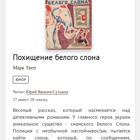
Похищение белого слона
Марк Твен
ЮМОР
Читает
Юрий Яковлев-Суханов
57 минут 28 секунд
Веселый рассказ, который насмехается над
детективными романами. У главного героя украли
уникальное существо - сиамского Белого Слона.
Полиция с необычной настойчивостью пытается
найти слона, который, по сообщениям,