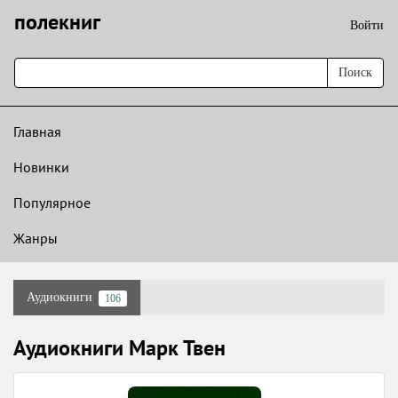
полекниг
Войти
Поиск
Главная
Новинки
Популярное
Жанры
Аудиокниги
106
Аудиокниги Марк Твен