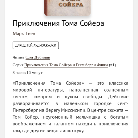
Приключения Тома Сойера
Марк Твен
ДЛЯ ДЕТЕЙ, АУДИОСКАЗКИ
Читает
Олег Дубинин
Серия
Приключения Тома Сойера и Гекльберри Финна
(#1)
8 часов 16 минут
«Приключения Тома Сойера» — это классика
мировой литературы, наполненная солнечным
светом, юмором и духом свободы. Действие
разворачивается в маленьком городке Сент-
Питерсберг на берегу Миссисипи. В центре сюжета —
Том Сойер, неугомонный мальчишка с богатым
воображением и талантом находить приключения
там, где другие видят лишь скуку.