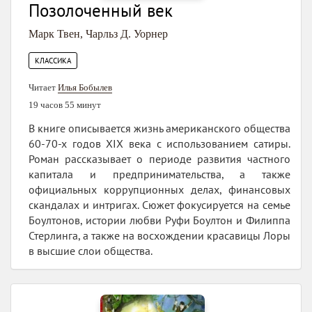
Позолоченный век
Марк Твен
,
Чарльз Д. Уорнер
КЛАССИКА
Читает
Илья Бобылев
19 часов 55 минут
В книге описывается жизнь американского общества
60-70-х годов XIX века с использованием сатиры.
Роман рассказывает о периоде развития частного
капитала и предпринимательства, а также
официальных коррупционных делах, финансовых
скандалах и интригах. Сюжет фокусируется на семье
Боултонов, истории любви Руфи Боултон и Филиппа
Стерлинга, а также на восхождении красавицы Лоры
в высшие слои общества.