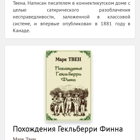
Твена. Написан писателем в коннектикутском доме с
целью сатирического разоблачения
несправедливости, заложенной в классовой
системе, и впервые опубликован в 1881 году в
Канаде.
Похождения Гекльберри Финна
Марк Твен