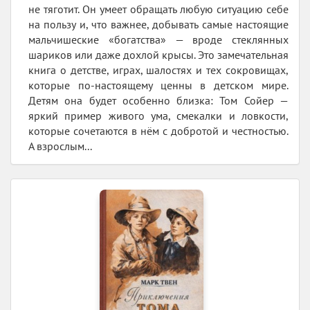
не тяготит. Он умеет обращать любую ситуацию себе
на пользу и, что важнее, добывать самые настоящие
мальчишеские «богатства» — вроде стеклянных
шариков или даже дохлой крысы. Это замечательная
книга о детстве, играх, шалостях и тех сокровищах,
которые по-настоящему ценны в детском мире.
Детям она будет особенно близка: Том Сойер —
яркий пример живого ума, смекалки и ловкости,
которые сочетаются в нём с добротой и честностью.
А взрослым...