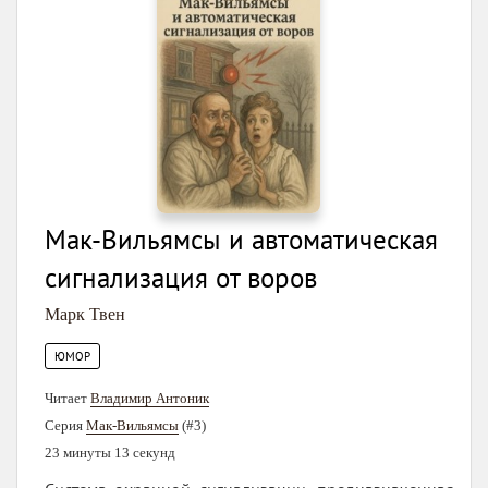
Мак-Вильямсы и автоматическая
сигнализация от воров
Марк Твен
ЮМОР
Читает
Владимир Антоник
Серия
Мак-Вильямсы
(#3)
23 минуты 13 секунд