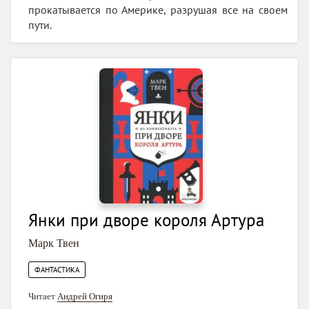
прокатывается по Америке, разрушая все на своем
пути.
Янки при дворе короля Артура
Марк Твен
ФАНТАСТИКА
Читает
Андрей Огиря