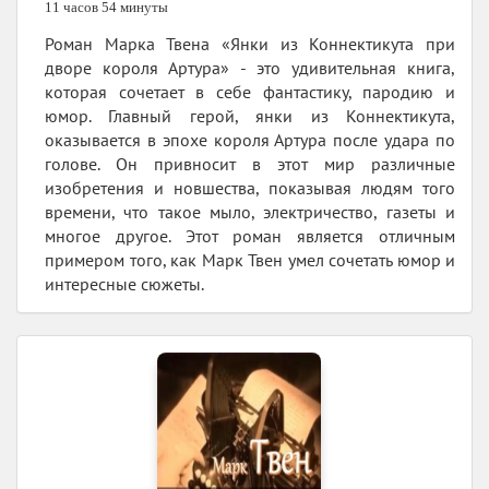
11 часов 54 минуты
Роман Марка Твена «Янки из Коннектикута при
дворе короля Артура» - это удивительная книга,
которая сочетает в себе фантастику, пародию и
юмор. Главный герой, янки из Коннектикута,
оказывается в эпохе короля Артура после удара по
голове. Он привносит в этот мир различные
изобретения и новшества, показывая людям того
времени, что такое мыло, электричество, газеты и
многое другое. Этот роман является отличным
примером того, как Марк Твен умел сочетать юмор и
интересные сюжеты.