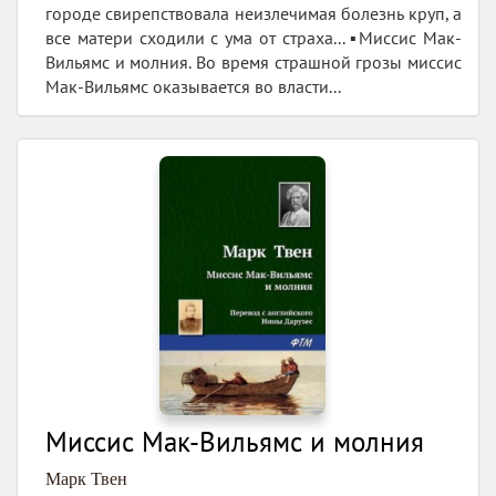
городе свирепствовала неизлечимая болезнь круп, а
все матери сходили с ума от страха... ▪️Миссис Мак-
Вильямс и молния. Во время страшной грозы миссис
Мак-Вильямс оказывается во власти...
Миссис Мак-Вильямс и молния
Марк Твен