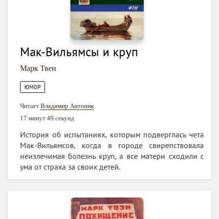
Мак-Вильямсы и круп
Марк Твен
ЮМОР
Читает
Владимир Антоник
17 минут 49 секунд
История об испытаниях, которым подверглась чета
Мак-Вильямсов, когда в городе свирепствовала
неизлечимая болезнь круп, а все матери сходили с
ума от страха за своих детей.