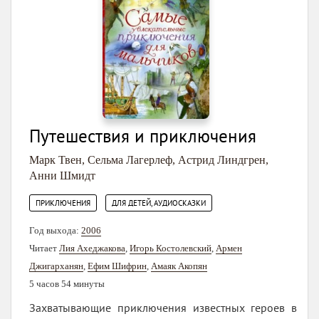
Путешествия и приключения
Марк Твен
,
Сельма Лагерлеф
,
Астрид Линдгрен
,
Анни Шмидт
,
ПРИКЛЮЧЕНИЯ
ДЛЯ ДЕТЕЙ, АУДИОСКАЗКИ
Год выхода:
2006
Читает
Лия Ахеджакова
,
Игорь Костолевский
,
Армен
Джигарханян
,
Ефим Шифрин
,
Амаяк Акопян
5 часов 54 минуты
Захватывающие приключения известных героев в