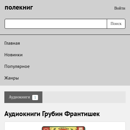
полекниг
Войти
Поиск
Главная
Новинки
Популярное
Жанры
Аудиокниги
1
Аудиокниги Грубин Франтишек