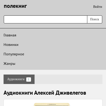
полекниг
Войти
Поиск
Главная
Новинки
Популярное
Жанры
Аудиокниги
1
Аудиокниги Алексей Дживелегов