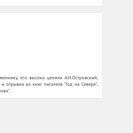
еннику, его высоко ценили А.Н.Островский,
 и отрывки из книг писателя "Год на Севере",
ова".