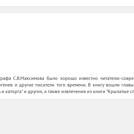
графа С.В.Максимова было хорошо известно читателю-соврем
ургенев и другие писатели того времени. В книгу вошли главы
ь и каторга" и других, а также извлечения из книги "Крылатые сл