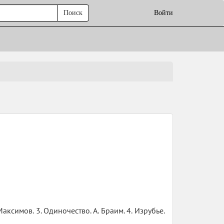
Поиск
Войти
аксимов. 3. Одиночество. А. Браим. 4. Изрубье.