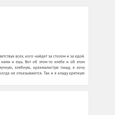
етствуя всех, кого найдет за столом и за едой.
нами и ешь. Вот об этом-то хлебе и об этом
чную, хлебную, крахмалистую пищу, я хочу
когда не отказываются. Так и я кладу крепкую