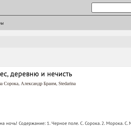
ры
ес, деревню и нечисть
а Сорока
,
Александр Браим
,
Stedarina
 ночь! Содержание: 1. Черное поле. С. Сорока. 2. Морока. С. М