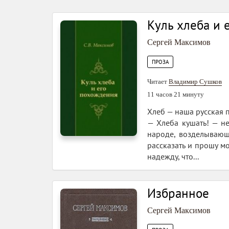
Куль хлеба и 
Сергей Максимов
ПРОЗА
Читает
Владимир Сушков
11 часов 21 минуту
Хлеб — наша русская п
— Хлеба кушать! — не
народе, возделывающ
рассказать и прошу мо
надежду, что...
Избранное
Сергей Максимов