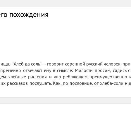
его похождения
ища. - Хлеб да соль! — говорит коренной русский человек, прив
пременно отвечают ему в смысле: Милости просим, садись с 
ем хлебные растения и употребляющем преимущественно му
их рассказов послушать. Как, по пословице, от хлеба-соли ни