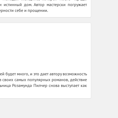
и истинный дом. Автор мастерски погружает
ерности себе и прощении.
й будет много, и это дает автору возможность
из своих самых популярных романов, действие
ьница Розамунда Пилчер снова выступает как