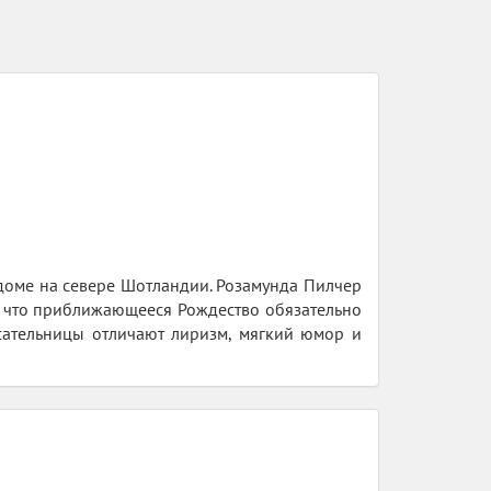
доме на севере Шотландии. Розамунда Пилчер
ь, что приближающееся Рождество обязательно
сательницы отличают лиризм, мягкий юмор и