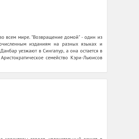
во всем мире. "Возвращение домой" - один из
очисленным изданиям на разных языках и
Данбар уезжают в Сингапур, а она остается в
. Аристократическое семейство Кэри-Льюисов