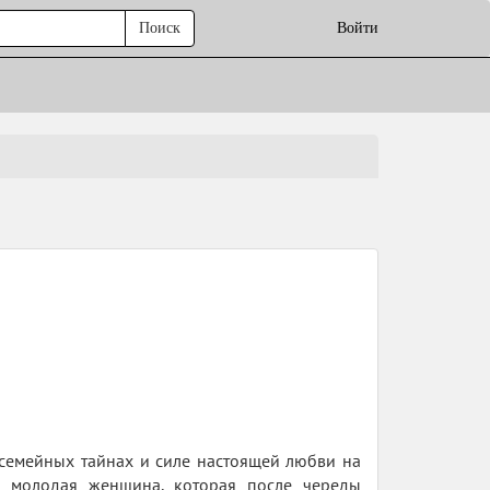
Поиск
Войти
семейных тайнах и силе настоящей любви на
 молодая женщина, которая после череды