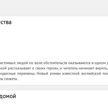
ства
астливых людей по воле обстоятельств оказываются в одном 
бкой рассказывает о своих героях, и читатель начинает верит
 чудесные перемены. Новый роман известной английской пи
ы сюжета.
 домой