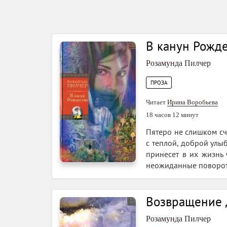
В канун Рожде
Розамунда Пилчер
ПРОЗА
Читает
Ирина Воробьева
18 часов 12 минут
Пятеро не слишком сч
с теплой, доброй улы
принесет в их жизнь
неожиданные поворот
Возвращение
Розамунда Пилчер