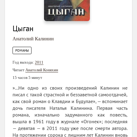
Цыган
Анатолий Калинин
РОМАНЫ
Год выхода:
2011
Читает
Анатолий Коняхин
15 часов 5 минут
»...Ни одно из своих произведений Калинин не
писал с такой страстной и беззаветной самоотдачей,
как свой роман о Клавдии и Будулае», — вспоминает
дочь писателя Наталья Калинина. Первая часть
романа, изначально задуманного как повесть,
вышла в 1961 году в журнале «Огонек»; последняя
— девятая — в 2011 году уже после смерти автора.
На протяжении сорока с лишним лет Калинин вновь