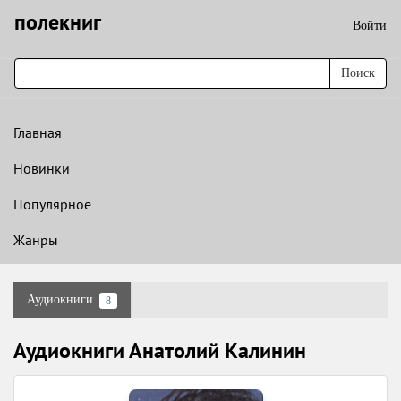
полекниг
Войти
Поиск
Главная
Новинки
Популярное
Жанры
Аудиокниги
8
Аудиокниги Анатолий Калинин