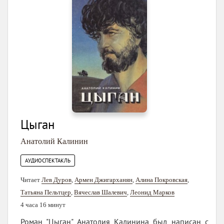
Цыган
Анатолий Калинин
АУДИОСПЕКТАКЛЬ
Читает
Лев Дуров
,
Армен Джигарханян
,
Алина Покровская
,
Татьяна Пельтцер
,
Вячеслав Шалевич
,
Леонид Марков
4 часа 16 минут
Роман "Цыган" Анатолия Калинина был написан с