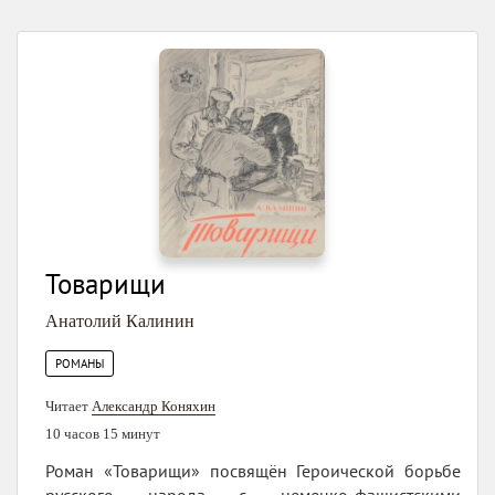
Товарищи
Анатолий Калинин
РОМАНЫ
Читает
Александр Коняхин
10 часов 15 минут
Роман «Товарищи» посвящён Героической борьбе
русского народа с немецко-фашистскими