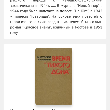
захватчиками в 1944г. ..... В журнале "Новый мир" в
1944 году была напечатана повесть "На Юге", в 1945
– повесть "Товарищи". На основе этих повестей о
героизме советских солдат писателем был создан
роман "Красное знамя", изданный в Ростове в 1951
году.