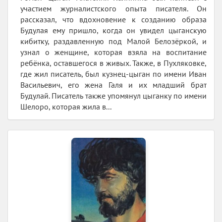
участием журналистского опыта писателя. Он
рассказал, что вдохновение к созданию образа
Будулая ему пришло, когда он увидел цыганскую
кибитку, раздавленную под Малой Белозёркой, и
узнал о женщине, которая взяла на воспитание
ребёнка, оставшегося в живых. Также, в Пухляковке,
где жил писатель, был кузнец-цыган по имени Иван
Васильевич, его жена Галя и их младший брат
Будулай. Писатель также упомянул цыганку по имени
Шелоро, которая жила в...