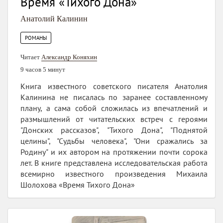
Время «Тихого Дона»
Анатолий Калинин
РОМАНЫ
Читает
Александр Коняхин
9 часов 5 минут
Книга известного советского писателя Анатолия
Калинина не писалась по заранее составленному
плану, а сама собой сложилась из впечатлений и
размышлений от читательских встреч с героями
"Донских рассказов", "Тихого Дона", "Поднятой
целины", "Судьбы человека", "Они сражались за
Родину" и их автором на протяжении почти сорока
лет. В книге представлена исследовательская работа
всемирно известного произведения Михаила
Шолохова «Время Тихого Дона»