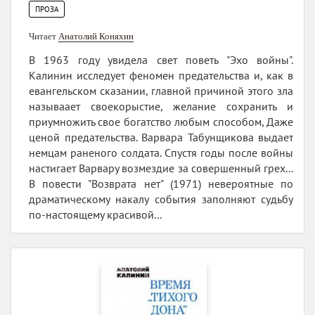
ПРОЗА
Читает
Анатолий Коняхин
В 1963 году увидела свет поветь "Эхо войны".
Калинин исследует феномен предательства и, как в
евангельском сказании, главной причиной этого зла
называает своекорыстие, желание сохранить и
приумножить свое богатство любым способом, Даже
ценой предательства. Варвара Табунщикова выдает
немцам раненого солдата. Спустя годы после войны
настигает Варвару возмездие за совершенный грех...
В повести "Возврата нет" (1971) невероятные по
драматическому накалу события заполняют судьбу
по-настоящему красивой...