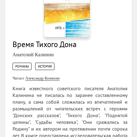
Время Тихого Дона
Анатолий Калинин
,
РОМАНЫ
ИСТОРИЯ
Читает
Александр Коняхин
Книга известного советского писателя Анатолия
Калинина не писалась по заранее составленному
плану, а сама собой сложилась из впечатлений и
размышлений от читательских встреч с героями
"Донских рассказов", "Тихого Дона", "Поднятой
целины", "Судьбы человека", "Они сражались за
Родину" и их автором на протяжении почти сорока
лет. В книге представлена исследовательская работа