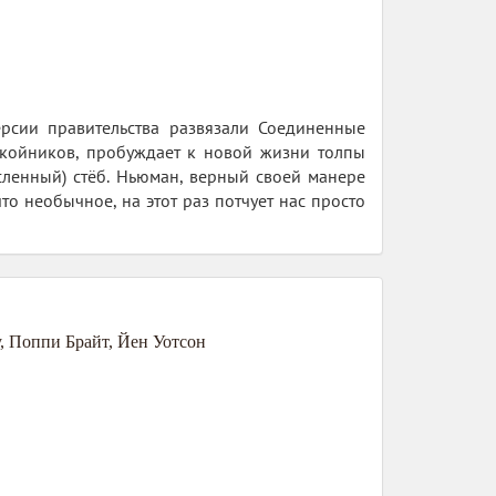
ерсии правительства развязали Соединенные
покойников, пробуждает к новой жизни толпы
ленный) стёб. Ньюман, верный своей манере
то необычное, на этот раз потчует нас просто
,
Поппи Брайт
,
Йен Уотсон