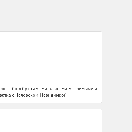
ссию — борьбу с самыми разными мыслимыми и
хватка с Человеком-Невидимкой.