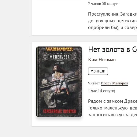
7 часов 58 минут
Преступления. Загадки
до изящных детектив
одобрили бы), и сове
Нет золота в 
Ким Ньюман
ФЭНТЕЗИ
Читает
Игорь Майоров
1 час 14 секунд
Рядом с замком Драке
только маленькую дев
запросить выкуп за де