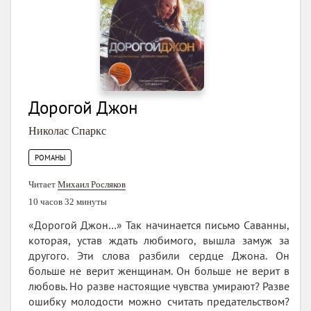
Дорогой Джон
Николас Спаркс
РОМАНЫ
Читает
Михаил Росляков
10 часов 32 минуты
«Дорогой Джон…» Так начинается письмо Саванны,
которая, устав ждать любимого, вышла замуж за
другого. Эти слова разбили сердце Джона. Он
больше не верит женщинам. Он больше не верит в
любовь. Но разве настоящие чувства умирают? Разве
ошибку молодости можно считать предательством?