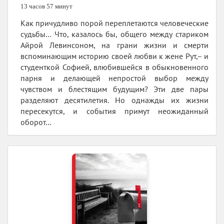
13 часов 57 минут
Как причудливо порой переплетаются человеческие
судьбы… Что, казалось бы, общего между стариком
Айрой Левинсоном, на грани жизни и смерти
вспоминающим историю своей любви к жене Рут,– и
студенткой Софией, влюбившейся в обыкновенного
парня и делающей непростой выбор между
чувством и блестящим будущим? Эти две пары
разделяют десятилетия. Но однажды их жизни
пересекутся, и события примут неожиданный
оборот…