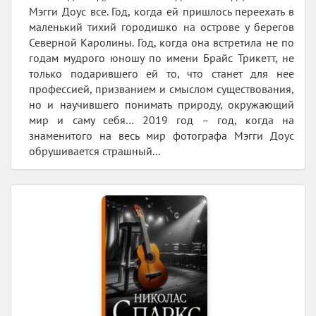
Мэгги Доус все. Год, когда ей пришлось переехать в
маленький тихий городишко на острове у берегов
Северной Каролины. Год, когда она встретила не по
годам мудрого юношу по имени Брайс Трикетт, не
только подарившего ей то, что станет для нее
профессией, призванием и смыслом существования,
но и научившего понимать природу, окружающий
мир и саму себя… 2019 год – год, когда на
знаменитого на весь мир фотографа Мэгги Доус
обрушивается страшный...