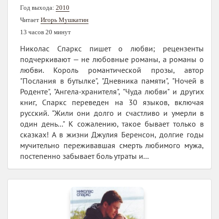
Год выхода:
2010
Читает
Игорь Мушкатин
13 часов 20 минут
Николас Спаркс пишет о любви; рецензенты
подчеркивают — не любовные романы, а романы о
любви. Король романтической прозы, автор
"Послания в бутылке", "Дневника памяти", "Ночей в
Роденте", "Ангела-хранителя", "Чуда любви" и других
книг, Спаркс переведен на 30 языков, включая
русский. "Жили они долго и счастливо и умерли в
один день..." К сожалению, такое бывает только в
сказках! А в жизни Джулия Беренсон, долгие годы
мучительно переживавшая смерть любимого мужа,
постепенно забывает боль утраты и...