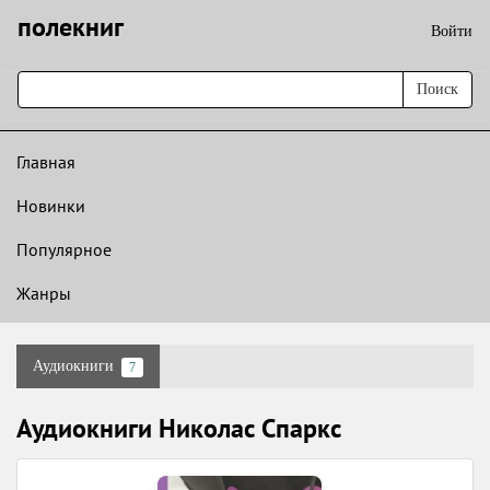
полекниг
Войти
Поиск
Главная
Новинки
Популярное
Жанры
Аудиокниги
7
Аудиокниги Николас Спаркс