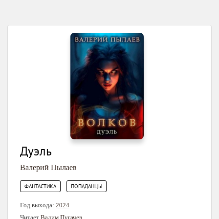
Дуэль
Валерий Пылаев
,
ФАНТАСТИКА
ПОПАДАНЦЫ
Год выхода:
2024
Читает
Вадим Пугачев