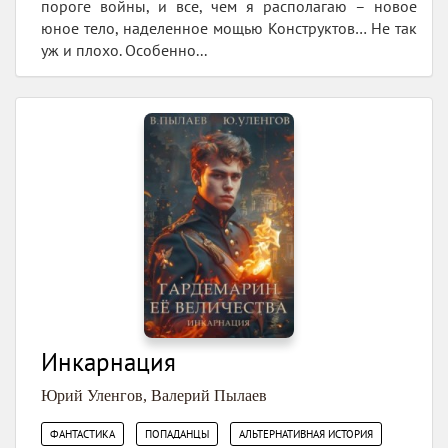
пороге войны, и все, чем я располагаю – новое
юное тело, наделенное мощью Конструктов… Не так
уж и плохо. Особенно...
Инкарнация
Юрий Уленгов
,
Валерий Пылаев
,
,
ФАНТАСТИКА
ПОПАДАНЦЫ
АЛЬТЕРНАТИВНАЯ ИСТОРИЯ