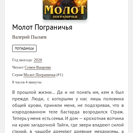
Молот Пограничья
Валерий Пылаев
ПОПАДАНЦЫ
Год выхода:
2026
Читает
Семен Ващенко
Серия
Молот Пограничья
(#1)
8 часов 4 минуты
В прошлой жизни… Да и не понять им, кем я был
прежде. Люди, с которыми у нас лишь половина
общей крови, приняли меня, не подозревая, что в
изуродованном теле бастарда возродился Страж.
Теперь у меня есть семья. И дом — крохотная вотчина
на краю загадочной Тайги, где звери владеют силой
стихий, в чащобе дремлют древние механизмы, а