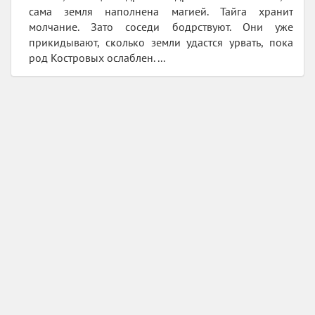
сама земля наполнена магией. Тайга хранит
молчание. Зато соседи бодрствуют. Они уже
прикидывают, сколько земли удастся урвать, пока
род Костровых ослаблен. ...