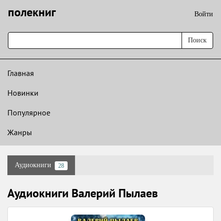
полекниг
Войти
Поиск
Главная
Новинки
Популярное
Жанры
Аудиокниги
28
Аудиокниги Валерий Пылаев