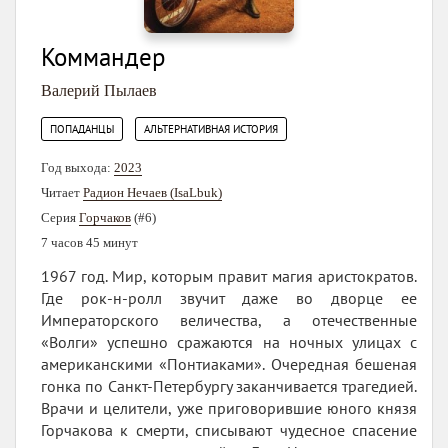
Коммандер
Валерий Пылаев
,
ПОПАДАНЦЫ
АЛЬТЕРНАТИВНАЯ ИСТОРИЯ
Год выхода:
2023
Читает
Радион Нечаев (IsaLbuk)
Серия
Горчаков
(#6)
7 часов 45 минут
1967 год. Мир, которым правит магия аристократов.
Где рок-н-ролл звучит даже во дворце ее
Императорского величества, а отечественные
«Волги» успешно сражаются на ночных улицах с
американскими «Понтиаками». Очередная бешеная
гонка по Санкт-Петербургу заканчивается трагедией.
Врачи и целители, уже приговорившие юного князя
Горчакова к смерти, списывают чудесное спасение