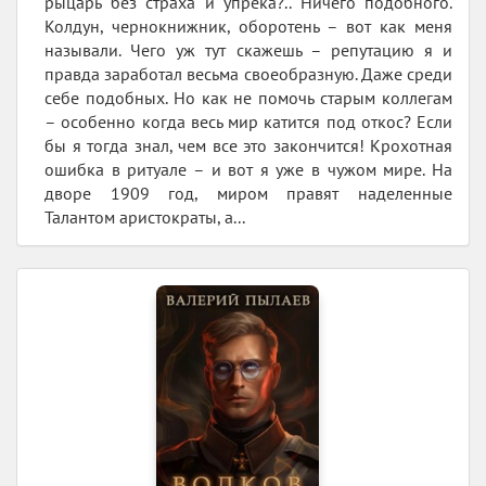
рыцарь без страха и упрека?.. Ничего подобного.
Колдун, чернокнижник, оборотень – вот как меня
называли. Чего уж тут скажешь – репутацию я и
правда заработал весьма своеобразную. Даже среди
себе подобных. Но как не помочь старым коллегам
– особенно когда весь мир катится под откос? Если
бы я тогда знал, чем все это закончится! Крохотная
ошибка в ритуале – и вот я уже в чужом мире. На
дворе 1909 год, миром правят наделенные
Талантом аристократы, а...