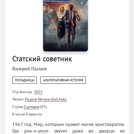
Статский советник
Валерий Пылаев
,
ПОПАДАНЦЫ
АЛЬТЕРНАТИВНАЯ ИСТОРИЯ
Год выхода:
2023
Читает
Радион Нечаев (IsaLbuk)
Серия
Горчаков
(#5)
8 часов 4 минуты
1967 год. Мир, которым правит магия аристократов.
Где рок-н-ролл звучит даже во дворце ее