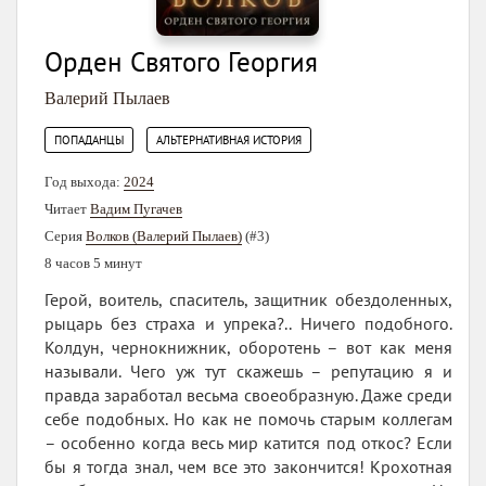
Орден Святого Георгия
Валерий Пылаев
,
ПОПАДАНЦЫ
АЛЬТЕРНАТИВНАЯ ИСТОРИЯ
Год выхода:
2024
Читает
Вадим Пугачев
Серия
Волков (Валерий Пылаев)
(#3)
8 часов 5 минут
Герой, воитель, спаситель, защитник обездоленных,
рыцарь без страха и упрека?.. Ничего подобного.
Колдун, чернокнижник, оборотень – вот как меня
называли. Чего уж тут скажешь – репутацию я и
правда заработал весьма своеобразную. Даже среди
себе подобных. Но как не помочь старым коллегам
– особенно когда весь мир катится под откос? Если
бы я тогда знал, чем все это закончится! Крохотная