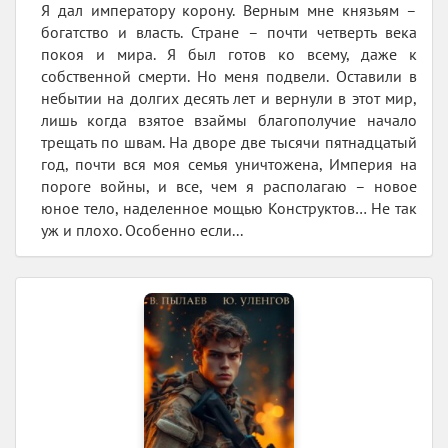
Я дал императору корону. Верным мне князьям –
богатство и власть. Стране – почти четверть века
покоя и мира. Я был готов ко всему, даже к
собственной смерти. Но меня подвели. Оставили в
небытии на долгих десять лет и вернули в этот мир,
лишь когда взятое взаймы благополучие начало
трещать по швам. На дворе две тысячи пятнадцатый
год, почти вся моя семья уничтожена, Империя на
пороге войны, и все, чем я располагаю – новое
юное тело, наделенное мощью Конструктов… Не так
уж и плохо. Особенно если...