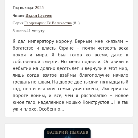
Год выхода:
2025
Читает
Вадим Пугачев
Серия
Гардемарин Её Величества
(#1)
8 часов 41 минуту
Я дал императору корону. Верным мне князьям –
богатство и власть. Стране – почти четверть века
покоя и мира. Я был готов ко всему, даже к
собственной смерти. Но меня подвели. Оставили в
небытии на долгих десять лет и вернули в этот мир,
лишь когда взятое взаймы благополучие начало
трещать по швам. На дворе две тысячи пятнадцатый
год, почти вся моя семья уничтожена, Империя на
пороге войны, и все, чем я располагаю – новое
юное тело, наделенное мощью Конструктов… Не так
уж и плохо. Особенно...