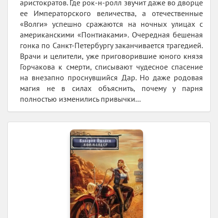
аристократов. Где рок-н-ролл звучит даже во дворце
ее Императорского величества, а отечественные
«Волги» успешно сражаются на ночных улицах с
американскими «Понтиаками». Очередная бешеная
гонка по Санкт-Петербургу заканчивается трагедией.
Врачи и целители, уже приговорившие юного князя
Горчакова к смерти, списывают чудесное спасение
на внезапно проснувшийся Дар. Но даже родовая
магия не в силах объяснить, почему у парня
полностью изменились привычки...