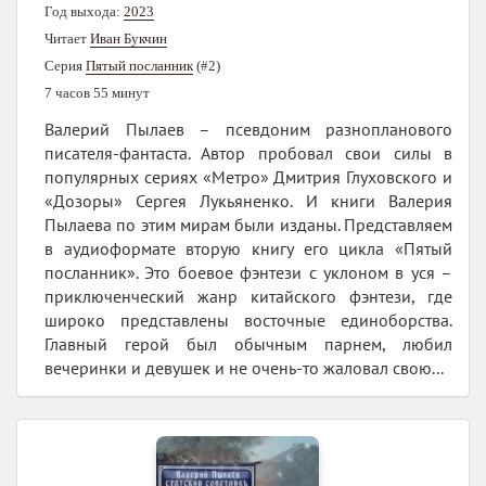
Год выхода:
2023
Читает
Иван Букчин
Серия
Пятый посланник
(#2)
7 часов 55 минут
Валерий Пылаев – псевдоним разнопланового
писателя-фантаста. Автор пробовал свои силы в
популярных сериях «Метро» Дмитрия Глуховского и
«Дозоры» Сергея Лукьяненко. И книги Валерия
Пылаева по этим мирам были изданы. Представляем
в аудиоформате вторую книгу его цикла «Пятый
посланник». Это боевое фэнтези с уклоном в уся –
приключенческий жанр китайского фэнтези, где
широко представлены восточные единоборства.
Главный герой был обычным парнем, любил
вечеринки и девушек и не очень-то жаловал свою...