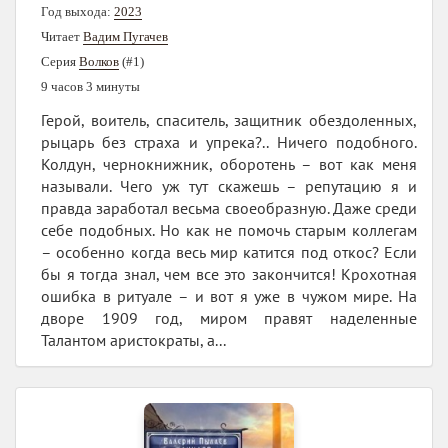
Год выхода:
2023
Читает
Вадим Пугачев
Серия
Волков
(#1)
9 часов 3 минуты
Герой, воитель, спаситель, защитник обездоленных,
рыцарь без страха и упрека?.. Ничего подобного.
Колдун, чернокнижник, оборотень – вот как меня
называли. Чего уж тут скажешь – репутацию я и
правда заработал весьма своеобразную. Даже среди
себе подобных. Но как не помочь старым коллегам
– особенно когда весь мир катится под откос? Если
бы я тогда знал, чем все это закончится! Крохотная
ошибка в ритуале – и вот я уже в чужом мире. На
дворе 1909 год, миром правят наделенные
Талантом аристократы, а...