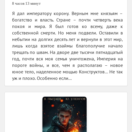
8 часов 13 минут
Я дал императору корону. Верным мне князьям –
богатство и власть. Стране – почти четверть века
покоя и мира. Я был готов ко всему, даже к
собственной смерти. Но меня подвели. Оставили в
небытии на долгих десять лет и вернули в этот мир,
лишь когда взятое взаймы благополучие начало
трещать по швам. На дворе две тысячи пятнадцатый
год, почти вся моя семья уничтожена, Империя на
пороге войны, и все, чем я располагаю – новое
юное тело, наделенное мощью Конструктов… Не так
уж и плохо. Особенно если...