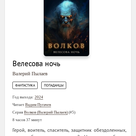
Велесова ночь
Валерий Пылаев
,
ФАНТАСТИКА
ПОПАДАНЦЫ
Год выхода:
2024
Читает
Вадим Пугачев
Серия
Волков (Валерий Пылаев)
(#5)
8 часов 37 минут
Герой, воитель, спаситель, защитник обездоленных,