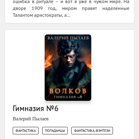
ошибка в ритуале – и вот я уже в чужом мире. На
дворе 1909 год, миром правят наделенные
Талантом аристократы, а...
Гимназия №6
Валерий Пылаев
,
,
ФАНТАСТИКА
ПОПАДАНЦЫ
ФАНТАСТИКА, ФЭНТЕЗИ