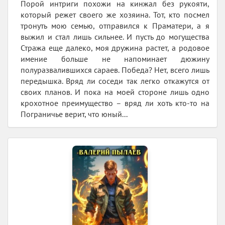
Порой интриги похожи на кинжал без рукояти,
который режет своего же хозяина. Тот, кто посмел
тронуть мою семью, отправился к Праматери, а я
выжил и стал лишь сильнее. И пусть до могущества
Стража еще далеко, моя дружина растет, а родовое
имение больше не напоминает дюжину
полуразвалившихся сараев. Победа? Нет, всего лишь
передышка. Вряд ли соседи так легко откажутся от
своих планов. И пока на моей стороне лишь одно
крохотное преимущество – вряд ли хоть кто-то на
Пограничье верит, что юный...