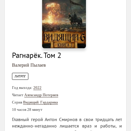
Рагнарёк. Том 2
Валерий Пылаев
ЛИТРПГ
Год выхода:
2022
Читает
Александр Потеряев
Серия
Видящий. Гардарика
10 часов 28 минут
Главный герой Антон Смирнов в свои тридцать лет
нежданно-негаданно лишается враз и работы, и