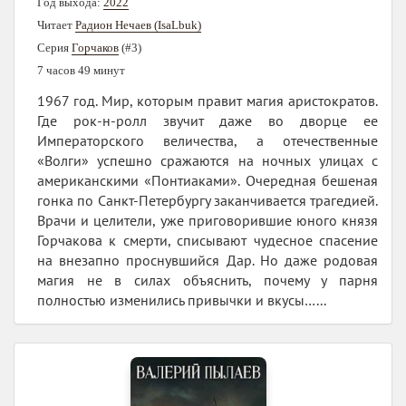
Год выхода:
2022
Читает
Радион Нечаев (IsaLbuk)
Серия
Горчаков
(#3)
7 часов 49 минут
1967 год. Мир, которым правит магия аристократов.
Где рок-н-ролл звучит даже во дворце ее
Императорского величества, а отечественные
«Волги» успешно сражаются на ночных улицах с
американскими «Понтиаками». Очередная бешеная
гонка по Санкт-Петербургу заканчивается трагедией.
Врачи и целители, уже приговорившие юного князя
Горчакова к смерти, списывают чудесное спасение
на внезапно проснувшийся Дар. Но даже родовая
магия не в силах объяснить, почему у парня
полностью изменились привычки и вкусы…...