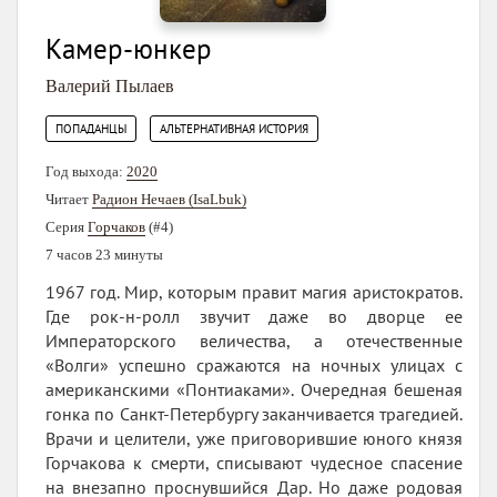
Камер-юнкер
Валерий Пылаев
,
ПОПАДАНЦЫ
АЛЬТЕРНАТИВНАЯ ИСТОРИЯ
Год выхода:
2020
Читает
Радион Нечаев (IsaLbuk)
Серия
Горчаков
(#4)
7 часов 23 минуты
1967 год. Мир, которым правит магия аристократов.
Где рок-н-ролл звучит даже во дворце ее
Императорского величества, а отечественные
«Волги» успешно сражаются на ночных улицах с
американскими «Понтиаками». Очередная бешеная
гонка по Санкт-Петербургу заканчивается трагедией.
Врачи и целители, уже приговорившие юного князя
Горчакова к смерти, списывают чудесное спасение
на внезапно проснувшийся Дар. Но даже родовая