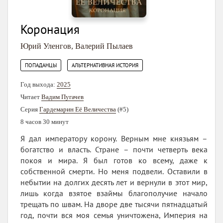
Коронация
Юрий Уленгов
,
Валерий Пылаев
,
ПОПАДАНЦЫ
АЛЬТЕРНАТИВНАЯ ИСТОРИЯ
Год выхода:
2025
Читает
Вадим Пугачев
Серия
Гардемарин Её Величества
(#5)
8 часов 30 минут
Я дал императору корону. Верным мне князьям –
богатство и власть. Стране – почти четверть века
покоя и мира. Я был готов ко всему, даже к
собственной смерти. Но меня подвели. Оставили в
небытии на долгих десять лет и вернули в этот мир,
лишь когда взятое взаймы благополучие начало
трещать по швам. На дворе две тысячи пятнадцатый
год, почти вся моя семья уничтожена, Империя на