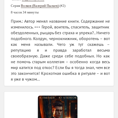
Серия
Волков (Валерий Пылаев)
(#2)
8 часов 34 минуты
Прим.: Автор менял название книги. Содержание не
изменилось. ▫️▫️▫️ Герой, воитель, спаситель, защитник
обездоленных, рыцарь без страха и упрека?.. Ничего
подобного. Колдун, чернокнижник, оборотень – вот
как меня называли. Чего уж тут скажешь –
репутацию я и правда заработал весьма
своеобразную. Даже среди себе подобных. Но как
не помочь старым коллегам – особенно когда весь
мир катится под откос? Если бы я тогда знал, чем все
это закончится! Крохотная ошибка в ритуале – и вот
я уже в чужом...