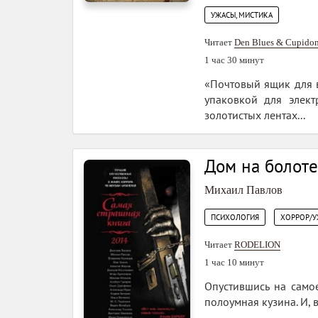
УЖАСЫ, МИСТИКА
Читает
Den Blues & Cupido
1 час 30 минут
«Почтовый ящик для в
упаковкой для элект
золотистых лентах...
Дом на болоте
Михаил Павлов
,
ПСИХОЛОГИЯ
ХОРРОР/
Читает
RODELION
1 час 10 минут
Опустившись на самое
полоумная кузина. И, в