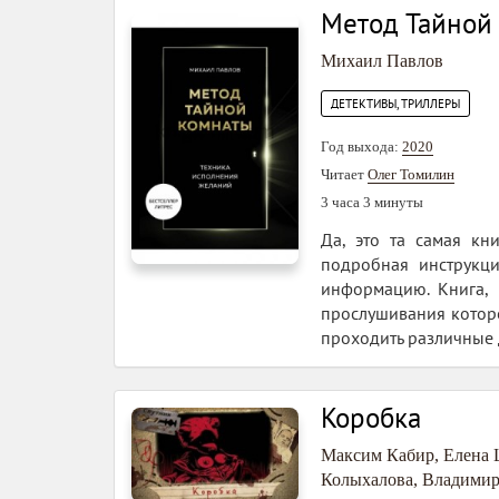
Метод Тайной
Михаил Павлов
ДЕТЕКТИВЫ, ТРИЛЛЕРЫ
Год выхода:
2020
Читает
Олег Томилин
3 часа 3 минуты
Да, это та самая кн
подробная инструкци
информацию. Книга, 
прослушивания которо
проходить различные 
Коробка
Максим Кабир
,
Елена
Колыхалова
,
Владимир