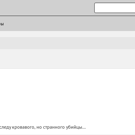
ры
леду кровавого, но странного убийцы...