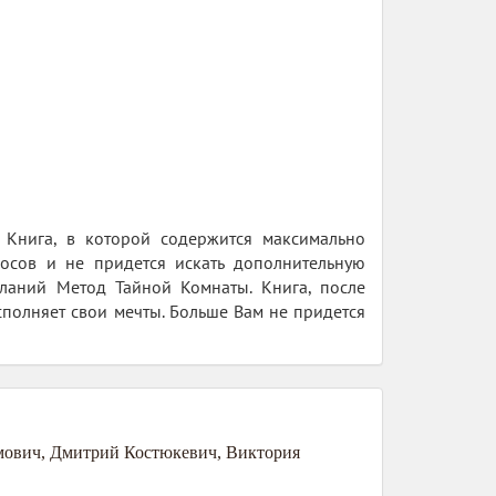
. Книга, в которой содержится максимально
росов и не придется искать дополнительную
ланий Метод Тайной Комнаты. Книга, после
полняет свои мечты. Больше Вам не придется
мович
,
Дмитрий Костюкевич
,
Виктория