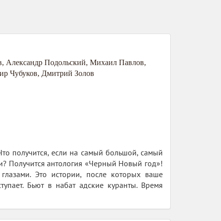
в
,
Александр Подольский
,
Михаил Павлов
,
ир Чубуков
,
Дмитрий Золов
то получится, если на самый большой, самый
ки? Получится антология «Черный Новый год»!
 глазами. Это истории, после которых ваше
упает. Бьют в набат адские куранты. Время