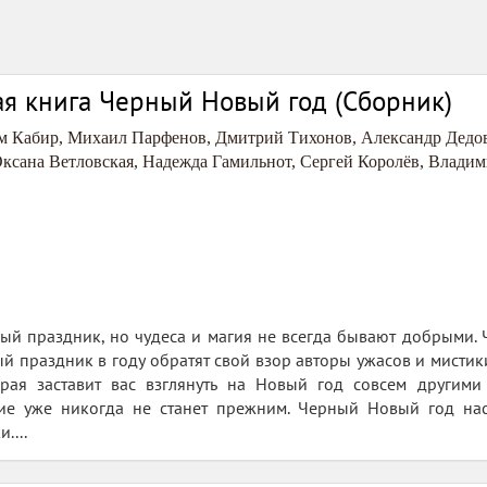
я книга Черный Новый год (Сборник)
м Кабир
,
Михаил Парфенов
,
Дмитрий Тихонов
,
Александр Дедо
ксана Ветловская
,
Надежда Гамильнот
,
Сергей Королёв
,
Владим
й праздник, но чудеса и магия не всегда бывают добрыми. Ч
ый праздник в году обратят свой взор авторы ужасов и мисти
орая заставит вас взглянуть на Новый год совсем другими
ие уже никогда не станет прежним. Черный Новый год наст
....