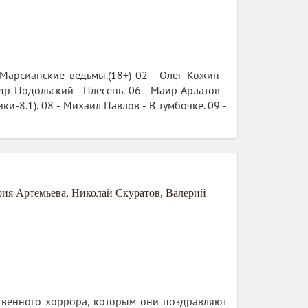
Марсианские ведьмы.(18+) 02 - Олег Кожин -
др Подольский - Плесень. 06 - Маир Арлатов -
ки-8.1). 08 - Михаил Павлов - В тумбочке. 09 -
ия Артемьева
,
Николай Скуратов
,
Валерий
твенного хоррора, которым они поздравляют