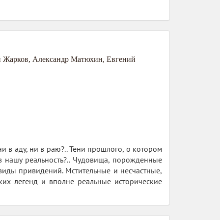
й Жарков
,
Александр Матюхин
,
Евгений
и в аду, ни в раю?.. Тени прошлого, о котором
 в нашу реальность?.. Чудовища, порожденные
 виды привидений. Мстительные и несчастные,
ских легенд и вполне реальные исторические