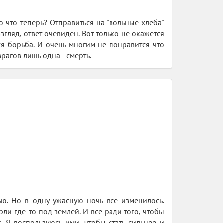
 что теперь? Отправиться на "вольные хлеба"
гляд, ответ очевиден. Вот только не окажется
ся борьба. И очень многим не понравится что
рагов лишь одна - смерть.
ю. Но в одну ужасную ночь всё изменилось.
и где-то под землёй. И всё ради того, чтобы
к. Я воспользуюсь ими, чтобы стать сильнее и