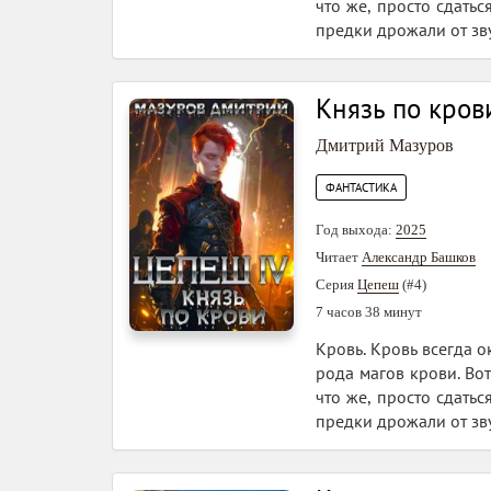
что же, просто сдать
предки дрожали от зву
Князь по кров
Дмитрий Мазуров
ФАНТАСТИКА
Год выхода:
2025
Читает
Александр Башков
Серия
Цепеш
(#4)
7 часов 38 минут
Кровь. Кровь всегда 
рода магов крови. Вот
что же, просто сдать
предки дрожали от зву