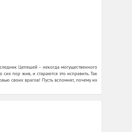
наследник Цепешей – некогда могущественного
 сих пор жив, и стараются это исправить. Так
овью своих врагов! Пусть вспомнят, почему их