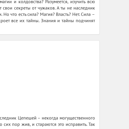
агии и колдовства? Разумеется, изучить всю
 свои секреты от чужаков. А ты не наследник
Но что есть сила? Магия? Власть? Нет. Сила –
кроет все их тайны. Знания и тайны подчинят
наследник Цепешей – некогда могущественного
 сих пор жив, и стараются это исправить. Так