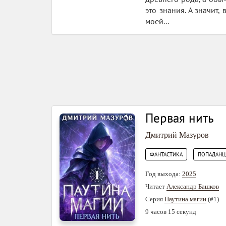
это знания. А значит
моей...
Первая нить
Дмитрий Мазуров
,
ФАНТАСТИКА
ПОПАДАН
Год выхода:
2025
Читает
Александр Башков
Серия
Паутина магии
(#1)
9 часов 15 секунд