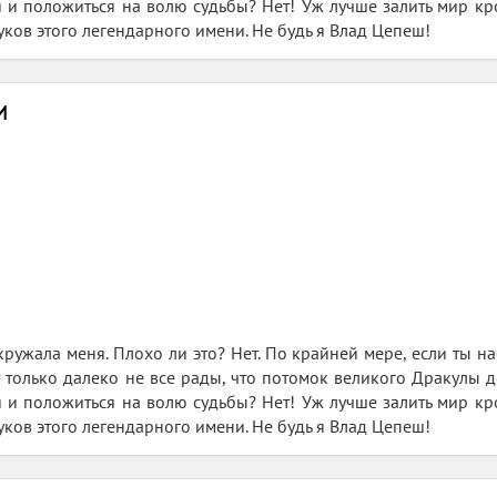
ся и положиться на волю судьбы? Нет! Уж лучше залить мир кр
ков этого легендарного имени. Не будь я Влад Цепеш!
и
окружала меня. Плохо ли это? Нет. По крайней мере, если ты 
 только далеко не все рады, что потомок великого Дракулы до
ся и положиться на волю судьбы? Нет! Уж лучше залить мир кр
ков этого легендарного имени. Не будь я Влад Цепеш!