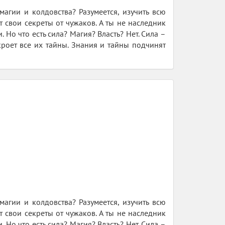
агии и колдовства? Разумеется, изучить всю
 свои секреты от чужаков. А ты не наследник
Но что есть сила? Магия? Власть? Нет. Сила –
кроет все их тайны. Знания и тайны подчинят
агии и колдовства? Разумеется, изучить всю
 свои секреты от чужаков. А ты не наследник
Но что есть сила? Магия? Власть? Нет. Сила –