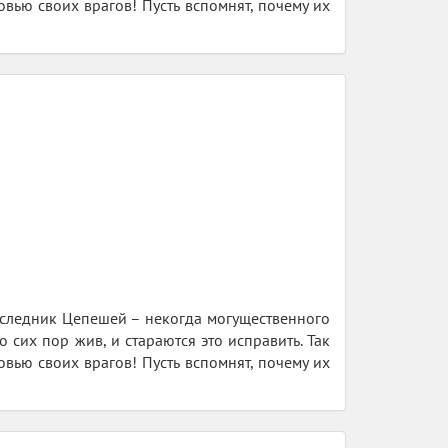
овью своих врагов! Пусть вспомнят, почему их
наследник Цепешей – некогда могущественного
 сих пор жив, и стараются это исправить. Так
овью своих врагов! Пусть вспомнят, почему их