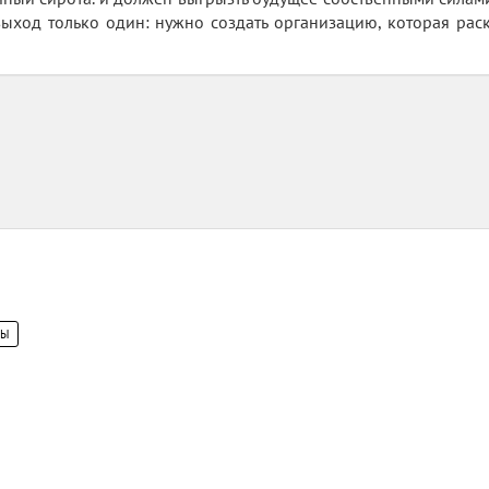
, выход только один: нужно создать организацию, которая рас
ЦЫ