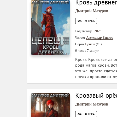
Кровь древне
Дмитрий Мазуров
ФАНТАСТИКА
Год выхода:
2025
Читает
Александр Башков
Серия
Цепеш
(#3)
9 часов 7 минут
Кровь. Кровь всегда 
рода магов крови. Вот
что же, просто сдать
предки дрожали от зву
Кровавый орё
Дмитрий Мазуров
ФАНТАСТИКА