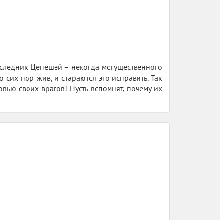
наследник Цепешей – некогда могущественного
 сих пор жив, и стараются это исправить. Так
овью своих врагов! Пусть вспомнят, почему их