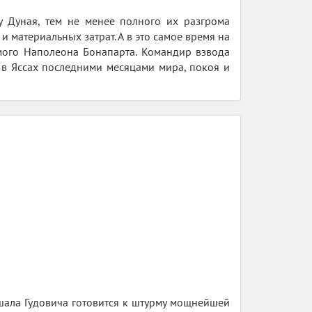
у Дуная, тем не менее полного их разгрома
 материальных затрат. А в это самое время на
мого Наполеона Бонапарта. Командир взвода
 в Яссах последними месяцами мира, покоя и
шала Гудовича готовится к штурму мощнейшей