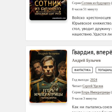
Серия
Сотник из будущего
(
8 часов 51 минуту
Войско крестоносцев
Юрьевское княжество.
стол, уводит дружину
нашествию. Удастся ли
Гвардия, впер
Андрей Булычев
,
ФАНТАСТИКА
ПОПАДАН
Год выхода:
2024
Читает
Сергей Уделов
Серия
Егерь Императрицы
(
9 часов 3 минуты
Как ни пытались союз