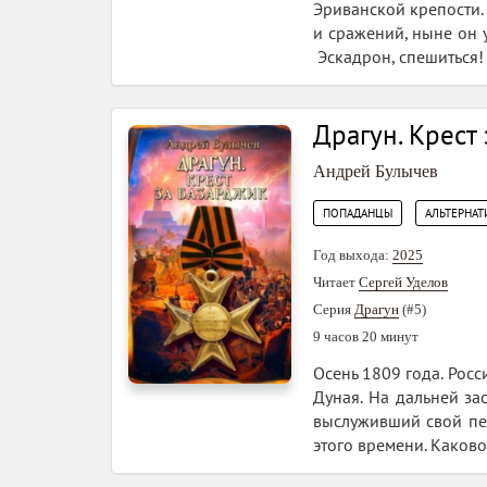
Эриванской крепости. 
и сражений, ныне он 
Эскадрон, спешиться!
Драгун. Крест
Андрей Булычев
,
ПОПАДАНЦЫ
АЛЬТЕРНАТ
Год выхода:
2025
Читает
Сергей Уделов
Серия
Драгун
(#5)
9 часов 20 минут
Осень 1809 года. Рос
Дуная. На дальней за
выслуживший свой пе
этого времени. Каково 