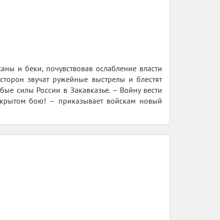
аны и беки, почувствовав ослабление власти
 сторон звучат ружейные выстрелы и блестят
бые силы России в Закавказье. – Войну вести
 открытом бою! – приказывает войскам новый