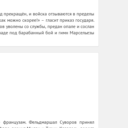
д прекращён, и войска отзываются в пределы
ак можно скорее!» – гласит приказ государя.
ов уволены со службы, предан опале и сослан
западе под барабанный бой и гимн Марсельезы
е французам. Фельдмаршал Суворов принял