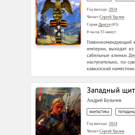
Год выхода:
2024
Читает
Сергей Уделов
Серия
Драгун
(#3)
8 часов 55 минут
Главнокомандующий кн
империи, выходят из 
сабельные клинки. Де
наступательно, по-с
кавказский наместник.
Западный щит
Андрей Булычев
,
ФАНТАСТИКА
ПОПАДАН
Год выхода:
2024
Читает
Сергей Уделов