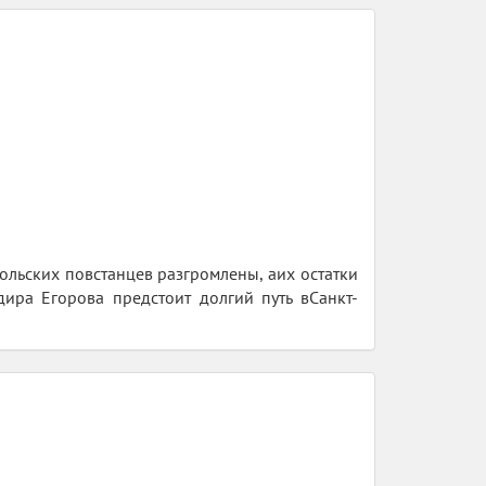
льских повстанцев разгромлены, аих остатки
ира Егорова предстоит долгий путь вСанкт-