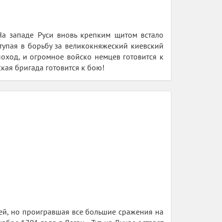
На западе Руси вновь крепким щитом встало
ступая в борьбу за великокняжеский киевский
поход, и огромное войско немцев готовится к
ская бригада готовится к бою!
ией, но проигравшая все большие сражения на