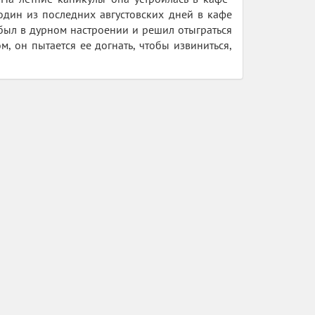
один из последних августовских дней в кафе
был в дурном настроении и решил отыграться
, он пытается ее догнать, чтобы извиниться,