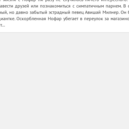
авести друзей или познакомиться с симпатичным парнем. В 
ный, но давно забытый эстрадный певец Авишай Милнер. Он 
антке. Оскорбленная Нофар убегает в переулок за магазином
...