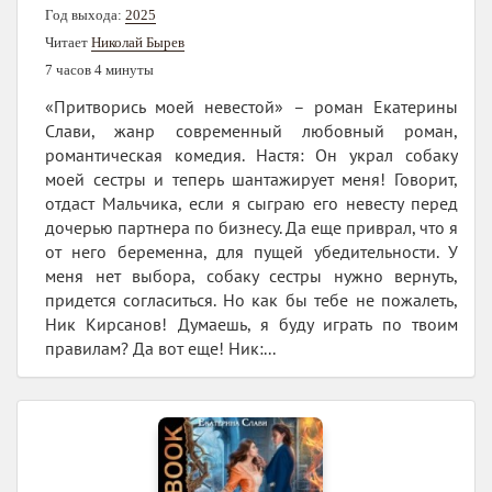
Год выхода:
2025
Читает
Николай Бырев
7 часов 4 минуты
«Притворись моей невестой» – роман Екатерины
Слави, жанр современный любовный роман,
романтическая комедия. Настя: Он украл собаку
моей сестры и теперь шантажирует меня! Говорит,
отдаст Мальчика, если я сыграю его невесту перед
дочерью партнера по бизнесу. Да еще приврал, что я
от него беременна, для пущей убедительности. У
меня нет выбора, собаку сестры нужно вернуть,
придется согласиться. Но как бы тебе не пожалеть,
Ник Кирсанов! Думаешь, я буду играть по твоим
правилам? Да вот еще! Ник:...