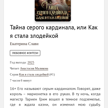
Тайна серого кардинала, или Как
я стала злодейкой
Екатерина Слави
ЛЮБОВНОЕ ФЭНТЕЗИ
Год выхода:
2025
Читает
Анастасия Маликова
Серия
Как я стала злодейкой
(#1)
7 часов 6 минут
16+ Его называют серым кардиналом. Говорят, даже
король – марионетка в его руках. В ту ночь, когда
магистр Тариен Грим вошел в темное подземелье,
где я ждала казни, он изменил мою судьбу.