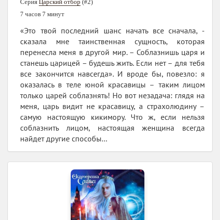
Серия
Царский отбор
(#2)
7 часов 7 минут
«Это твой последний шанс начать все сначала, -
сказала мне таинственная сущность, которая
перенесла меня в другой мир. – Соблазнишь царя и
станешь царицей – будешь жить. Если нет – для тебя
все закончится навсегда». И вроде бы, повезло: я
оказалась в теле юной красавицы – таким лицом
только царей соблазнять! Но вот незадача: глядя на
меня, царь видит не красавицу, а страхолюдину –
самую настоящую кикимору. Что ж, если нельзя
соблазнить лицом, настоящая женщина всегда
найдет другие способы...