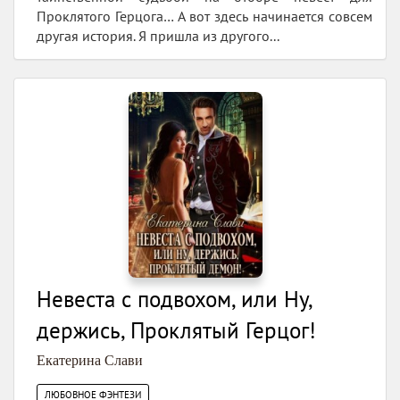
Проклятого Герцога… А вот здесь начинается совсем
другая история. Я пришла из другого...
Невеста с подвохом, или Ну,
держись, Проклятый Герцог!
Екатерина Слави
ЛЮБОВНОЕ ФЭНТЕЗИ