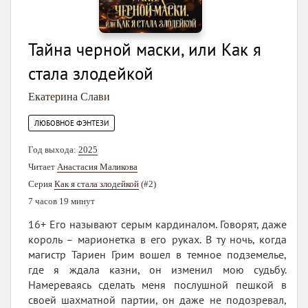
Тайна черной маски, или Как я
стала злодейкой
Екатерина Слави
ЛЮБОВНОЕ ФЭНТЕЗИ
Год выхода:
2025
Читает
Анастасия Маликова
Серия
Как я стала злодейкой
(#2)
7 часов 19 минут
16+ Его называют серым кардиналом. Говорят, даже
король – марионетка в его руках. В ту ночь, когда
магистр Тариен Грим вошел в темное подземелье,
где я ждала казни, он изменил мою судьбу.
Намереваясь сделать меня послушной пешкой в
своей шахматной партии, он даже не подозревал,