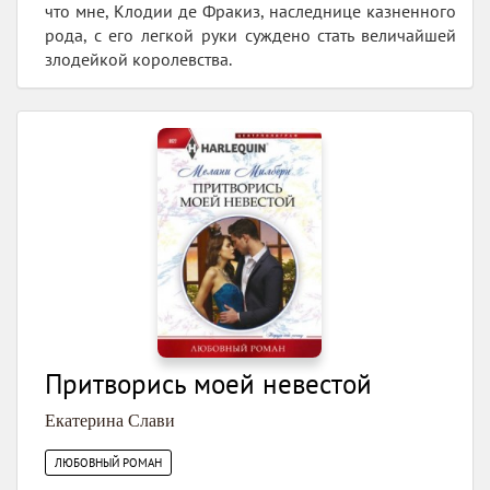
что мне, Клодии де Фракиз, наследнице казненного
рода, с его легкой руки суждено стать величайшей
злодейкой королевства.
Притворись моей невестой
Екатерина Слави
ЛЮБОВНЫЙ РОМАН