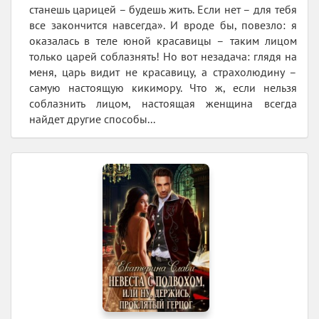
станешь царицей – будешь жить. Если нет – для тебя
все закончится навсегда». И вроде бы, повезло: я
оказалась в теле юной красавицы – таким лицом
только царей соблазнять! Но вот незадача: глядя на
меня, царь видит не красавицу, а страхолюдину –
самую настоящую кикимору. Что ж, если нельзя
соблазнить лицом, настоящая женщина всегда
найдет другие способы...