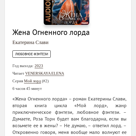
Жена Огненного лорда
Екатерина Слави
ЛЮБОВНОЕ ФЭНТЕЗИ
Год выхода:
2023
Читает
VENERSKAYA ELENA
Серия
Мой лорд
(#2)
6 часов 45 минут
«Жена Огненного лорда» – роман Екатерины Слави,
вторая книга цикла «Мой лорд», жанр
приключенческое фэнтези, любовное фэнтези. –
Думаете, Роза Торн будет вам благодарна, если вы
возьмете ее в жены? – Не думаю, – ответил лорд. –
Откровенно говоря, меня вообще мало волнуют ее