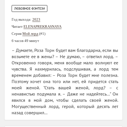
ЛЮБОВНОЕ ФЭНТЕЗИ
Год выхода:
2023
Читает
ELENAPREKRASNAYA
Серия
Мой лорд
(#1)
6 часов 49 минут
– Думаете, Роза Торн будет вам благодарна, если вы
возьмете ее в жены? – Не думаю, – ответил лорд. –
Откровенно говоря, меня вообще мало волнуют ее
чувства. Я нахмурилась, подслушивая, а лорд тем
временем добавил: – Роза Торн будет мне полезна.
Поэтому хочет она того или нет, ей придется стать
моей женой. "Стать вашей женой, лорд? – с
ненавистью подумала я. – Даже не надейтесь…" Он
явился в мой дом, чтобы сделать своей женой.
Могущественный лорд, герой, который десять лет
назад совершил...