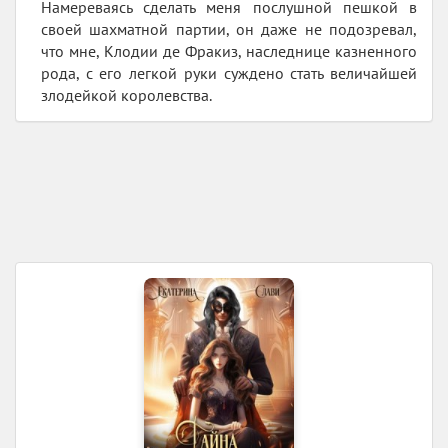
Намереваясь сделать меня послушной пешкой в
своей шахматной партии, он даже не подозревал,
что мне, Клодии де Фракиз, наследнице казненного
рода, с его легкой руки суждено стать величайшей
злодейкой королевства.