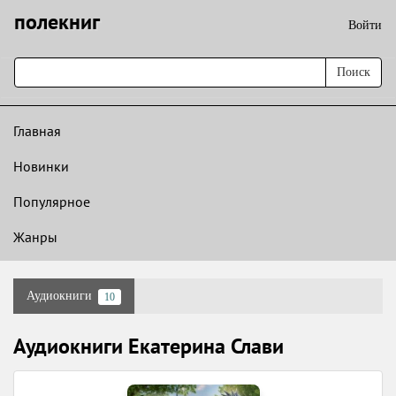
полекниг
Войти
Поиск
Главная
Новинки
Популярное
Жанры
Аудиокниги
10
Аудиокниги Екатерина Слави