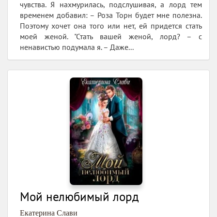
чувства. Я нахмурилась, подслушивая, а лорд тем
временем добавил: – Роза Торн будет мне полезна.
Поэтому хочет она того или нет, ей придется стать
моей женой. "Стать вашей женой, лорд? – с
ненавистью подумала я. – Даже...
Мой нелюбимый лорд
Екатерина Слави