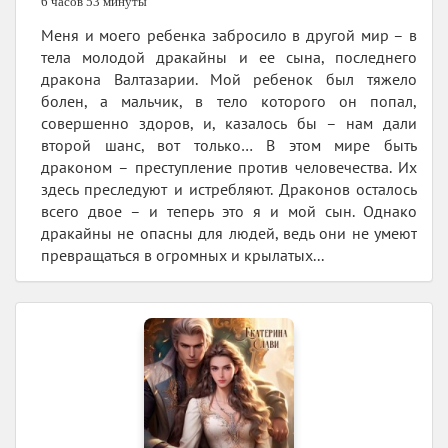
6 часов 53 минуты
Меня и моего ребенка забросило в другой мир – в
тела молодой дракайны и ее сына, последнего
дракона Валтазарии. Мой ребенок был тяжело
болен, а мальчик, в тело которого он попал,
совершенно здоров, и, казалось бы – нам дали
второй шанс, вот только… В этом мире быть
драконом – преступление против человечества. Их
здесь преследуют и истребляют. Драконов осталось
всего двое – и теперь это я и мой сын. Однако
дракайны не опасны для людей, ведь они не умеют
превращаться в огромных и крылатых...