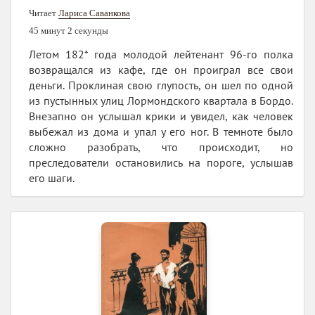
Читает
Лариса Саванкова
45 минут 2 секунды
Летом 182* года молодой лейтенант 96-го полка
возвращался из кафе, где он проиграл все свои
деньги. Проклиная свою глупость, он шел по одной
из пустынных улиц Лормондского квартала в Бордо.
Внезапно он услышал крики и увидел, как человек
выбежал из дома и упал у его ног. В темноте было
сложно разобрать, что происходит, но
преследователи остановились на пороге, услышав
его шаги.