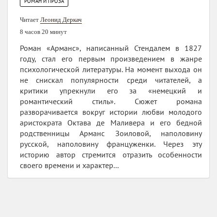
РОМАН И ПРОЗА
Читает
Леонид Деркач
8 часов 20 минут
Роман «Арманс», написанный Стендалем в 1827
году, стал его первым произведением в жанре
психологической литературы. На момент выхода он
не снискал популярности среди читателей, а
критики упрекнули его за «немецкий и
романтический стиль». Сюжет романа
разворачивается вокруг истории любви молодого
аристократа Октава де Маливера и его бедной
родственницы Арманс Зоиловой, наполовину
русской, наполовину француженки. Через эту
историю автор стремится отразить особенности
своего времени и характер...