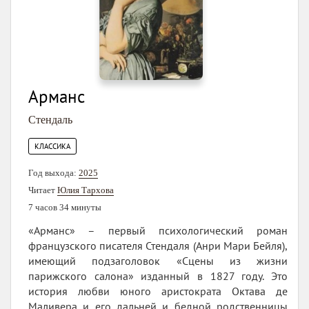
Арманс
Стендаль
КЛАССИКА
Год выхода:
2025
Читает
Юлия Тархова
7 часов 34 минуты
«Арманс» – первый психологический роман
французского писателя Стендаля (Анри Мари Бейля),
имеющий подзаголовок «Сцены из жизни
парижского салона» изданный в 1827 году. Это
история любви юного аристократа Октава де
Маливера и его дальней и бедной родственницы