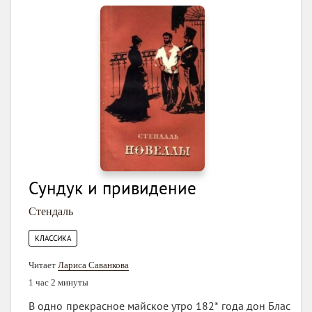
Сундук и привидение
Стендаль
КЛАССИКА
Читает
Лариса Саванкова
1 час 2 минуты
В одно прекрасное майское утро 182* года дон Блас