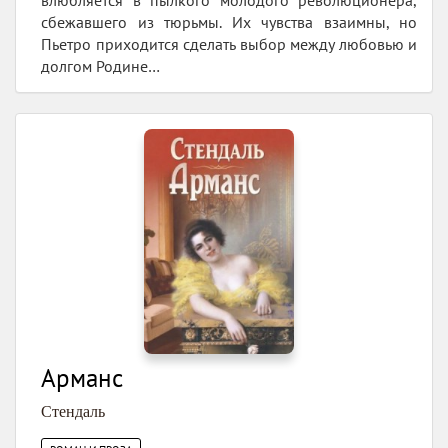
влюбляется в пылкого молодого революционера,
сбежавшего из тюрьмы. Их чувства взаимны, но
Пьетро приходится сделать выбор между любовью и
долгом Родине…
Арманс
Стендаль