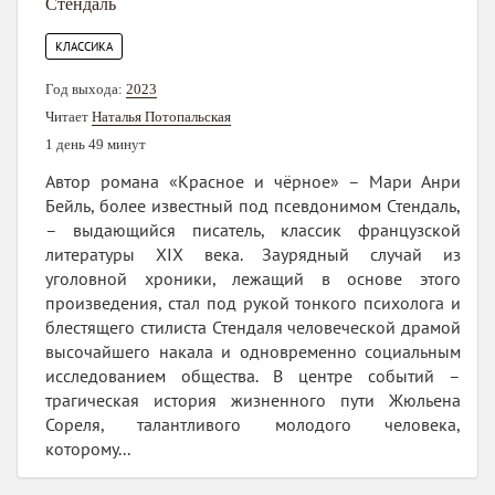
Стендаль
КЛАССИКА
Год выхода:
2023
Читает
Наталья Потопальская
1 день 49 минут
Автор романа «Красное и чёрное» – Мари Анри
Бейль, более известный под псевдонимом Стендаль,
– выдающийся писатель, классик французской
литературы XIX века. Заурядный случай из
уголовной хроники, лежащий в основе этого
произведения, стал под рукой тонкого психолога и
блестящего стилиста Стендаля человеческой драмой
высочайшего накала и одновременно социальным
исследованием общества. В центре событий –
трагическая история жизненного пути Жюльена
Сореля, талантливого молодого человека,
которому...