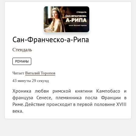
Сан-Франческо-а-Рипа
Стендаль
РОМАНЫ
Читает
Виталий Торопов
43 минуты 29 секунд
Хроника любви римской княгини Кампобасо и
француза Сенесе, племянника посла Франции в
Риме. Действие происходит в первой половине XVIII
века.