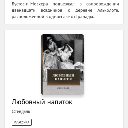
Бустос-и-Москера подъезжал в сопровождении
двенадцати всадников к деревне Альколоте,
расположенной в одном лье от Гранады…
Любовный напиток
Стендаль
КЛАССИКА