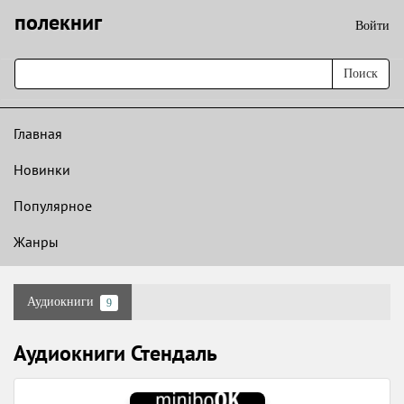
полекниг
Войти
Поиск
Главная
Новинки
Популярное
Жанры
Аудиокниги
9
Аудиокниги Стендаль