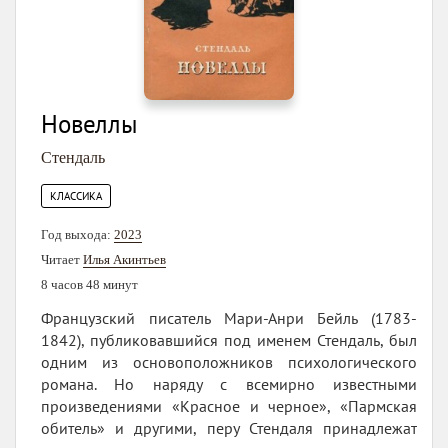
Новеллы
Стендаль
КЛАССИКА
Год выхода:
2023
Читает
Илья Акинтьев
8 часов 48 минут
Французский писатель Мари-Анри Бейль (1783-
1842), публиковавшийся под именем Стендаль, был
одним из основоположников психологического
романа. Но наряду с всемирно известными
произведениями «Красное и черное», «Пармская
обитель» и другими, перу Стендаля принадлежат