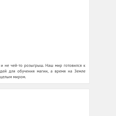
н и не чей-то розыгрыш. Наш мир готовился к
юдей для обучения магии, а время на Земле
с целым миром.