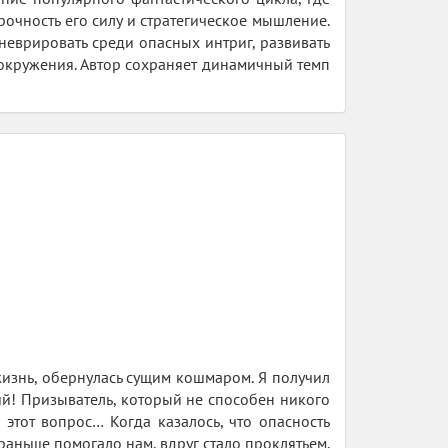
чность его силу и стратегическое мышление.
неврировать среди опасных интриг, развивать
 окружения. Автор сохраняет динамичный темп
 жизнь, обернулась сущим кошмаром. Я получил
й! Призыватель, который не способен никого
 этот вопрос… Когда казалось, что опасность
 раньше помогало нам, вдруг стало проклятьем.