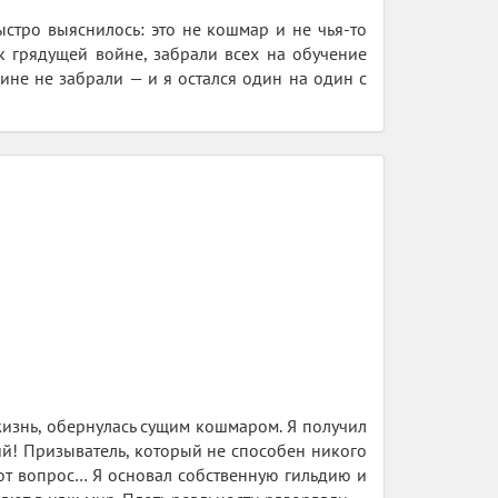
ыстро выяснилось: это не кошмар и не чья-то
к грядущей войне, забрали всех на обучение
ине не забрали — и я остался один на один с
 жизнь, обернулась сущим кошмаром. Я получил
й! Призыватель, который не способен никого
этот вопрос… Я основал собственную гильдию и