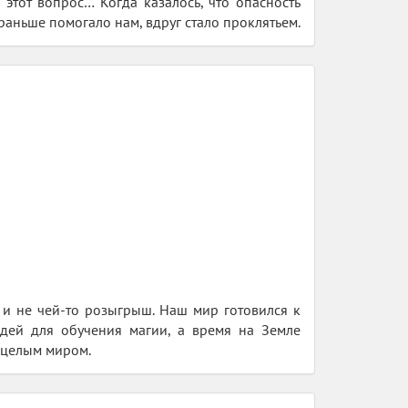
 этот вопрос… Когда казалось, что опасность
 раньше помогало нам, вдруг стало проклятьем.
н и не чей-то розыгрыш. Наш мир готовился к
юдей для обучения магии, а время на Земле
с целым миром.