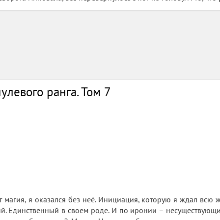
улевого ранга. Том 7
ет магия, я оказался без неё. Инициация, которую я ждал всю
й. Единственный в своем роде. И по иронии – несуществующи