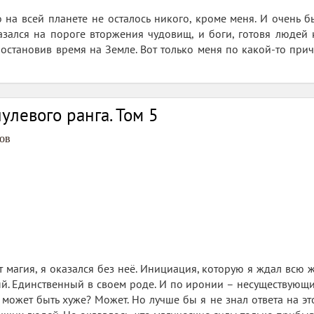
 на всей планете не осталось никого, кроме меня. И очень б
азался на пороге вторжения чудовищ, и боги, готовя людей 
остановив время на Земле. Вот только меня по какой-то прич
улевого ранга. Том 5
ов
ет магия, я оказался без неё. Инициация, которую я ждал всю
й. Единственный в своем роде. И по иронии – несуществующи
то может быть хуже? Может. Но лучше бы я не знал ответа на 