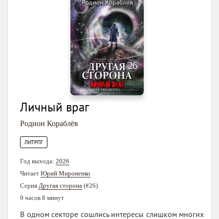
Личный враг
Родион Кораблёв
ЛИТРПГ
Год выхода:
2026
Читает
Юрий Мироненко
Серия
Другая сторона
(#26)
9 часов 8 минут
В одном секторе сошлись интересы слишком многих