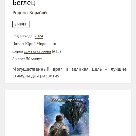
Беглец
Родион Кораблёв
ЛИТРПГ
Год выхода:
2024
Читает
Юрий Мироненко
Серия
Другая сторона
(#15)
8 часов 50 минут
Могущественный враг и великая цель – лучшие
стимулы для развития.