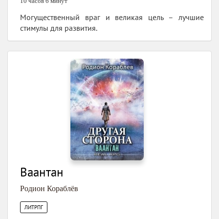
10 часов 6 минут
Могущественный враг и великая цель – лучшие
стимулы для развития.
Ваантан
Родион Кораблёв
ЛИТРПГ