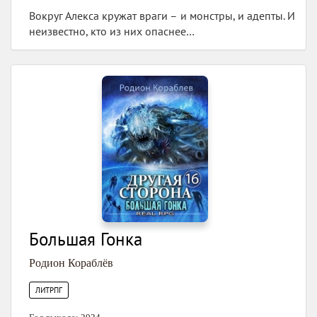
Вокруг Алекса кружат враги – и монстры, и адепты. И
неизвестно, кто из них опаснее…
Большая Гонка
Родион Кораблёв
ЛИТРПГ