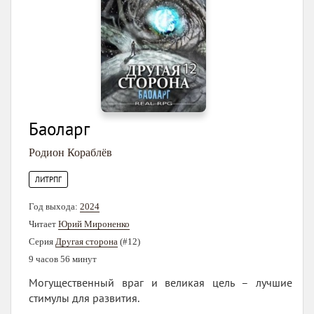
Баоларг
Родион Кораблёв
ЛИТРПГ
Год выхода:
2024
Читает
Юрий Мироненко
Серия
Другая сторона
(#12)
9 часов 56 минут
Могущественный враг и великая цель – лучшие
стимулы для развития.