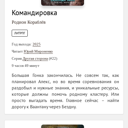
Командировка
Родион Кораблёв
ЛИТРПГ
Год выхода:
2025
Читает
Юрий Мироненко
Серия
Другая сторона
(#22)
9 часов 49 минут
Большая Гонка закончилась. Не совсем так, как
планировал Алекс, но во время соревнования он
раздобыл и нужные знания, и уникальные ресурсы,
которые должны помочь родному кластеру. Или
просто выгадать время. Главное сейчас – найти
дорогу к Ваантану через Бездну.