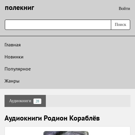
полекниг
Войти
Поиск
Главная
Новинки
Популярное
Жанры
Аудиокниги
28
Аудиокниги Родион Кораблёв