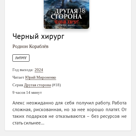
Черный хирург
Родион Кораблёв
ЛИТРПГ
Год выхода:
2024
Читает
Юрий Мироненко
Серия
Другая сторона
(#18)
9 часов 14 минут
Алекс неожиданно для себя получил работу. Работа
сложная, рискованная, но за нее хорошо платят. От
таких подарков не отказываются – без ресурсов не
стать сильнее…