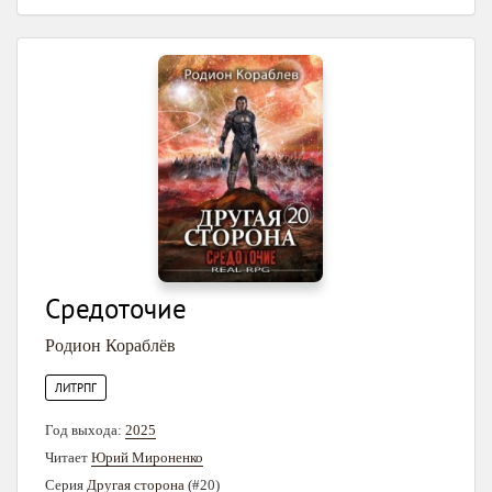
Средоточие
Родион Кораблёв
ЛИТРПГ
Год выхода:
2025
Читает
Юрий Мироненко
Серия
Другая сторона
(#20)