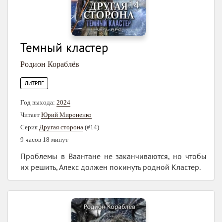
Темный кластер
Родион Кораблёв
ЛИТРПГ
Год выхода:
2024
Читает
Юрий Мироненко
Серия
Другая сторона
(#14)
9 часов 18 минут
Проблемы в Ваантане не заканчиваются, но чтобы
их решить, Алекс должен покинуть родной Кластер.