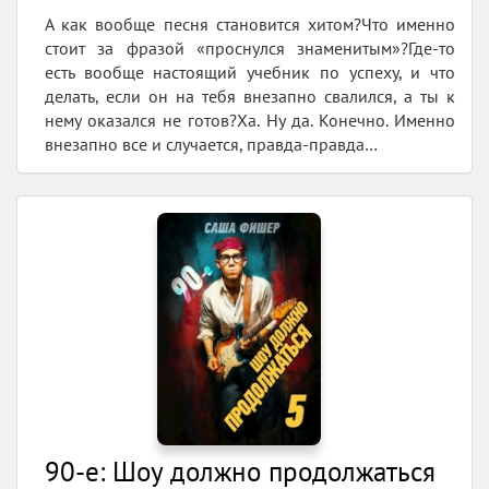
А как вообще песня становится хитом?Что именно
стоит за фразой «проснулся знаменитым»?Где-то
есть вообще настоящий учебник по успеху, и что
делать, если он на тебя внезапно свалился, а ты к
нему оказался не готов?Ха. Ну да. Конечно. Именно
внезапно все и случается, правда-правда…
90-е: Шоу должно продолжаться