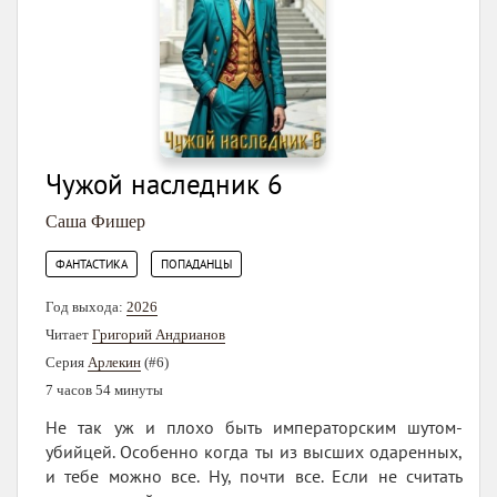
Чужой наследник 6
Саша Фишер
,
ФАНТАСТИКА
ПОПАДАНЦЫ
Год выхода:
2026
Читает
Григорий Андрианов
Серия
Арлекин
(#6)
7 часов 54 минуты
Не так уж и плохо быть императорским шутом-
убийцей. Особенно когда ты из высших одаренных,
и тебе можно все. Ну, почти все. Если не считать