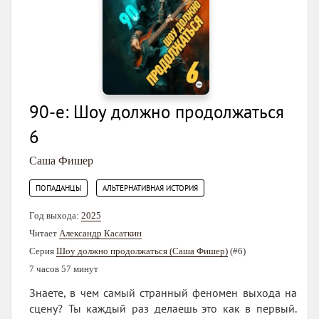
90-е: Шоу должно продолжаться
6
Саша Фишер
,
ПОПАДАНЦЫ
АЛЬТЕРНАТИВНАЯ ИСТОРИЯ
Год выхода:
2025
Читает
Александр Касаткин
Серия
Шоу должно продолжаться (Саша Фишер)
(#6)
7 часов 57 минут
Знаете, в чем самый странный феномен выхода на
сцену? Ты каждый раз делаешь это как в первый.