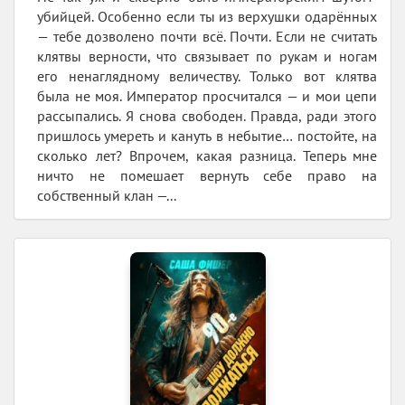
убийцей. Особенно если ты из верхушки одарённых
— тебе дозволено почти всё. Почти. Если не считать
клятвы верности, что связывает по рукам и ногам
его ненаглядному величеству. Только вот клятва
была не моя. Император просчитался — и мои цепи
рассыпались. Я снова свободен. Правда, ради этого
пришлось умереть и кануть в небытие… постойте, на
сколько лет? Впрочем, какая разница. Теперь мне
ничто не помешает вернуть себе право на
собственный клан —...