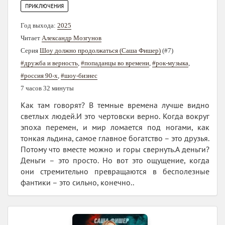
ПРИКЛЮЧЕНИЯ
Год выхода:
2025
Читает
Александр Мозгунов
Серия
Шоу должно продолжаться (Саша Фишер)
(#7)
#дружба и верность
,
#попаданцы во времени
,
#рок-музыка
,
#россия 90-х
,
#шоу-бизнес
7 часов 32 минуты
Как там говорят? В темные времена лучше видно
светлых людей.И это чертовски верно. Когда вокруг
эпоха перемен, и мир ломается под ногами, как
тонкая льдина, самое главное богатство – это друзья.
Потому что вместе можно и горы свернуть.А деньги?
Деньги – это просто. Но вот это ощущение, когда
они стремительно превращаются в бесполезные
фантики – это сильно, конечно..