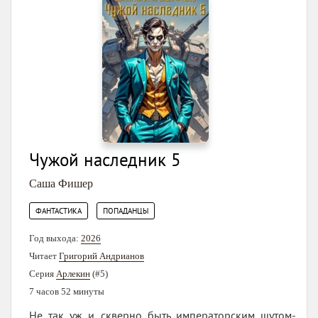
Чужой наследник 5
Саша Фишер
,
ФАНТАСТИКА
ПОПАДАНЦЫ
Год выхода:
2026
Читает
Григорий Андрианов
Серия
Арлекин
(#5)
7 часов 52 минуты
Не так уж и скверно быть императорским шутом-