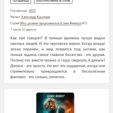
,
ПОПАДАНЦЫ
АЛЬТЕРНАТИВНАЯ ИСТОРИЯ
Год выхода:
2025
Читает
Александр Касаткин
Серия
Шоу должно продолжаться (Саша Фишер)
(#7)
7 часов 31 минуту
Как там говорят? В темные времена лучше видно
светлых людей. И это чертовски верно. Когда вокруг
эпоха перемен, и мир ломается под ногами, как
тонкая льдина, самое главное богатство - это друзья.
Потому что вместе можно и горы свернуть. А деньги?
Деньги - это просто. Но вот это ощущение, когда они
стремительно превращаются в бесполезные
фантики - это сильно, конечно..