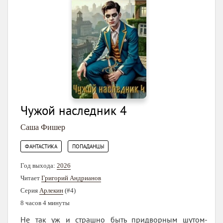
Чужой наследник 4
Саша Фишер
,
ФАНТАСТИКА
ПОПАДАНЦЫ
Год выхода:
2026
Читает
Григорий Андрианов
Серия
Арлекин
(#4)
8 часов 4 минуты
Не так уж и страшно быть придворным шутом-