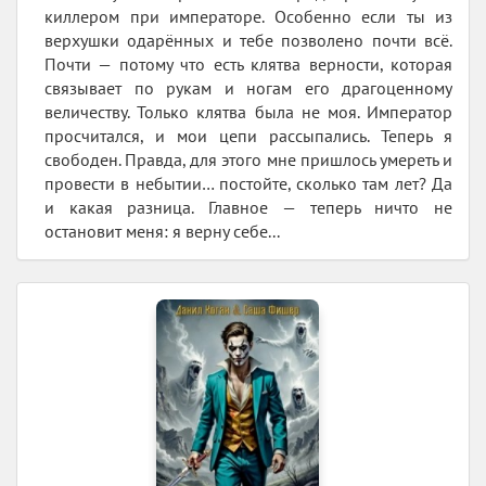
киллером при императоре. Особенно если ты из
верхушки одарённых и тебе позволено почти всё.
Почти — потому что есть клятва верности, которая
связывает по рукам и ногам его драгоценному
величеству. Только клятва была не моя. Император
просчитался, и мои цепи рассыпались. Теперь я
свободен. Правда, для этого мне пришлось умереть и
провести в небытии… постойте, сколько там лет? Да
и какая разница. Главное — теперь ничто не
остановит меня: я верну себе...