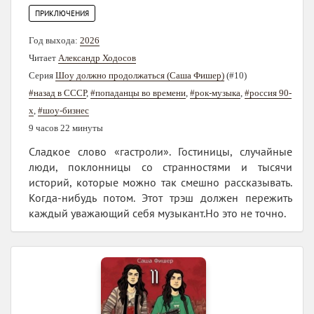
ПРИКЛЮЧЕНИЯ
Год выхода:
2026
Читает
Александр Ходосов
Серия
Шоу должно продолжаться (Саша Фишер)
(#10)
#назад в СССР
,
#попаданцы во времени
,
#рок-музыка
,
#россия 90-
х
,
#шоу-бизнес
9 часов 22 минуты
Сладкое слово «гастроли». Гостиницы, случайные
люди, поклонницы со странностями и тысячи
историй, которые можно так смешно рассказывать.
Когда-нибудь потом. Этот трэш должен пережить
каждый уважающий себя музыкант.Но это не точно.