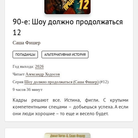
90-е: Шоу должно продолжаться
12
Саша Фишер
,
ПОПАДАНЦЫ
АЛЬТЕРНАТИВНАЯ ИСТОРИЯ
Год выхода:
2026
Читает
Александр Ходосов
Серия
Шоу должно продолжаться (Саша Фишер)
(#12)
9 часов 36 минут
Кадры решают все. Истина, фигли. С крутыми
компетентными спецами – добьешься успеха. А если
они люди хорошие – то еще и весело будет.