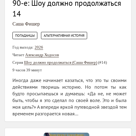
90-е: Шоу должно продолжаться
14
Саша Фишер
,
ПОПАДАНЦЫ
АЛЬТЕРНАТИВНАЯ ИСТОРИЯ
Год выхода:
2026
Читает
Александр Ходосов
Серия
Шоу должно продолжаться (Саша Фишер)
(#14)
9 часов 39 минут
Иногда даже начинает казаться, что это ты своими
действиями творишь историю. Но потом ты как
будто просыпаешься и думаешь: «Да не, не может
быть, чтобы я это сделал по своей воле. Это и была
моя цель?» А впереди яркой путеводной звездой тем
временем разгорается новая…