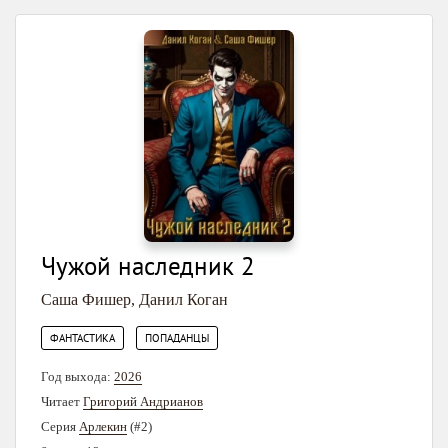
Чужой наследник 2
Саша Фишер
,
Данил Коган
,
ФАНТАСТИКА
ПОПАДАНЦЫ
Год выхода:
2026
Читает
Григорий Андрианов
Серия
Арлекин
(#2)