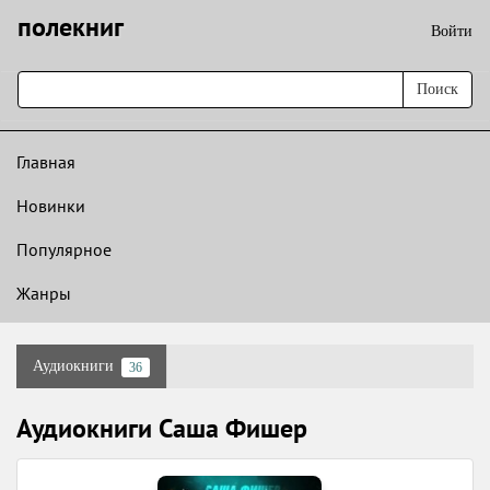
полекниг
Войти
Поиск
Главная
Новинки
Популярное
Жанры
Аудиокниги
36
Аудиокниги Саша Фишер