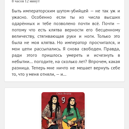
8 часов 12 минут
Быть императорским шутом-убийцей — не так уж и
ужасно. Особенно если ты из числа высших
одарённых и тебе позволено почти всё. Почти —
потому что есть клятва верности его бесценному
величеству, стягивающая руки и ноги. Только это
была не моя клятва. Но император просчитался, и
мои цепи рассыпались. Я снова свободен. Правда,
ради этого пришлось умереть и исчезнуть в
небытии… погодите, на сколько лет? Впрочем, какая
разница. Теперь мне ничто не мешает вернуть себе
то, что у меня отняли, — и...