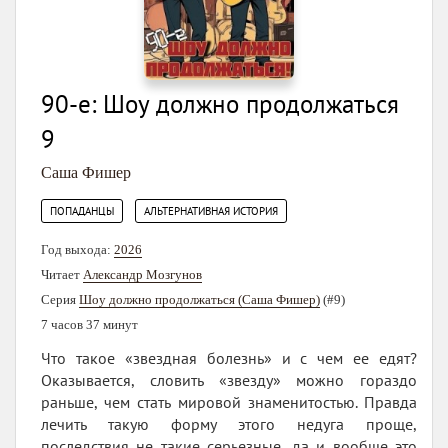
90-е: Шоу должно продолжаться
9
Саша Фишер
,
ПОПАДАНЦЫ
АЛЬТЕРНАТИВНАЯ ИСТОРИЯ
Год выхода:
2026
Читает
Александр Мозгунов
Серия
Шоу должно продолжаться (Саша Фишер)
(#9)
7 часов 37 минут
Что такое «звездная болезнь» и с чем ее едят?
Оказывается, словить «звезду» можно гораздо
раньше, чем стать мировой знаменитостью. Правда
лечить такую форму этого недуга проще,
последствия не такие серьезные, да и вообще это