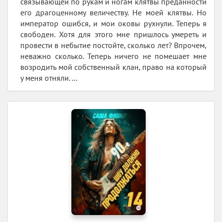
связывающей по рукам и ногам клятвы преданности
его драгоценному величеству. Не моей клятвы. Но
император ошибся, и мои оковы рухнули. Теперь я
свободен. Хотя для этого мне пришлось умереть и
провести в небытие постойте, сколько лет? Впрочем,
неважно сколько. Теперь ничего не помешает мне
возродить мой собственный клан, право на который
у меня отняли. ...