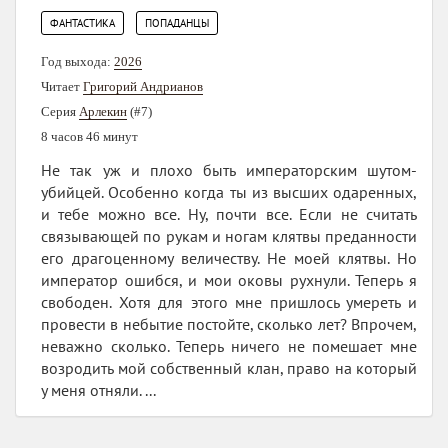
,
ФАНТАСТИКА
ПОПАДАНЦЫ
Год выхода:
2026
Читает
Григорий Андрианов
Серия
Арлекин
(#7)
8 часов 46 минут
Не так уж и плохо быть императорским шутом-
убийцей. Особенно когда ты из высших одаренных,
и тебе можно все. Ну, почти все. Если не считать
связывающей по рукам и ногам клятвы преданности
его драгоценному величеству. Не моей клятвы. Но
император ошибся, и мои оковы рухнули. Теперь я
свободен. Хотя для этого мне пришлось умереть и
провести в небытие постойте, сколько лет? Впрочем,
неважно сколько. Теперь ничего не помешает мне
возродить мой собственный клан, право на который
у меня отняли. ...