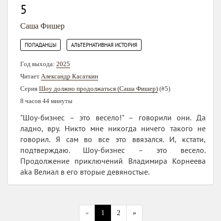
5
Саша Фишер
,
ПОПАДАНЦЫ
АЛЬТЕРНАТИВНАЯ ИСТОРИЯ
Год выхода:
2025
Читает
Александр Касаткин
Серия
Шоу должно продолжаться (Саша Фишер)
(#5)
8 часов 44 минуты
"Шоу-бизнес – это весело!" – говорили они. Да
ладно, вру. Никто мне никогда ничего такого не
говорил. Я сам во все это ввязался. И, кстати,
подтверждаю. Шоу-бизнес – это весело.
Продолжение приключений Владимира Корнеева
aka Велиал в его вторые девяностые.
«
1
2
»