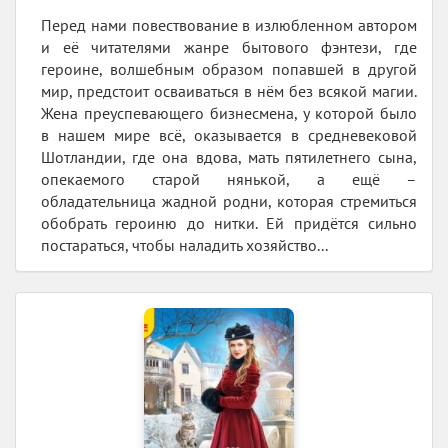
Перед нами повествование в излюбленном автором
и её читателями жанре бытового фэнтези, где
героине, волшебным образом попавшей в другой
мир, предстоит осваиваться в нём без всякой магии.
Жена преуспевающего бизнесмена, у которой было
в нашем мире всё, оказывается в средневековой
Шотландии, где она вдова, мать пятилетнего сына,
опекаемого старой нянькой, а ещё –
обладательница жадной родни, которая стремиться
обобрать героиню до нитки. Ей придётся сильно
постараться, чтобы наладить хозяйство...