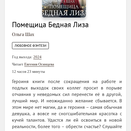
Помещица Бедная Лизa
Ольга Шах
ЛЮБОВНОЕ ФЭНТЕЗИ
Год выхода:
2024
Читает
Евгения Осинцева
12 часов 23 минуты
Героиня книги после сокращения на работе и
подлых выходок своих коллег просит в порыве
отчаяния у неведомых сил перенести её в другой,
лучший мир. И неожиданно желание сбывается. В
этом мире нет магии, да и героиня – самая обычная
девушка, а вовсе не сногсшибательная красотка с
кучей талантов. Удастся ли ей освоиться в новой
реальности, более того – обрести счастье? Слушайте