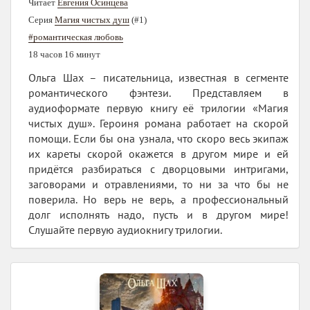
Читает
Евгения Осинцева
Серия
Магия чистых душ
(#1)
#романтическая любовь
18 часов 16 минут
Ольга Шах – писательница, известная в сегменте
романтического фэнтези. Представляем в
аудиоформате первую книгу её трилогии «Магия
чистых душ». Героиня романа работает на скорой
помощи. Если бы она узнала, что скоро весь экипаж
их кареты скорой окажется в другом мире и ей
придётся разбираться с дворцовыми интригами,
заговорами и отравлениями, то ни за что бы не
поверила. Но верь не верь, а профессиональный
долг исполнять надо, пусть и в другом мире!
Слушайте первую аудиокнигу трилогии.