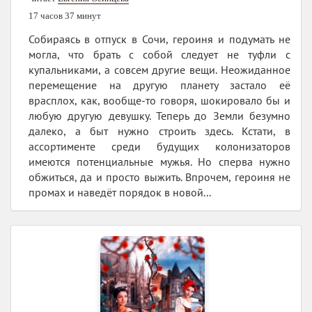
17 часов 37 минут
Собираясь в отпуск в Сочи, героиня и подумать не
могла, что брать с собой следует не туфли с
купальниками, а совсем другие вещи. Неожиданное
перемещение на другую планету застало её
врасплох, как, вообще-то говоря, шокировало бы и
любую другую девушку. Теперь до Земли безумно
далеко, а быт нужно строить здесь. Кстати, в
ассортименте среди будущих колонизаторов
имеются потенциальные мужья. Но сперва нужно
обжиться, да и просто выжить. Впрочем, героиня не
промах и наведёт порядок в новой...