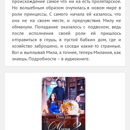
происхождение самое что ни на есть пролетарское.
Но волшебным образом очутилась в новом мире в
роли принцессы. С самого начала ей казалось, что
она не на своем месте, и предчувствия Милу не
обманули. Попадание оказалось с подвохом, ведь
после исполнения своей роли ей пришлось
отправиться в глушь, в пустой бабкин дом, где и
хозяйство заброшено, и соседи какие-то странные.
Вот и выплывай Мила, а точнее, теперь Милания, как
знаешь. Подробности – в аудиокниге.