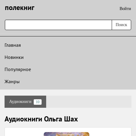
полекниг
Войти
Поиск
Главная
Новинки
Популярное
Жанры
Аудиокниги
10
Аудиокниги Ольга Шах