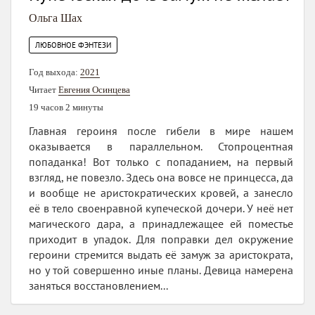
Ольга Шах
ЛЮБОВНОЕ ФЭНТЕЗИ
Год выхода:
2021
Читает
Евгения Осинцева
19 часов 2 минуты
Главная героиня после гибели в мире нашем
оказывается в параллельном. Стопроцентная
попаданка! Вот только с попаданием, на первый
взгляд, не повезло. Здесь она вовсе не принцесса, да
и вообще не аристократических кровей, а занесло
её в тело своенравной купеческой дочери. У неё нет
магического дара, а принадлежащее ей поместье
приходит в упадок. Для поправки дел окружение
героини стремится выдать её замуж за аристократа,
но у той совершенно иные планы. Девица намерена
заняться восстановлением...