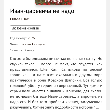
Иван-царевича не надо
Ольга Шах
ЛЮБОВНОЕ ФЭНТЕЗИ
Год выхода:
2025
Читает
Евгения Осинцева
12 часов 39 минут
Кто хотя бы однажды не мечтал попасть в сказку! Но
случись такое – вовсе не факт, что сбудется, как
представляется. Шла Катя Салтыкова по лесной
тропинке – и нате вам: оказалась в другом мире
практически в роли Красной Шапочки. Вот только
головной убор у героини современный. Тут даже и
серый волк имеется в наличии. Конечно, для сказки
не помешал бы ещё Иван-царевич… а впрочем, не
надо его. И без того проблем хватает, замучаешься
разруливать. Хотите знать подробности истории? ...