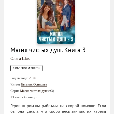
Магия чистых душ. Книга 3
Ольга Шах
ЛЮБОВНОЕ ФЭНТЕЗИ
Год выхода:
2026
Читает
Евгения Осинцева
Серия
Магия чистых душ
(#3)
13 часов 45 минут
Героиня романа работала на скорой помощи. Если
бы она узнала, что скоро весь экипаж их кареты