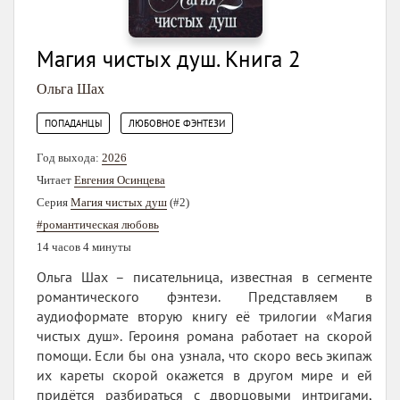
Магия чистых душ. Книга 2
Ольга Шах
,
ПОПАДАНЦЫ
ЛЮБОВНОЕ ФЭНТЕЗИ
Год выхода:
2026
Читает
Евгения Осинцева
Серия
Магия чистых душ
(#2)
#романтическая любовь
14 часов 4 минуты
Ольга Шах – писательница, известная в сегменте
романтического фэнтези. Представляем в
аудиоформате вторую книгу её трилогии «Магия
чистых душ». Героиня романа работает на скорой
помощи. Если бы она узнала, что скоро весь экипаж
их кареты скорой окажется в другом мире и ей
придётся разбираться с дворцовыми интригами,