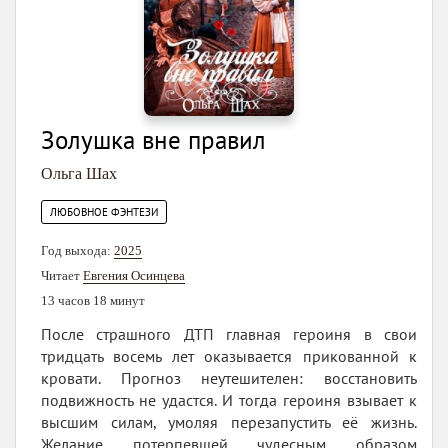
Золушка вне правил
Ольга Шах
ЛЮБОВНОЕ ФЭНТЕЗИ
Год выхода:
2025
Читает
Евгения Осинцева
13 часов 18 минут
После страшного ДТП главная героиня в свои
тридцать восемь лет оказывается прикованной к
кровати. Прогноз неутешителен: восстановить
подвижность не удастся. И тогда героиня взывает к
высшим силам, умоляя перезапустить её жизнь.
Желание потерпевшей чудесным образом