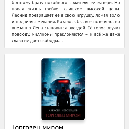
богатому брату покойного сожителя её матери. Но
новая жизнь требует слишком высокой цены.
Леонид превращает её в свою игрушку, ломая волю
и подчиняя желания. Казалось бы, всё потеряно, но
внезапно Лена становится звездой. Её голос звучит
повсюду, миллионы преклоняются – и всё же даже
слава не даёт свободы....
Торговец миром