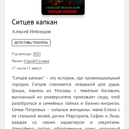
Ситцев капкан
Алексей Небоходов
ДЕТЕКТИВЫ, ТРИЛЛЕРЫ
Год выхода:
2025
Читает
Сергей Гусаков
17 часов 11 минут
"Ситцев капкан" – это история, где провинциальный
городок Ситцев становится ловушкой для души.
Гриша, парень из Москвы с тяжёлым багажом,
выгнанный из университета приезжает сюда, чтоб
разобраться в семейных тайнах и бизнес-интригах.
Семья Петровых – сильные женщины: мама Елена с
её стальной волей, дочки Маргарита, София и Лиза,
каждая со своим характером и секретами.
Атмосфера густая: облупленные дома, холодный