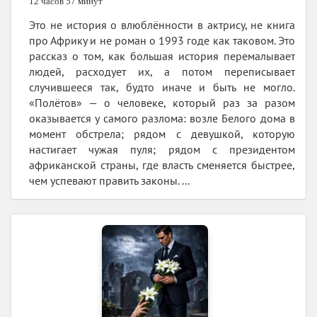
12 часов 57 минут
Это не история о влюблённости в актрису, не книга
про Африку и не роман о 1993 годе как таковом. Это
рассказ о том, как большая история перемалывает
людей, расходует их, а потом переписывает
случившееся так, будто иначе и быть не могло.
«Полётов» — о человеке, который раз за разом
оказывается у самого разлома: возле Белого дома в
момент обстрела; рядом с девушкой, которую
настигает чужая пуля; рядом с президентом
африканской страны, где власть сменяется быстрее,
чем успевают править законы. ...