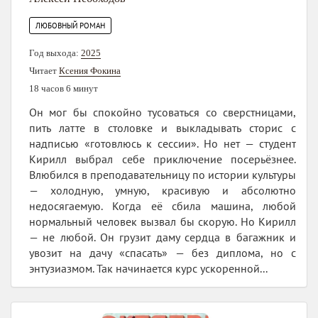
ЛЮБОВНЫЙ РОМАН
Год выхода:
2025
Читает
Ксения Фокина
18 часов 6 минут
Он мог бы спокойно тусоваться со сверстницами,
пить латте в столовке и выкладывать сторис с
надписью «готовлюсь к сессии». Но нет — студент
Кирилл выбрал себе приключение посерьёзнее.
Влюбился в преподавательницу по истории культуры
— холодную, умную, красивую и абсолютно
недосягаемую. Когда её сбила машина, любой
нормальный человек вызвал бы скорую. Но Кирилл
— не любой. Он грузит даму сердца в багажник и
увозит на дачу «спасать» — без диплома, но с
энтузиазмом. Так начинается курс ускоренной...