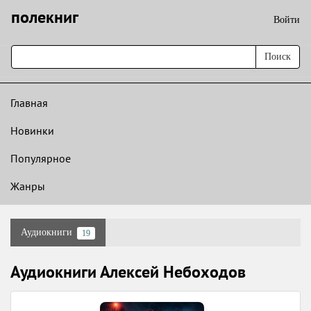
полекниг
Войти
Поиск
Главная
Новинки
Популярное
Жанры
Аудиокниги
19
Аудиокниги Алексей Небоходов