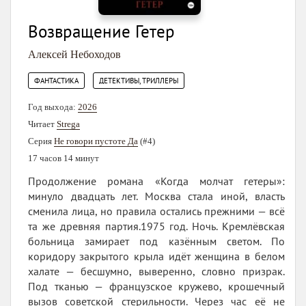
Возвращение Гетер
Алексей Небоходов
,
ФАНТАСТИКА
ДЕТЕКТИВЫ, ТРИЛЛЕРЫ
Год выхода:
2026
Читает
Strega
Серия
Не говори пустоте Да
(#4)
17 часов 14 минут
Продолжение романа «Когда молчат гетеры»:
минуло двадцать лет. Москва стала иной, власть
сменила лица, но правила остались прежними — всё
та же древняя партия.1975 год. Ночь. Кремлёвская
больница замирает под казённым светом. По
коридору закрытого крыла идёт женщина в белом
халате — бесшумно, выверенно, словно призрак.
Под тканью — французское кружево, крошечный
вызов советской стерильности. Через час её не