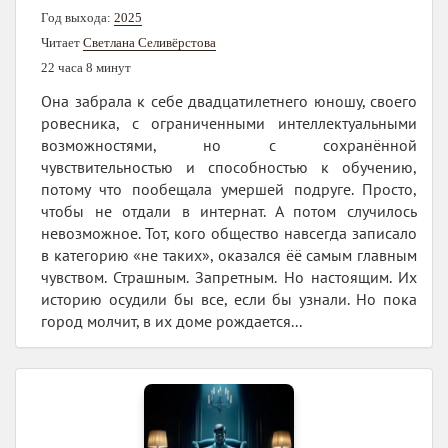
Год выхода:
2025
Читает
Светлана Селивёрстова
22 часа 8 минут
Она забрала к себе двадцатилетнего юношу, своего
ровесника, с ограниченными интеллектуальными
возможностями, но с сохранённой
чувствительностью и способностью к обучению,
потому что пообещала умершей подруге. Просто,
чтобы не отдали в интернат. А потом случилось
невозможное. Тот, кого общество навсегда записало
в категорию «не таких», оказался ёё самым главным
чувством. Страшным. Запретным. Но настоящим. Их
историю осудили бы все, если бы узнали. Но пока
город молчит, в их доме рождается...