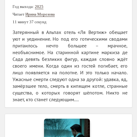
Год выхода:
2025
Читает
Ирина Морозова
11 минут 37 секунд
Затерянный в Альпах отель «Ля Вертиж» обещает
уют и уединение. Но под его готическими сводами
притаилось нечто большее – мрачное,
необъяснимое. На старинной картине маркиза де
Сада девять безликих фигур, каждая словно ждёт
своего имени. Когда один из гостей погибает, его
лицо появляется на полотне. И это только начало.
Ужасные смерти следуют одна за другой: удавка, яд,
замёрзшее тело, смерть в кипящем котле, странные
существа, о которых говорят шёпотом. Никто не
знает, кто станет следующим....