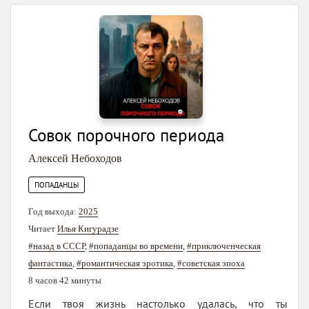
Совок порочного периода
Алексей Небоходов
ПОПАДАНЦЫ
Год выхода:
2025
Читает
Илья Кигурадзе
#назад в СССР
,
#попаданцы во времени
,
#приключенческая
фантастика
,
#романтическая эротика
,
#советская эпоха
8 часов 42 минуты
Если твоя жизнь настолько удалась, что ты