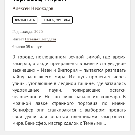
Алексей Небоходов
,
ФАНТАСТИКА
УЖАСЫ, МИСТИКА
Год выхода:
2025
Читает
Наталья Смердева
6 часов 59 минут
В городе, поглощённом вечной зимой, где время
замерло, а люди превращены в живые статуи, двое
выживших – Иван и Виктория – пытаются разгадать
тайну застывшего мира. Их путь пролегает через
улицы, утопающие в ледяной тишине, где затаились
чудовищные пауки, пожирающие остатки
человечности. Но это лишь начало их кошмара. В
мрачной лавке странного торговца по имени
Бенисфер они сталкиваются с выбором: продать
свои души или остаться пленниками замёрзшего
мира. Бенисфер, мастер сделок с Тёмными...