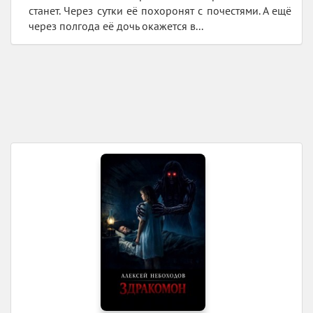
станет. Через сутки её похоронят с почестями. А ещё
через полгода её дочь окажется в...