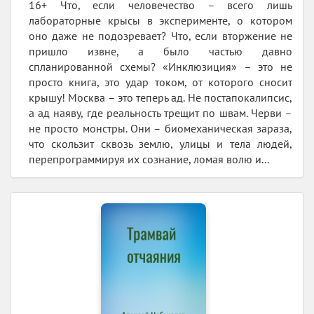
16+ Что, если человечество – всего лишь
лабораторные крысы в эксперименте, о котором
оно даже не подозревает? Что, если вторжение не
пришло извне, а было частью давно
спланированной схемы? «Инклюзиция» – это не
просто книга, это удар током, от которого сносит
крышу! Москва – это теперь ад. Не постапокалипсис,
а ад наяву, где реальность трещит по швам. Черви –
не просто монстры. Они – биомеханическая зараза,
что скользит сквозь землю, улицы и тела людей,
перепрограммируя их сознание, ломая волю и...