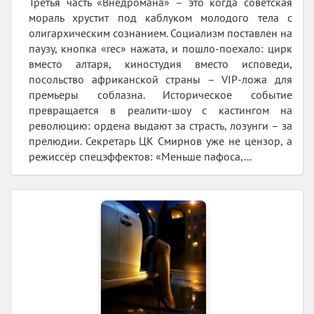
Третья часть «Внедромана» – это когда советская
мораль хрустит под каблуком молодого тела с
олигархическим сознанием. Социализм поставлен на
паузу, кнопка «rec» нажата, и пошло-поехало: цирк
вместо алтаря, киностудия вместо исповеди,
посольство африканской страны – VIP-ложа для
премьеры соблазна. Историческое событие
превращается в реалити-шоу с кастингом на
революцию: ордена выдают за страсть, лозунги – за
прелюдии. Секретарь ЦК Смирнов уже не цензор, а
режиссёр спецэффектов: «Меньше пафоса,...