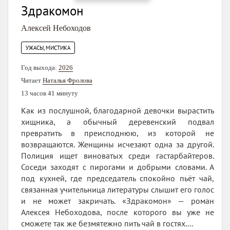
Здракомон
Алексей Небоходов
УЖАСЫ, МИСТИКА
Год выхода:
2026
Читает
Наталья Фролова
13 часов 41 минуту
Как из послушной, благодарной девочки вырастить
хищника, а обычный деревенский подвал
превратить в преисподнюю, из которой не
возвращаются. Женщины исчезают одна за другой.
Полиция ищет виноватых среди гастарбайтеров.
Соседи заходят с пирогами и добрыми словами. А
под кухней, где председатель спокойно пьёт чай,
связанная учительница литературы слышит его голос
и не может закричать. «Здракомон» — роман
Алексея Небоходова, после которого вы уже не
сможете так же безмятежно пить чай в гостях....