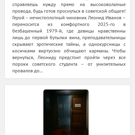
справляешь нужду прямо на высоковольтные
провода, будь готов проснуться в советской общаге!
Герой – нечистоплотный чиновник Леонид Иванов –
переносится из комфортного 2025-го в
безбашенный 1979-й, где девицы нравственны
лишь до первой бутылки вина, преподавательницы
скрывают эротические тайны, а однокурсницы с
косичками виртуозно обчищают карманы. Чтобы
вернуться, Леониду предстоит пройти через все
пороки советского студента – от унизительных
провалов до...