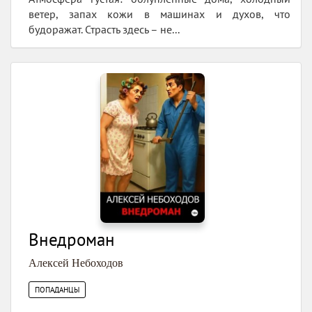
ветер, запах кожи в машинах и духов, что
будоражат. Страсть здесь – не...
Внедроман
Алексей Небоходов
ПОПАДАНЦЫ