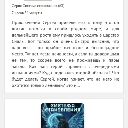
Серия
Система становления
(#3)
7 часов 52 минуты
Приключения Сергея привели его к тому, что он
достиг потолка в своём родном мире, и для
дальнейшего роста ему пришлось уходить в царство
Сиалы. Вот только он очень быстро выяснил, что
царство – это крайне жестокое и беспощадное
место. Тут нет места наивности, а если ты доверишься
не тем, то скорее всего не проживешь и пары
часов… Как наш герой справится с очередными
испытаниями? Куда подевался второй абсолют? Что
будет делать Сергей, когда узнает, что на него не
охотится только ленивый? Это и...