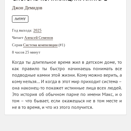
Джон Демидов
ЛИТРПГ
Год выхода:
2025
Читает
Алексей Семенов
Серия
Система компиляции
(#1)
8 часов 25 минут
Когда ты длительное время жил в детском доме, то
как правило ты быстро начинаешь понимать все
подводные камни этой жизни. Кому можно верить, а
кому нельзя… И когда в этот мир приходит система –
она наконец-то покажет истинные лица всех людей.
Это история об обычном парне по имени Макс, и о
том – что бывает, если окажешься не в том месте и
не в то время, и что из этого получится.