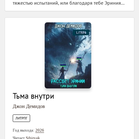
тяжестью испытаний, или благодаря тебе Эриния...
Тьма внутри
Джон Демидов
ЛИТРПГ
Год выхода:
2026
Читает
Sibiryak