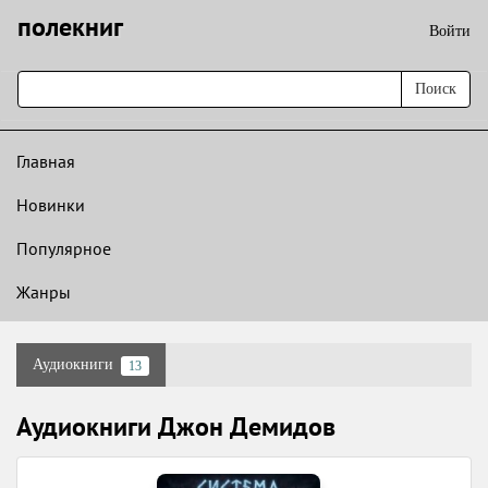
полекниг
Войти
Поиск
Главная
Новинки
Популярное
Жанры
Аудиокниги
13
Аудиокниги Джон Демидов