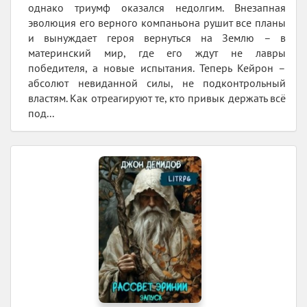
однако триумф оказался недолгим. Внезапная
эволюция его верного компаньона рушит все планы
и вынуждает героя вернуться на Землю – в
материнский мир, где его ждут не лавры
победителя, а новые испытания. Теперь Кейрон –
абсолют невиданной силы, не подконтрольный
властям. Как отреагируют те, кто привык держать всё
под...