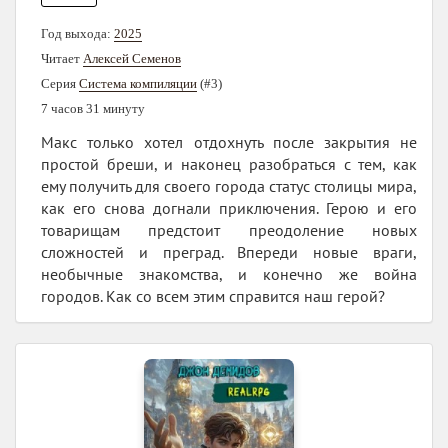
Год выхода:
2025
Читает
Алексей Семенов
Серия
Система компиляции
(#3)
7 часов 31 минуту
Макс только хотел отдохнуть после закрытия не
простой бреши, и наконец разобраться с тем, как
ему получить для своего города статус столицы мира,
как его снова догнали приключения. Герою и его
товарищам предстоит преодоление новых
сложностей и преград. Впереди новые враги,
необычные знакомства, и конечно же война
городов. Как со всем этим справится наш герой?