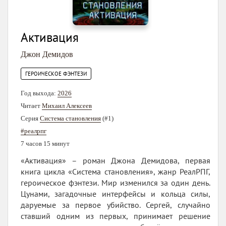
Активация
Джон Демидов
ГЕРОИЧЕСКОЕ ФЭНТЕЗИ
Год выхода:
2026
Читает
Михаил Алексеев
Серия
Система становления
(#1)
#реалрпг
7 часов 15 минут
«Активация» – роман Джона Демидова, первая
книга цикла «Система становления», жанр РеалРПГ,
героическое фэнтези. Мир изменился за один день.
Цунами, загадочные интерфейсы и кольца силы,
даруемые за первое убийство. Сергей, случайно
ставший одним из первых, принимает решение