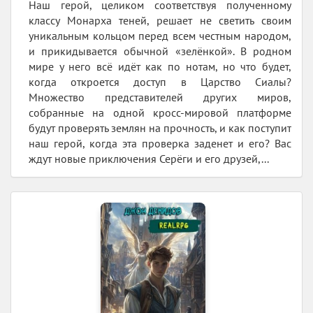
Наш герой, целиком соответствуя полученному
классу Монарха теней, решает не светить своим
уникальным кольцом перед всем честным народом,
и прикидывается обычной «зелёнкой». В родном
мире у него всё идёт как по нотам, но что будет,
когда откроется доступ в Царство Сиалы?
Множество представителей других миров,
собранные на одной кросс-мировой платформе
будут проверять землян на прочность, и как поступит
наш герой, когда эта проверка заденет и его? Вас
ждут новые приключения Серёги и его друзей,...