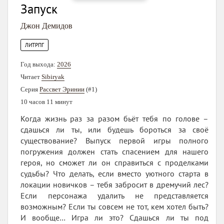
Запуск
Джон Демидов
ЛИТРПГ
Год выхода:
2026
Читает
Sibiryak
Серия
Рассвет Эринии
(#1)
10 часов 11 минут
Когда жизнь раз за разом бьёт тебя по голове –
сдашься ли ты, или будешь бороться за своё
существование? Выпуск первой игры полного
погружения должен стать спасением для нашего
героя, но сможет ли он справиться с проделками
судьбы? Что делать, если вместо уютного старта в
локации новичков – тебя забросит в дремучий лес?
Если персонажа удалить не представляется
возможным? Если ты совсем не тот, кем хотел быть?
И вообще… Игра ли это? Сдашься ли ты под