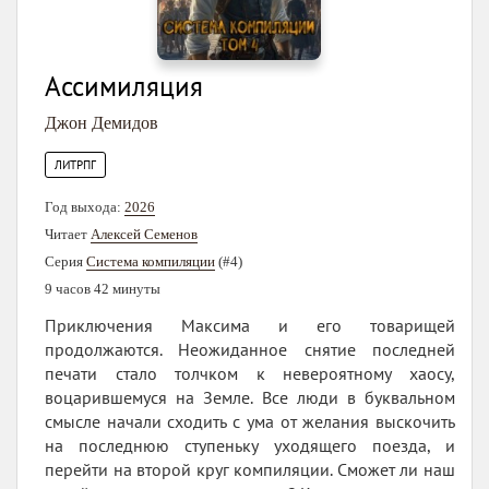
Ассимиляция
Джон Демидов
ЛИТРПГ
Год выхода:
2026
Читает
Алексей Семенов
Серия
Система компиляции
(#4)
9 часов 42 минуты
Приключения Максима и его товарищей
продолжаются. Неожиданное снятие последней
печати стало толчком к невероятному хаосу,
воцарившемуся на Земле. Все люди в буквальном
смысле начали сходить с ума от желания выскочить
на последнюю ступеньку уходящего поезда, и
перейти на второй круг компиляции. Сможет ли наш