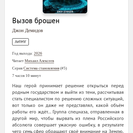
Вызов брошен
Джон Демидов
ЛИТРПГ
Год выхода:
2026
Читает
Михаил Алексеев
Серия
Система становления
(#5)
7 часов 10 минут
Наш герой принимает решение открыться перед
родным государством и выйти из тени, рассчитывая
стать специалистом по решению сложных ситуаций,
вот только он даже не представлял, какой объём
работы его ждёт… Группа спецназа, отправленная в
другой мир, чтобы вырвать из плена Российского
абсолюта совершает ужасную ошибку, в результате
чего семь сфер обращают своё внимание на Землю,