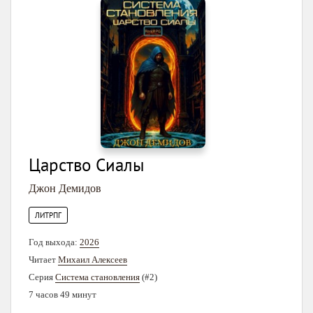
Царство Сиалы
Джон Демидов
ЛИТРПГ
Год выхода:
2026
Читает
Михаил Алексеев
Серия
Система становления
(#2)
7 часов 49 минут