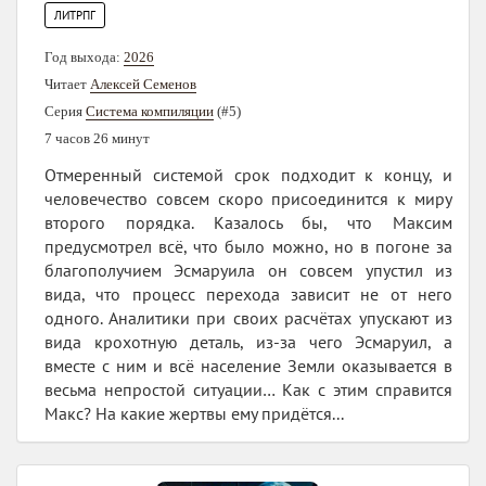
ЛИТРПГ
Год выхода:
2026
Читает
Алексей Семенов
Серия
Система компиляции
(#5)
7 часов 26 минут
Отмеренный системой срок подходит к концу, и
человечество совсем скоро присоединится к миру
второго порядка. Казалось бы, что Максим
предусмотрел всё, что было можно, но в погоне за
благополучием Эсмаруила он совсем упустил из
вида, что процесс перехода зависит не от него
одного. Аналитики при своих расчётах упускают из
вида крохотную деталь, из-за чего Эсмаруил, а
вместе с ним и всё население Земли оказывается в
весьма непростой ситуации… Как с этим справится
Макс? На какие жертвы ему придётся...