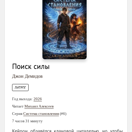
Поиск силы
Джон Демидов
ЛИТРПГ
Год выхода:
2026
Читает
Михаил Алексеев
Серия
Система становления
(#6)
7 часов 31 минуту
Кейрон обзавёлся клановой цитаделью, но чтобы