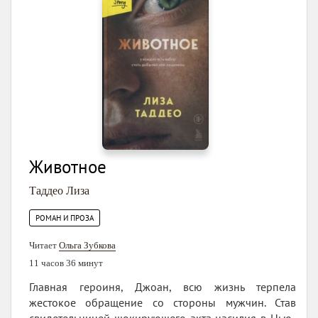
Животное
Таддео Лиза
РОМАН И ПРОЗА
Читает
Ольга Зубкова
11 часов 36 минут
Главная героиня, Джоан, всю жизнь терпела
жестокое обращение со стороны мужчин. Став
свидетельницей шокирующего акта насилия в Нью-