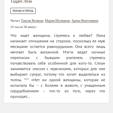
Таддео Лиза
РОМАН И ПРОЗА
Читает
Таисия Вилкова
,
Мария Шумакова
,
Арина Винтовкина
10 часов 38 минут
Что ищет женщина, стремясь к любви? Лина
начинает отношения на стороне, поскольку ее муж
месяцами остается равнодушным. Она всего лишь
мечтает быть желанной. Мэгги ведет ночные
переписки с бывшим учителем, стремясь
почувствовать себя особенной для кого-то. Слоун
занимается сексом с мужчинами, которых для нее
выбирает супруг, потому что хочет выделяться из
толпы. *** «Нет ни одной женщины, которая не
испытала бы – с болями в животе, с учащенным
сердцебиением – что-то из того, через что
проходят...