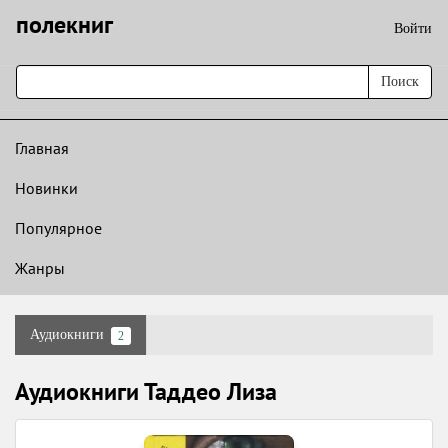
полекниг
Войти
Поиск
Главная
Новинки
Популярное
Жанры
Аудиокниги
2
Аудиокниги Таддео Лиза