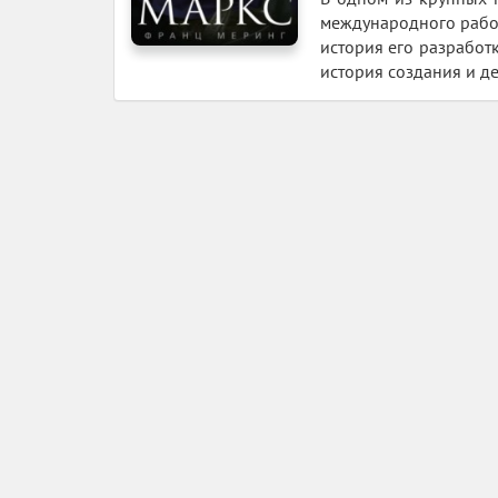
международного рабо
история его разработ
история создания и д