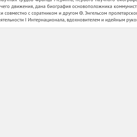
чего движения, дана биография основоположника коммунист
ки совместно с соратником и другом Ф. Энгельсом пролетарско
еятельности I Интернационала, вдохновителем и идейным руко