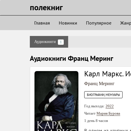
полекниг
Главная
Новинки
Популярное
Жан
Аудиокниги
1
Аудиокниги Франц Меринг
Карл Маркс. И
Франц Меринг
БИОГРАФИИ, МЕМУАРЫ
Год выхода:
2022
Читает
Мария Бурова
1 день 8 часов
В одном из крупных 