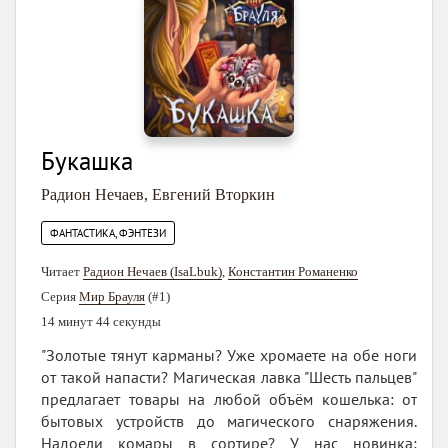
Букашка
Радион Нечаев
,
Евгений Вторкин
ФАНТАСТИКА, ФЭНТЕЗИ
Читает
Радион Нечаев (IsaLbuk)
,
Константин Романенко
Серия
Мир Брауля
(#1)
14 минут 44 секунды
"Золотые тянут карманы? Уже хромаете на обе ноги
от такой напасти? Магическая лавка "Шесть пальцев"
предлагает товары на любой объём кошелька: от
бытовых устройств до магического снаряжения.
Надоели комары в сортире? У нас новинка: