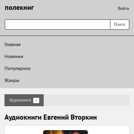
полекниг
Войти
Поиск
Главная
Новинки
Популярное
Жанры
Аудиокниги
1
Аудиокниги Евгений Вторкин