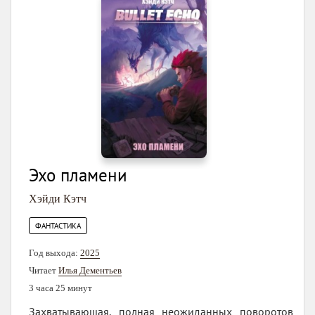
Эхо пламени
Хэйди Кэтч
ФАНТАСТИКА
Год выхода:
2025
Читает
Илья Дементьев
3 часа 25 минут
Захватывающая, полная неожиданных поворотов