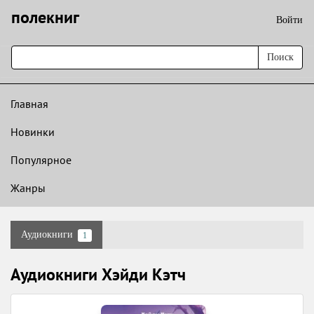
полекниг
Войти
Поиск
Главная
Новинки
Популярное
Жанры
Аудиокниги
1
Аудиокниги Хэйди Кэтч