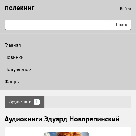
полекниг
Войти
Поиск
Главная
Новинки
Популярное
Жанры
Аудиокниги
1
Аудиокниги Эдуард Новорепинский