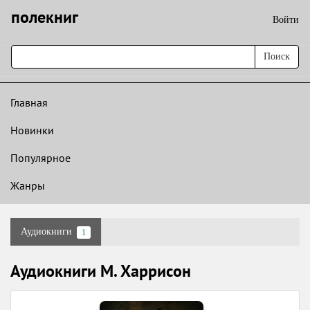
полекниг
Войти
Поиск
Главная
Новинки
Популярное
Жанры
Аудиокниги
1
Аудиокниги М. Харрисон