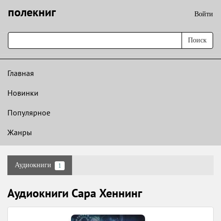
полекниг
Войти
Поиск
Главная
Новинки
Популярное
Жанры
Аудиокниги
1
Аудиокниги Сара Хеннинг