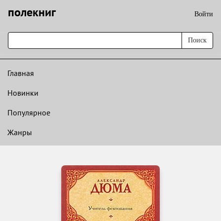
полекниг
Войти
Поиск
Главная
Новинки
Популярное
Жанры