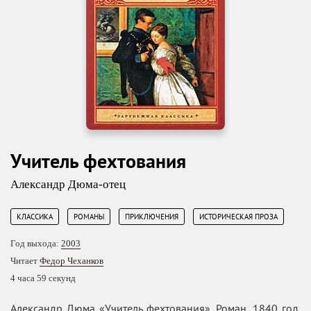
Учитель фехтования
Александр Дюма-отец
,
,
,
КЛАССИКА
РОМАНЫ
ПРИКЛЮЧЕНИЯ
ИСТОРИЧЕСКАЯ ПРОЗА
Год выхода:
2003
Читает
Федор Чеханков
4 часа 59 секунд
Александр Дюма «Учитель фехтования». Роман, 1840 год.