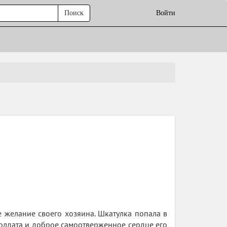
Поиск
Войти
 желание своего хозяина. Шкатулка попала в
Солдата и доброе самоотверженное сердце его