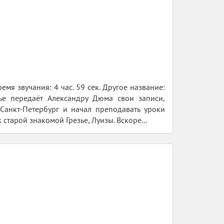
мя звучания: 4 час. 59 сек. Другое название:
езье передаёт Александру Дюма свои записи,
Санкт-Петербург и начал преподавать уроки
 старой знакомой Грезье, Луизы. Вскоре...