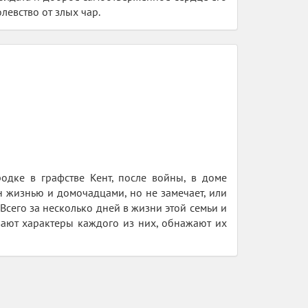
евство от злых чар.
одке в графстве Кент, после войны, в доме
н жизнью и домочадцами, но не замечает, или
Всего за несколько дней в жизни этой семьи и
вают характеры каждого из них, обнажают их