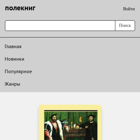
полекниг
Войти
Поиск
Главная
Новинки
Популярное
Жанры