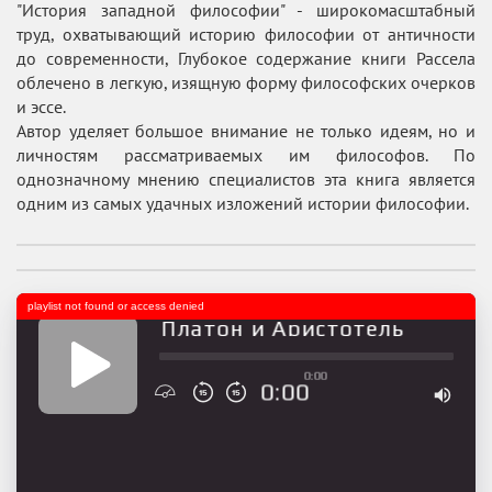
"История западной философии" - широкомасштабный
труд, охватывающий историю философии от античности
до современности, Глубокое содержание книги Рассела
облечено в легкую, изящную форму философских очерков
и эссе.
Автор уделяет большое внимание не только идеям, но и
личностям рассматриваемых им философов. По
однозначному мнению специалистов эта книга является
одним из самых удачных изложений истории философии.
playlist not found or access denied
Сократ, Платон и Аристотель
0:00
0:00