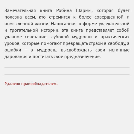
Замечательная книга Робина Шармы, которая будет
полезна всем, кто стремится к более совершенной и
осмысленной жизни. Написанная в форме увлекательной
и трогательной истории, эта книга представляет собой
удачное сочетание глубокой мудрости и практических
уроков, которые помогают превращать страхи в свободу, а
ошибки - в мудрость, высвобождать свои истинные
дарования и постигать свое предназначение.
Удалено правообладателем.