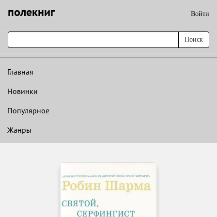
полекниг
Войти
Поиск
Главная
Новинки
Популярное
Жанры